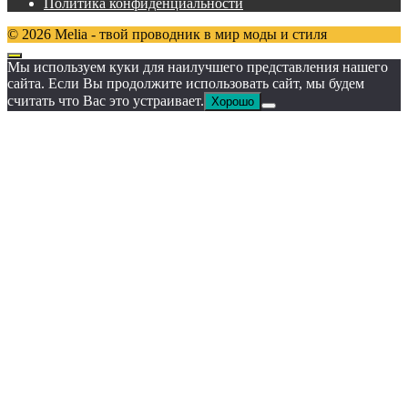
Политика конфиденциальности
© 2026 Melia - твой проводник в мир моды и стиля
Мы используем куки для наилучшего представления нашего
сайта. Если Вы продолжите использовать сайт, мы будем
считать что Вас это устраивает.
Хорошо