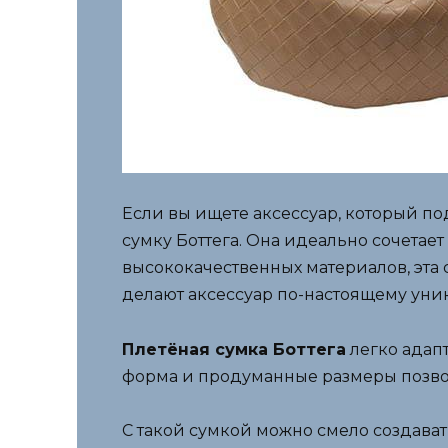
Если вы ищете аксессуар, который по
сумку Боттега. Она идеально сочетает
высококачественных материалов, эта с
делают аксессуар по-настоящему уни
Плетёная сумка Боттега
легко адап
форма и продуманные размеры позвол
С такой сумкой можно смело создават