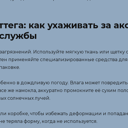
тега: как ухаживать за ак
 службы
загрязнений. Используйте мягкую ткань или щетку 
ятен применяйте специализированные средства для
паковке.
собенно в дождливую погоду. Влага может повредить
се же намокла, аккуратно промокните её сухим пол
ых солнечных лучей.
или коробке, чтобы избежать деформации и попадан
е теряла форму, когда не используется.