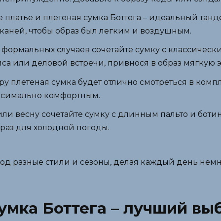
 платье и плетеная сумка Боттега – идеальный танд
тканей, чтобы образ был легким и воздушным.
 формальных случаев сочетайте сумку с классичес
са или деловой встречи, привнося в образ мягкую э
у плетеная сумка будет отлично смотреться в комп
аксимально комфортным.
ли весну сочетайте сумку с длинным пальто и ботин
раз для холодной погоды.
под разные стили и сезоны, делая каждый день немн
умка Боттега – лучший вы