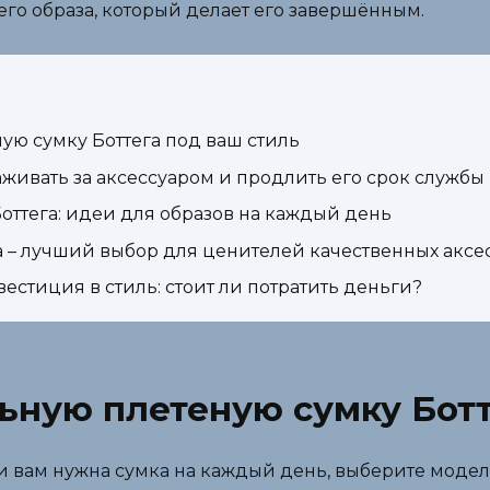
шего образа, который делает его завершённым.
ую сумку Боттега под ваш стиль
хаживать за аксессуаром и продлить его срок службы
Боттега: идеи для образов на каждый день
а – лучший выбор для ценителей качественных аксе
вестиция в стиль: стоит ли потратить деньги?
ьную плетеную сумку Ботт
и вам нужна сумка на каждый день, выберите модел