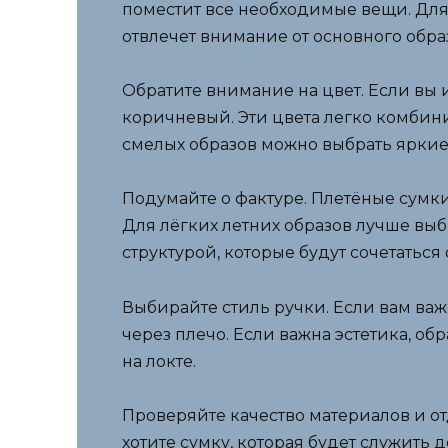
поместит все необходимые вещи. Для
отвлечет внимание от основного образ
Обратите внимание на цвет. Если вы 
коричневый. Эти цвета легко комбин
смелых образов можно выбрать яркие
Подумайте о фактуре. Плетёные сумки 
Для лёгких летних образов лучше выб
структурой, которые будут сочетаться
Выбирайте стиль ручки. Если вам ва
через плечо. Если важна эстетика, о
на локте.
Проверяйте качество материалов и от
хотите сумку, которая будет служить 