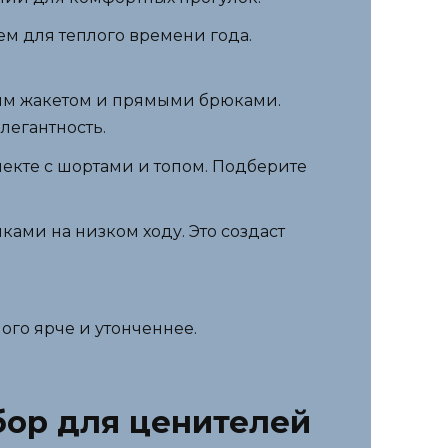
ем для теплого времени года.
ким жакетом и прямыми брюками.
легантность.
лекте с шортами и топом. Подберите
ками на низком ходу. Это создаст
ого ярче и утонченнее.
бор для ценителей