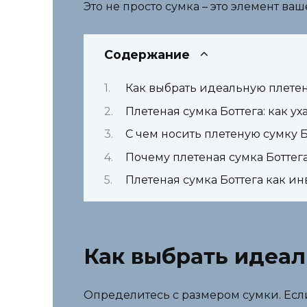
Это не просто сумка – это элемент ва
Содержание
Как выбрать идеальную плетен
Плетеная сумка Боттега: как у
С чем носить плетеную сумку 
Почему плетеная сумка Боттег
Плетеная сумка Боттега как ин
Как выбрать идеал
Определитесь с размером сумки. Есл