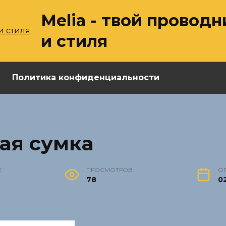
Melia - твой провод
и стиля
Политика конфиденциальности
ая сумка
Е
ПРОСМОТРОВ
О
78
02