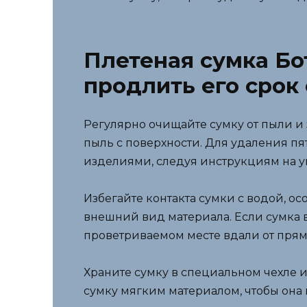
Плетеная сумка Бот
продлить его срок
Регулярно очищайте сумку от пыли и 
пыль с поверхности. Для удаления п
изделиями, следуя инструкциям на у
Избегайте контакта сумки с водой, о
внешний вид материала. Если сумка в
проветриваемом месте вдали от прям
Храните сумку в специальном чехле 
сумку мягким материалом, чтобы она н