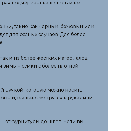
орая подчеркнёт ваш стиль и не
енки, такие как черный, бежевый или
ят для разных случаев. Для более
е.
так и из более жестких материалов.
и зимы – сумки с более плотной
ой ручкой, которую можно носить
орые идеально смотрятся в руках или
 – от фурнитуры до швов. Если вы