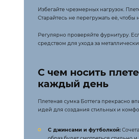
Избегайте чрезмерных нагрузок. Пле
Старайтесь не перегружать её, чтобы 
Регулярно проверяйте фурнитуру. Есл
средством для ухода за металлически
С чем носить плете
каждый день
Плетеная сумка Боттега прекрасно в
идей для создания стильных и комф
С джинсами и футболкой:
Сочета
образ будет смотреться стильно 