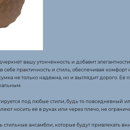
дчеркнёт вашу утончённость и добавит элегантност
 в себе практичность и стиль, обеспечивая комфорт
умка не только надёжна, но и выглядит дорого. Её 
кальным.
тируется под любые стили, будь то повседневный и
яют носить её в руках или через плечо, не ограни
ь стильные ансамбли, которые будут привлекать вн