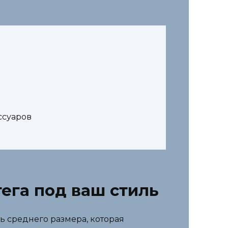
ссуаров
ега под ваш стиль
ь среднего размера, которая