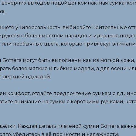
 вечерних выходов подойдёт компактная сумка, кот
а.
ищете универсальность, выбирайте нейтральные отт
ируются с большинством нарядов и идеально подход
 или необычные цвета, которые привлекут внимани
Боттега могут быть выполнены как из мягкой кожи, 
рать более мягкие и гибкие модели, а для осени ил
 с верхней одеждой.
жен комфорт, отдайте предпочтение сумкам с длинн
братите внимание на сумки с короткими ручками, кот
делки. Каждая деталь плетеной сумки Боттега важна
долго, убедитесь в её прочности и надежности.