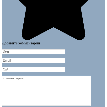
Добавить комментарий
Имя
*
Email
*
Сайт
Комментарий