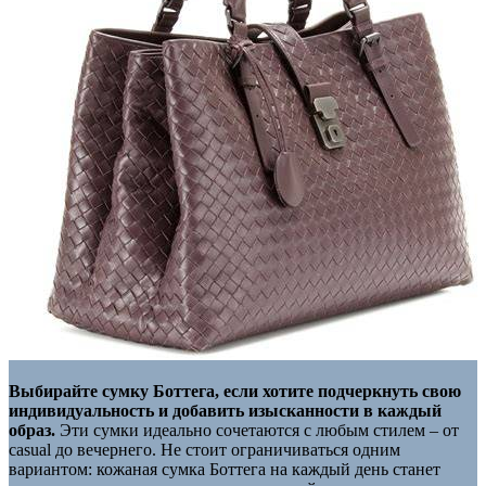
Выбирайте сумку Боттега, если хотите подчеркнуть свою
индивидуальность и добавить изысканности в каждый
образ.
Эти сумки идеально сочетаются с любым стилем – от
casual до вечернего. Не стоит ограничиваться одним
вариантом: кожаная сумка Боттега на каждый день станет