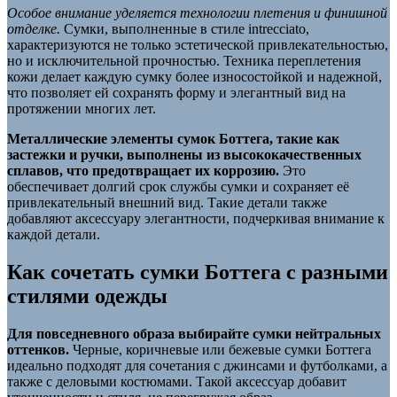
Особое внимание уделяется технологии плетения и финишной
отделке.
Сумки, выполненные в стиле intrecciato,
характеризуются не только эстетической привлекательностью,
но и исключительной прочностью. Техника переплетения
кожи делает каждую сумку более износостойкой и надежной,
что позволяет ей сохранять форму и элегантный вид на
протяжении многих лет.
Металлические элементы сумок Боттега, такие как
застежки и ручки, выполнены из высококачественных
сплавов, что предотвращает их коррозию.
Это
обеспечивает долгий срок службы сумки и сохраняет её
привлекательный внешний вид. Такие детали также
добавляют аксессуару элегантности, подчеркивая внимание к
каждой детали.
Как сочетать сумки Боттега с разными
стилями одежды
Для повседневного образа выбирайте сумки нейтральных
оттенков.
Черные, коричневые или бежевые сумки Боттега
идеально подходят для сочетания с джинсами и футболками, а
также с деловыми костюмами. Такой аксессуар добавит