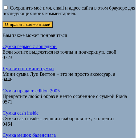
Сохранить моё имя, email и адрес сайта в этом браузере для
последующих моих комментариев.
Вам также может понравиться
Сумка гермес с лошадкой
Если хотите выделяться из толпы и подчеркнуть свой
0
723
Луи виттон мини сумки
Мини сумка Луи Виттон – это не просто аксессуар, а
0
446
Сумка прада re edition 2005
Превратите любой образ в нечто особенное с сумкой Prada
0
571
Сумка cash inside
Сумка cash inside – лучший выбор для тех, кто ценит
0
464
Сумка мешок баленсиага