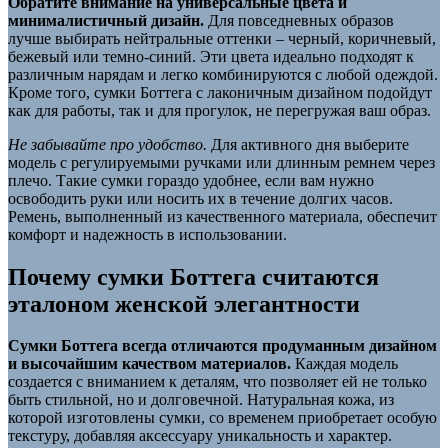
Обратите внимание на универсальные цвета и
минималистичный дизайн.
Для повседневных образов
лучше выбирать нейтральные оттенки – черный, коричневый,
бежевый или темно-синий. Эти цвета идеально подходят к
различным нарядам и легко комбинируются с любой одеждой.
Кроме того, сумки Боттега с лаконичным дизайном подойдут
как для работы, так и для прогулок, не перегружая ваш образ.
Не забывайте про удобство.
Для активного дня выберите
модель с регулируемыми ручками или длинным ремнем через
плечо. Такие сумки гораздо удобнее, если вам нужно
освободить руки или носить их в течение долгих часов.
Ремень, выполненный из качественного материала, обеспечит
комфорт и надежность в использовании.
Почему сумки Боттега считаются
эталоном женской элегантности
Сумки Боттега всегда отличаются продуманным дизайном
и высочайшим качеством материалов.
Каждая модель
создается с вниманием к деталям, что позволяет ей не только
быть стильной, но и долговечной. Натуральная кожа, из
которой изготовлены сумки, со временем приобретает особую
текстуру, добавляя аксессуару уникальность и характер.