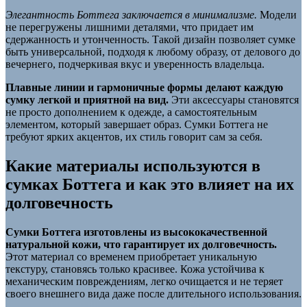
Элегантность Боттега заключается в минимализме.
Модели
не перегружены лишними деталями, что придает им
сдержанность и утонченность. Такой дизайн позволяет сумке
быть универсальной, подходя к любому образу, от делового до
вечернего, подчеркивая вкус и уверенность владельца.
Плавные линии и гармоничные формы делают каждую
сумку легкой и приятной на вид.
Эти аксессуары становятся
не просто дополнением к одежде, а самостоятельным
элементом, который завершает образ. Сумки Боттега не
требуют ярких акцентов, их стиль говорит сам за себя.
Какие материалы используются в
сумках Боттега и как это влияет на их
долговечность
Сумки Боттега изготовлены из высококачественной
натуральной кожи, что гарантирует их долговечность.
Этот материал со временем приобретает уникальную
текстуру, становясь только красивее. Кожа устойчива к
механическим повреждениям, легко очищается и не теряет
своего внешнего вида даже после длительного использования.