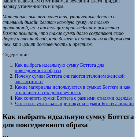
вашим надежным спутником, а вечерний клатч придаст
наряду утонченность и шарм.
Материалы высшего качества, утончённые детали и
стильный дизайн делают каждую сумку не только
практичной, но и настоящим произведением искусства.
Важно помнить, что такие сумки долго сохраняют свою
форму и внешний вид, что делает их отличным выбором для
тех, кто ценит долговечность и престиж.
Содержание
Как выбрать идеальную сумку Боттега для
повседневного образа
Почему сумки Боттега считаются эталоном женской
элегантности
Какие материалы используются в сумках Боттега и как
это влияет на их долговечность
Как сочетать сумки Боттега с разными стилями одежды
Что стоит учитывать при покупке сумки Боттега онлайн
Как выбрать идеальную сумку Боттега
для повседневного образа