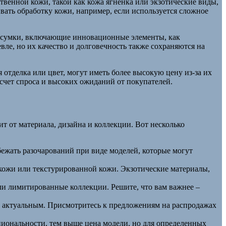
твенной кожи, такой как кожа ягненка или экзотические виды,
ывать обработку кожи, например, если используется сложное
 сумки, включающие инновационные элементы, как
вле, но их качество и долговечность также сохраняются на
 отделка или цвет, могут иметь более высокую цену из-за их
 счет спроса и высоких ожиданий от покупателей.
ит от материала, дизайна и коллекции. Вот несколько
бежать разочарований при виде моделей, которые могут
й кожи или текстурированной кожи. Экзотические материалы,
ли лимитированные коллекции. Решите, что вам важнее –
е актуальным. Присмотритесь к предложениям на распродажах
циональности, тем выше цена модели, но для определенных