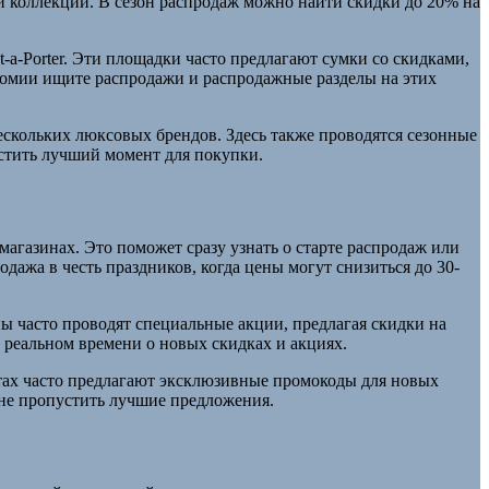
и коллекций. В сезон распродаж можно найти скидки до 20% на
-a-Porter. Эти площадки часто предлагают сумки со скидками,
номии ищите распродажи и распродажные разделы на этих
ескольких люксовых брендов. Здесь также проводятся сезонные
устить лучший момент для покупки.
магазинах. Это поможет сразу узнать о старте распродаж или
дажа в честь праздников, когда цены могут снизиться до 30-
ны часто проводят специальные акции, предлагая скидки на
 реальном времени о новых скидках и акциях.
йтах часто предлагают эксклюзивные промокоды для новых
 не пропустить лучшие предложения.