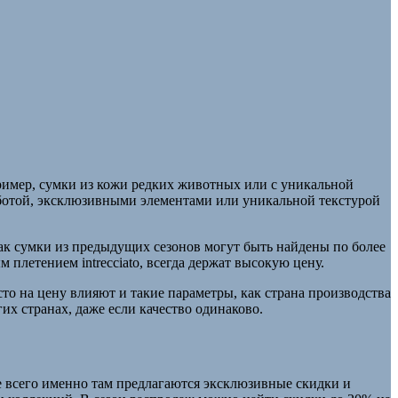
апример, сумки из кожи редких животных или с уникальной
работой, эксклюзивными элементами или уникальной текстурой
как сумки из предыдущих сезонов могут быть найдены по более
плетением intrecciato, всегда держат высокую цену.
сто на цену влияют и такие параметры, как страна производства
их странах, даже если качество одинаково.
е всего именно там предлагаются эксклюзивные скидки и