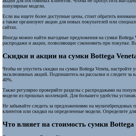
акции для постоянных клиентов. Чтобы не пропустить выгодны
популярные модели.
Если вы ищете более доступные цены, стоит обратить внимание 
а также организуют акции для новых покупателей или специа
сайтах.
Иногда можно найти выгодные предложения на сумки Bottega V
распродажи и акции, позволяющие сэкономить при покупке. Ва
Скидки и акции на сумки Bottega Venet
Чтобы не упустить скидки на сумки Bottega Veneta, настройте
эксклюзивных акций. Подпишитесь на рассылки и следите за кал
40%.
Также регулярно проверяйте разделы с распродажами на популя
модели из прошлых коллекций. Для большего удобства устанав
Не забывайте следить за предложениями на мультибрендовых п
клиентов или скидки на определенные модели. Определите для
Что влияет на стоимость сумки Bottega