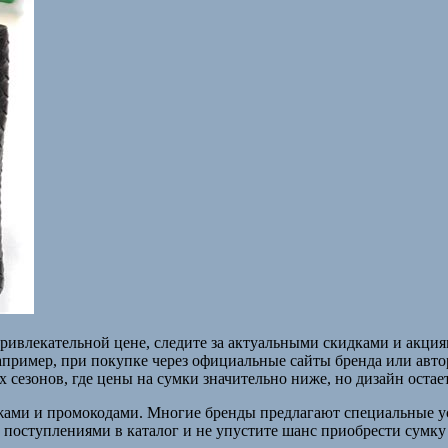
 привлекательной цене, следите за актуальными скидками и акц
апример, при покупке через официальные сайты бренда или авт
сезонов, где цены на сумки значительно ниже, но дизайн остае
жами и промокодами. Многие бренды предлагают специальные у
поступлениями в каталог и не упустите шанс приобрести сумку 