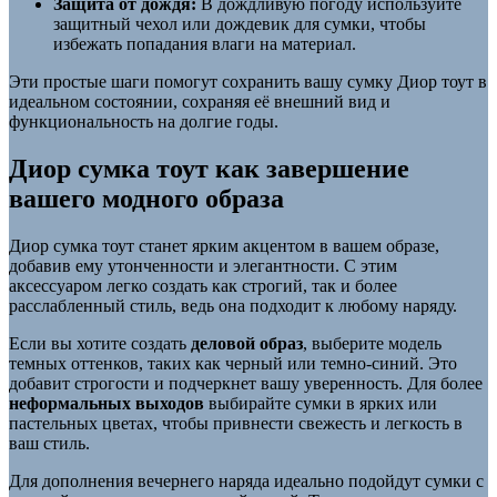
Защита от дождя:
В дождливую погоду используйте
защитный чехол или дождевик для сумки, чтобы
избежать попадания влаги на материал.
Эти простые шаги помогут сохранить вашу сумку Диор тоут в
идеальном состоянии, сохраняя её внешний вид и
функциональность на долгие годы.
Диор сумка тоут как завершение
вашего модного образа
Диор сумка тоут станет ярким акцентом в вашем образе,
добавив ему утонченности и элегантности. С этим
аксессуаром легко создать как строгий, так и более
расслабленный стиль, ведь она подходит к любому наряду.
Если вы хотите создать
деловой образ
, выберите модель
темных оттенков, таких как черный или темно-синий. Это
добавит строгости и подчеркнет вашу уверенность. Для более
неформальных выходов
выбирайте сумки в ярких или
пастельных цветах, чтобы привнести свежесть и легкость в
ваш стиль.
Для дополнения вечернего наряда идеально подойдут сумки с