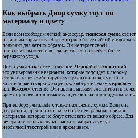
Как выбрать Диор сумку тоут по
материалу и цвету
Если вам необходим легкий аксессуар,
тканевая сумка
станет
отличным вариантом. Этот материал более гибкий и идеально
подходит для летних образов. Он не теряет своей
привлекательности и выглядит свежо, но требует более
бережного ухода.
Цвет сумки тоже имеет значение.
Черный и темно-синий
–
это универсальные варианты, которые подойдут к любому
стилю и легко комбинируются с разными нарядами. Если
хотите добавить ярких акцентов, выберите сумку в
красном
или
бежевом
оттенке. Эти цвета выглядят элегантно и в то же
время привлекают внимание, подчеркивая индивидуальность.
При выборе учитывайте также назначение сумки. Если она
для работы, предпочтительнее более нейтральные цвета и
материалы, которые не будут отвлекать от вашего образа. Для
вечера или особых случаев можно выбрать сумку с
необычной текстурой или в ярком цвете.