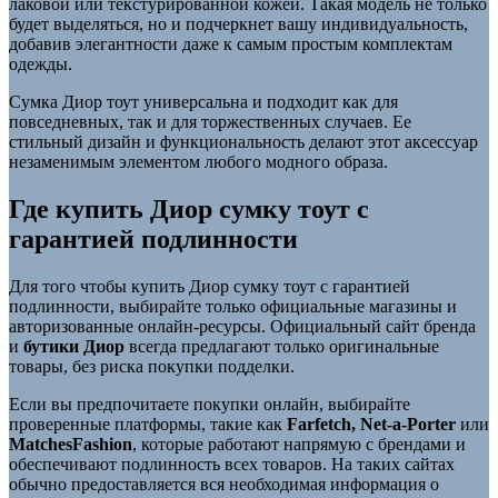
лаковой или текстурированной кожей. Такая модель не только
будет выделяться, но и подчеркнет вашу индивидуальность,
добавив элегантности даже к самым простым комплектам
одежды.
Сумка Диор тоут универсальна и подходит как для
повседневных, так и для торжественных случаев. Ее
стильный дизайн и функциональность делают этот аксессуар
незаменимым элементом любого модного образа.
Где купить Диор сумку тоут с
гарантией подлинности
Для того чтобы купить Диор сумку тоут с гарантией
подлинности, выбирайте только официальные магазины и
авторизованные онлайн-ресурсы. Официальный сайт бренда
и
бутики Диор
всегда предлагают только оригинальные
товары, без риска покупки подделки.
Если вы предпочитаете покупки онлайн, выбирайте
проверенные платформы, такие как
Farfetch, Net-a-Porter
или
MatchesFashion
, которые работают напрямую с брендами и
обеспечивают подлинность всех товаров. На таких сайтах
обычно предоставляется вся необходимая информация о