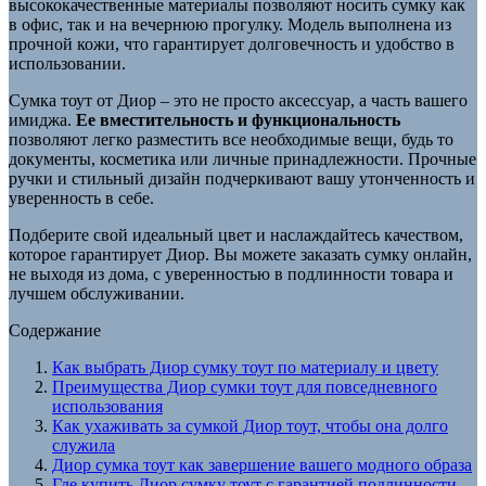
высококачественные материалы позволяют носить сумку как
в офис, так и на вечернюю прогулку. Модель выполнена из
прочной кожи, что гарантирует долговечность и удобство в
использовании.
Сумка тоут от Диор – это не просто аксессуар, а часть вашего
имиджа.
Ее вместительность и функциональность
позволяют легко разместить все необходимые вещи, будь то
документы, косметика или личные принадлежности. Прочные
ручки и стильный дизайн подчеркивают вашу утонченность и
уверенность в себе.
Подберите свой идеальный цвет и наслаждайтесь качеством,
которое гарантирует Диор. Вы можете заказать сумку онлайн,
не выходя из дома, с уверенностью в подлинности товара и
лучшем обслуживании.
Содержание
Как выбрать Диор сумку тоут по материалу и цвету
Преимущества Диор сумки тоут для повседневного
использования
Как ухаживать за сумкой Диор тоут, чтобы она долго
служила
Диор сумка тоут как завершение вашего модного образа
Где купить Диор сумку тоут с гарантией подлинности