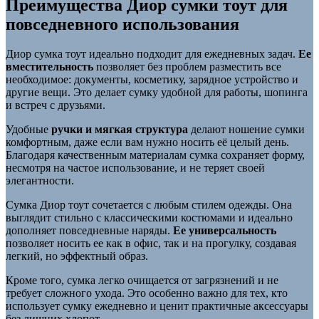
Преимущества Диор сумки тоут для
повседневного использования
Диор сумка тоут идеально подходит для ежедневных задач.
Ее
вместительность
позволяет без проблем разместить все
необходимое: документы, косметику, зарядное устройство и
другие вещи. Это делает сумку удобной для работы, шопинга
и встреч с друзьями.
Удобные
ручки и мягкая структура
делают ношение сумки
комфортным, даже если вам нужно носить её целый день.
Благодаря качественным материалам сумка сохраняет форму,
несмотря на частое использование, и не теряет своей
элегантности.
Сумка Диор тоут сочетается с любым стилем одежды. Она
выглядит стильно с классическими костюмами и идеально
дополняет повседневные наряды.
Ее универсальность
позволяет носить ее как в офис, так и на прогулку, создавая
легкий, но эффектный образ.
Кроме того, сумка легко очищается от загрязнений и не
требует сложного ухода. Это особенно важно для тех, кто
использует сумку ежедневно и ценит практичные аксессуары
без лишних хлопот.