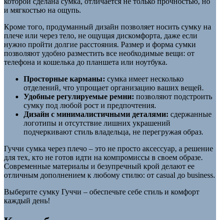
которой сделана сумка, отличается не только прочностью, но
и мягкостью на ощупь.
Кроме того, продуманный дизайн позволяет носить сумку на
плече или через тело, не ощущая дискомфорта, даже если
нужно пройти долгие расстояния. Размер и форма сумки
позволяют удобно разместить все необходимые вещи: от
телефона и кошелька до планшета или ноутбука.
Просторные карманы:
сумка имеет несколько
отделений, что упрощает организацию ваших вещей.
Удобные регулируемые ремни:
позволяют подстроить
сумку под любой рост и предпочтения.
Дизайн с минималистичными деталями:
сдержанные
логотипы и отсутствие лишних украшений
подчеркивают стиль владельца, не перегружая образ.
Гуччи сумка через плечо – это не просто аксессуар, а решение
для тех, кто не готов идти на компромиссы в своем образе.
Современные материалы и безупречный крой делают ее
отличным дополнением к любому стилю: от casual до business.
Выберите сумку Гуччи – обеспечьте себе стиль и комфорт
каждый день!