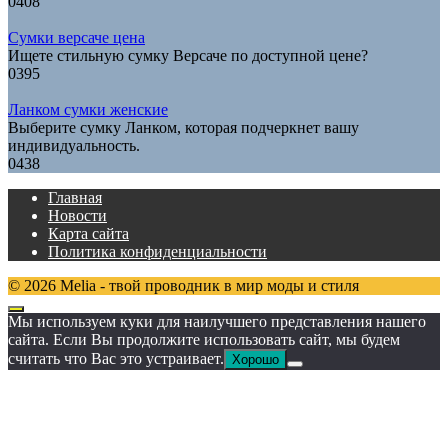
0
408
Сумки версаче цена
Ищете стильную сумку Версаче по доступной цене?
0
395
Ланком сумки женские
Выберите сумку Ланком, которая подчеркнет вашу
индивидуальность.
0
438
Главная
Новости
Карта сайта
Политика конфиденциальности
© 2026 Melia - твой проводник в мир моды и стиля
Мы используем куки для наилучшего представления нашего
сайта. Если Вы продолжите использовать сайт, мы будем
считать что Вас это устраивает.
Хорошо