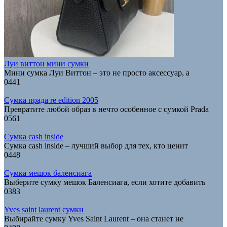
Луи виттон мини сумки
Мини сумка Луи Виттон – это не просто аксессуар, а
0
441
Сумка прада re edition 2005
Превратите любой образ в нечто особенное с сумкой Prada
0
561
Сумка cash inside
Сумка cash inside – лучший выбор для тех, кто ценит
0
448
Сумка мешок баленсиага
Выберите сумку мешок Баленсиага, если хотите добавить
0
383
Yves saint laurent сумки
Выбирайте сумку Yves Saint Laurent – она станет не