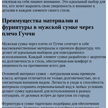
отвлекая на себя лишнее внимание. Это идеальный выбор для
тех, кто хочет выразить свою уверенность и внимание к
деталям в каждом элементе своего стиля.
Преимущества материалов и
фурнитуры в мужской сумке через
плечо Гуччи
Мужская сумка через плечо от Гуччи сочетает в себе
высококачественные материалы и прочную фурнитуру, что
делает её идеальным выбором для повседневного
использования. Каждый элемент сумки разработан с акцентом
на долговечность и стиль, обеспечивая вам комфорт и
уверенность на протяжении всего дня.
Основной материал сумки – натуральная кожа премиум-
класса, которая отличается не только долговечностью, но и
элегантным внешним видом. Легкость в уходе и способность
материала сохранять первоначальный вид в любых условиях
делают сумку идеальной для использования в разных
ситуациях, от деловых встреч до прогулок по городу.
Фурнитура в сумке тщательно подобрана для обеспечения
надежности. Застежки, молнии и карабины выполнены из