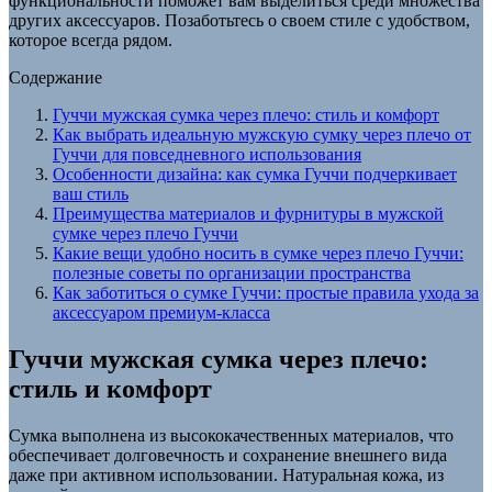
функциональности поможет вам выделиться среди множества
других аксессуаров. Позаботьтесь о своем стиле с удобством,
которое всегда рядом.
Содержание
Гуччи мужская сумка через плечо: стиль и комфорт
Как выбрать идеальную мужскую сумку через плечо от
Гуччи для повседневного использования
Особенности дизайна: как сумка Гуччи подчеркивает
ваш стиль
Преимущества материалов и фурнитуры в мужской
сумке через плечо Гуччи
Какие вещи удобно носить в сумке через плечо Гуччи:
полезные советы по организации пространства
Как заботиться о сумке Гуччи: простые правила ухода за
аксессуаром премиум-класса
Гуччи мужская сумка через плечо:
стиль и комфорт
Сумка выполнена из высококачественных материалов, что
обеспечивает долговечность и сохранение внешнего вида
даже при активном использовании. Натуральная кожа, из