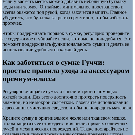
Если у вас есть место, можно добавить небольшую бутылку
воды или термос. Он займет минимальное пространство и
всегда окажется под рукой, когда захочется выпить. Главное –
убедитесь, что бутылка закрыта герметично, чтобы избежать
протечек.
Чтобы поддерживать порядок в сумке, регулярно проверяйте
ее содержимое и убирайте вещи, которые не понадобятся. Это
поможет поддерживать функциональность сумки и делать ее
использование удобным на каждый день.
Как заботиться о сумке Гуччи:
простые правила ухода за аксессуаром
премиум-класса
Регулярно очищайте сумку от пыли и грязи с помощью
мягкой ткани. Для этого достаточно протереть поверхность
влажной, но не мокрой салфеткой. Избегайте использования
агрессивных чистящих средств, чтобы не повредить материал.
Храните сумку в оригинальном чехле или тканевом мешке,
чтобы защитить ее от воздействия пыли, прямых солнечных
лучей и механических повреждений. Также постарайтесь не
складывать в сумку тяжелые или острые предметы, чтобы