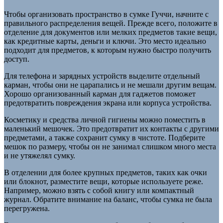
Чтобы организовать пространство в сумке Гуччи, начните с
правильного распределения вещей. Прежде всего, положите в
отделение для документов или мелких предметов такие вещи,
как кредитные карты, деньги и ключи. Это место идеально
подходит для предметов, к которым нужно быстро получить
доступ.
Для телефона и зарядных устройств выделите отдельный
карман, чтобы они не царапались и не мешали другим вещам.
Хорошо организованный карман для гаджетов поможет
предотвратить повреждения экрана или корпуса устройства.
Косметику и средства личной гигиены можно поместить в
маленький мешочек. Это предотвратит их контакты с другими
предметами, а также сохранит сумку в чистоте. Подберите
мешок по размеру, чтобы он не занимал слишком много места
и не утяжелял сумку.
В отделении для более крупных предметов, таких как очки
или блокнот, разместите вещи, которые используете реже.
Например, можно взять с собой книгу или компактный
журнал. Обратите внимание на баланс, чтобы сумка не была
перегружена.