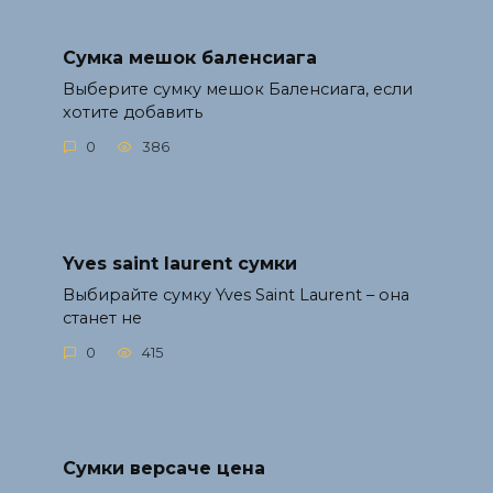
Сумка мешок баленсиага
Выберите сумку мешок Баленсиага, если
хотите добавить
0
386
Yves saint laurent сумки
Выбирайте сумку Yves Saint Laurent – она
станет не
0
415
Сумки версаче цена