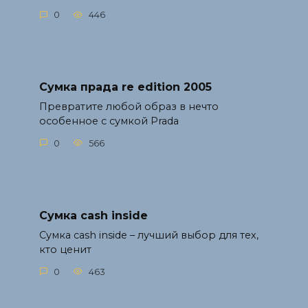
0
446
Сумка прада re edition 2005
Превратите любой образ в нечто
особенное с сумкой Prada
0
566
Сумка cash inside
Сумка cash inside – лучший выбор для тех,
кто ценит
0
463