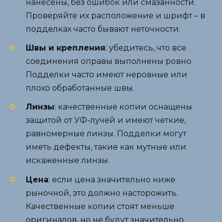
нанесены, без ошибок или смазанности.
Проверяйте их расположение и шрифт – в
подделках часто бывают неточности.
Швы и крепления
: убедитесь, что все
соединения оправы выполнены ровно.
Подделки часто имеют неровные или
плохо обработанные швы.
Линзы
: качественные копии оснащены
защитой от УФ-лучей и имеют четкие,
равномерные линзы. Подделки могут
иметь дефекты, такие как мутные или
искаженные линзы.
Цена
: если цена значительно ниже
рыночной, это должно насторожить.
Качественные копии стоят меньше
оригиналов, но не будут значительно