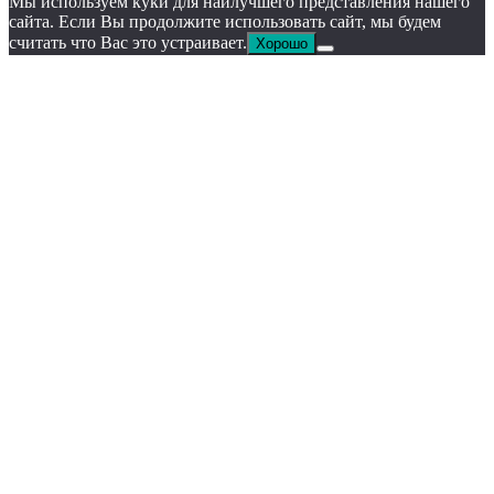
Мы используем куки для наилучшего представления нашего
сайта. Если Вы продолжите использовать сайт, мы будем
считать что Вас это устраивает.
Хорошо