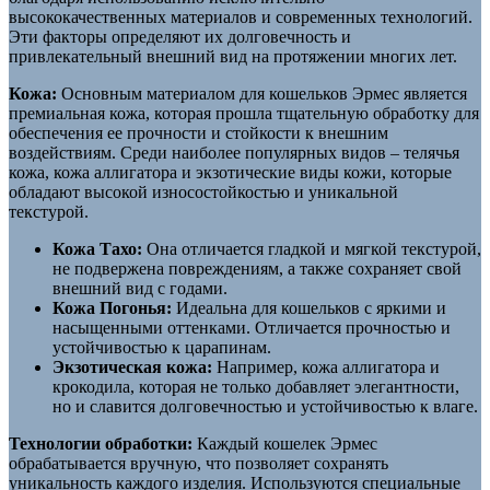
высококачественных материалов и современных технологий.
Эти факторы определяют их долговечность и
привлекательный внешний вид на протяжении многих лет.
Кожа:
Основным материалом для кошельков Эрмес является
премиальная кожа, которая прошла тщательную обработку для
обеспечения ее прочности и стойкости к внешним
воздействиям. Среди наиболее популярных видов – телячья
кожа, кожа аллигатора и экзотические виды кожи, которые
обладают высокой износостойкостью и уникальной
текстурой.
Кожа Тахо:
Она отличается гладкой и мягкой текстурой,
не подвержена повреждениям, а также сохраняет свой
внешний вид с годами.
Кожа Погонья:
Идеальна для кошельков с яркими и
насыщенными оттенками. Отличается прочностью и
устойчивостью к царапинам.
Экзотическая кожа:
Например, кожа аллигатора и
крокодила, которая не только добавляет элегантности,
но и славится долговечностью и устойчивостью к влаге.
Технологии обработки:
Каждый кошелек Эрмес
обрабатывается вручную, что позволяет сохранять
уникальность каждого изделия. Используются специальные