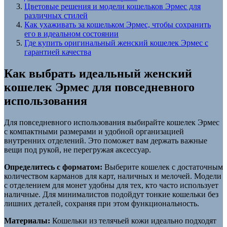
Цветовые решения и модели кошельков Эрмес для
различных стилей
Как ухаживать за кошельком Эрмес, чтобы сохранить
его в идеальном состоянии
Где купить оригинальный женский кошелек Эрмес с
гарантией качества
Как выбрать идеальный женский
кошелек Эрмес для повседневного
использования
Для повседневного использования выбирайте кошелек Эрмес
с компактными размерами и удобной организацией
внутренних отделений. Это поможет вам держать важные
вещи под рукой, не перегружая аксессуар.
Определитесь с форматом:
Выберите кошелек с достаточным
количеством карманов для карт, наличных и мелочей. Модели
с отделением для монет удобны для тех, кто часто использует
наличные. Для минималистов подойдут тонкие кошельки без
лишних деталей, сохраняя при этом функциональность.
Материалы:
Кошельки из телячьей кожи идеально подходят