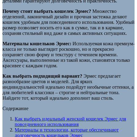
деталями гарантируют долговечность и практичность.
Почему стоит выбрать кошелек Эрмес?
Множество
отделений, лаконичный дизайн и прочная застежка делают
кошелек удобным для повседневного использования. Удобный
размер позволяет носить его как в сумке, так и в кармане,
сохраняя стильный вид даже в самых активных ситуациях.
Материалы кошельков Эрмес:
Используемая кожа премиум-
класса не только выглядит роскошно, но и прекрасно
сохраняет свою форму и текстуру с течением времени.
Аксессуары, выполненные из такой кожи, становятся только
красивее с каждым годом.
Как выбрать подходящий вариант?
Эрмес предлагает
разнообразие цветов и моделей. Для ярких
индивидуальностей идеально подойдут необычные оттенки, а
для любителей классики – строгие и нейтральные тона.
Найдите тот, который идеально дополнит ваш стиль.
Содержание
Как выбрать идеальный женский кошелек Эрмес для
повседневного использования
Материалы и технологии, которые обеспечивают
долговечность кошельков Эрмес