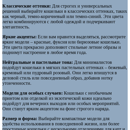
Классические оттенки:
Для строгих и универсальных
решений выбирайте кошельки в классических оттенках, таких
как черный, темно-коричневый или темно-синий. Эти цвета
легко комбинируются с любой одеждой и подчеркивают
элегантность.
Яркие акценты:
Если вам нравится выделяться, рассмотрите
яркие модели – красные, фуксия или бирюзовые кошельки.
Эти цвета прекрасно дополняют стильные летние образы и
поднимут настроение в любое время года.
Нейтральные и пастельные тона:
Для минималистов
подойдут кошельки в мягких пастельных оттенках – бежевый,
кремовый или пудровый розовый. Они легко впишутся в
деловой стиль или повседневный образ, добавив нотку
утонченности.
Модели для особых случаев:
Кошельки с необычным
принтом или отделкой из экзотической кожи идеально
подойдут для вечерних выходов или особых мероприятий.
Они станут ярким акцентом на фоне строгого наряда.
Размер и форма:
Выбирайте компактные модели для
удобства использования в повседневной жизни, или более
просторные кошельки с несколькими отделениями для карт и