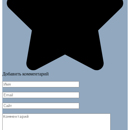
Добавить комментарий
Имя
*
Email
*
Сайт
Комментарий