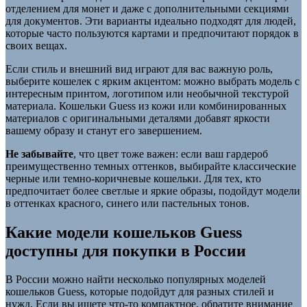
отделением для монет и даже с дополнительными секциями
для документов. Эти варианты идеально подходят для людей,
которые часто пользуются картами и предпочитают порядок в
своих вещах.
Если стиль и внешний вид играют для вас важную роль,
выберите кошелек с ярким акцентом: можно выбрать модель с
интересным принтом, логотипом или необычной текстурой
материала. Кошельки Guess из кожи или комбинированных
материалов с оригинальными деталями добавят яркости
вашему образу и станут его завершением.
Не забывайте
, что цвет тоже важен: если ваш гардероб
преимущественно темных оттенков, выбирайте классические
черные или темно-коричневые кошельки. Для тех, кто
предпочитает более светлые и яркие образы, подойдут модели
в оттенках красного, синего или пастельных тонов.
Какие модели кошельков Guess
доступны для покупки в России
В России можно найти несколько популярных моделей
кошельков Guess, которые подойдут для разных стилей и
нужд. Если вы ищете что-то компактное, обратите внимание