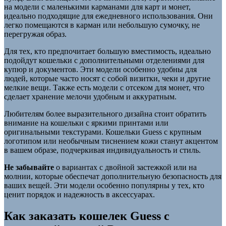
на модели с маленькими карманами для карт и монет,
идеально подходящие для ежедневного использования. Они
легко помещаются в карман или небольшую сумочку, не
перегружая образ.
Для тех, кто предпочитает большую вместимость, идеально
подойдут кошельки с дополнительными отделениями для
купюр и документов. Эти модели особенно удобны для
людей, которые часто носят с собой визитки, чеки и другие
мелкие вещи. Также есть модели с отсеком для монет, что
сделает хранение мелочи удобным и аккуратным.
Любителям более выразительного дизайна стоит обратить
внимание на кошельки с яркими принтами или
оригинальными текстурами. Кошельки Guess с крупным
логотипом или необычным тиснением кожи станут акцентом
в вашем образе, подчеркивая индивидуальность и стиль.
Не забывайте
о вариантах с двойной застежкой или на
молнии, которые обеспечат дополнительную безопасность для
ваших вещей. Эти модели особенно популярны у тех, кто
ценит порядок и надежность в аксессуарах.
Как заказать кошелек Guess с