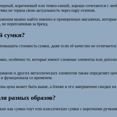
к черный, коричневый или темно-синий, хорошо сочетаются с лю
мка не теряла свою актуальность через пару сезонов.
ложения можно найти именно в проверенных магазинах, которы
 не переплачивая за бренд.
й сумки?
овышать стоимость сумки, даже если её качество не отличается 
умки, особенно те, которые имеют сложные элементы или дополн
арманов и других металлических элементов также определяет ц
 и функционала со временем.
езона цена может быть выше, а ближе к его завершению скидки н
ля разных образов?
кие как сумки-тоут или классические сумки с короткими ручкам