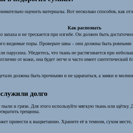
нимательно оценить материалы. Вот несколько способов, как от
Как распознать
го запаха и не трескается при изгибе. Он должен быть достаточ
ного видимые поры. Проверьте швы – они должны быть ровными 
и парусина. Убедитесь, что ткань не растягивается при небольш
отличие от кожи, она будет легче и часто имеет синтетический б
етали должны быть прочными и не царапаться, а замки и молнии 
 служили долго
 пыли и грязи. Для этого используйте мягкую ткань или щётку.
отвратить трещины.
может привести к выцветанию. Храните её в темном, сухом месте