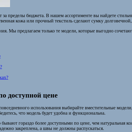
т за пределы бюджета. В нашем ассортименте вы найдете стильны
твенная кожа или прочный текстиль сделают сумку долговечной,
ия. Мы предлагаем только те модели, которые выгодно сочетают
е
?
ках?
по доступной цене
 повседневного использования выбирайте вместительные модели
едитесь, что модель будет удобна и функциональна.
 бывают гораздо более доступными по цене, чем натуральная ко
адежно закреплена, а швы не должны распускаться.