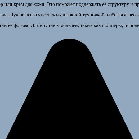
р или крем для кожи. Это поможет поддержать её структуру и п
рке. Лучше всего чистить их влажной тряпочкой, избегая агресс
ции её формы. Для крупных моделей, таких как шопперы, испол