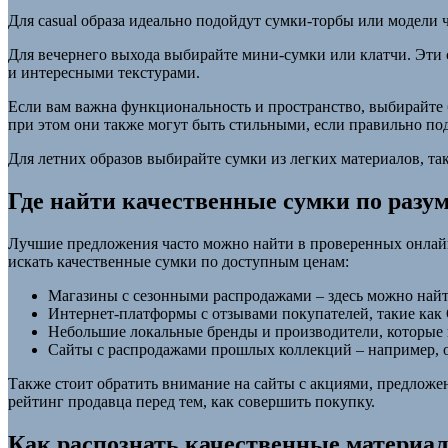
Для casual образа идеально подойдут сумки-торбы или модели
Для вечернего выхода выбирайте мини-сумки или клатчи. Эти 
и интересными текстурами.
Если вам важна функциональность и пространство, выбирайте
при этом они также могут быть стильными, если правильно под
Для летних образов выбирайте сумки из легких материалов, та
Где найти качественные сумки по разу
Лучшие предложения часто можно найти в проверенных онлайн-
искать качественные сумки по доступным ценам:
Магазины с сезонными распродажами – здесь можно най
Интернет-платформы с отзывами покупателей, такие как O
Небольшие локальные бренды и производители, которые 
Сайты с распродажами прошлых коллекций – например, o
Также стоит обратить внимание на сайты с акциями, предложе
рейтинг продавца перед тем, как совершить покупку.
Как распознать качественные материал