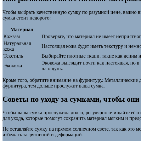
Чтобы выбрать качественную сумку по разумной цене, важно в
сумка стоит недорого:
Материал
Кожзам
Проверьте, что материал не имеет неприятно
Натуральная
Настоящая кожа будет иметь текстуру и нем
кожа
Текстиль
Выбирайте плотные ткани, такие как деним ил
Экокожа выглядит почти как настоящая, но в 
Экокожа
на ощупь.
Кроме того, обратите внимание на фурнитуру. Металлические д
фурнитура, тем дольше прослужит ваша сумка.
Советы по уходу за сумками, чтобы они
Чтобы ваша сумка прослужила долго, регулярно очищайте её от
для ухода, которые помогут сохранить материал мягким и пред
Не оставляйте сумку на прямом солнечном свете, так как это 
избежать загрязнений и деформаций.