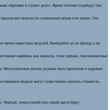
быми образами и служат долго. Яркие оттенки подойдут тем,
е предлагают модели по сниженным ценам или акции. Это
от менее известных моделей. Выбирайте не по бренду, а по
ительные карманы, как правило, стоят дороже, чем компактные
ену. Металлические детали должны быть прочными и надежно
а оставшиеся модели могут существенно снизить стоимость.
и. Черный, темно-синий или серый цвета будут