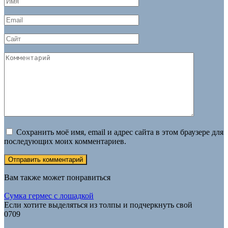
*
Email
*
Сайт
Комментарий
Сохранить моё имя, email и адрес сайта в этом браузере для
последующих моих комментариев.
Вам также может понравиться
Сумка гермес с лошадкой
Если хотите выделяться из толпы и подчеркнуть свой
0
709