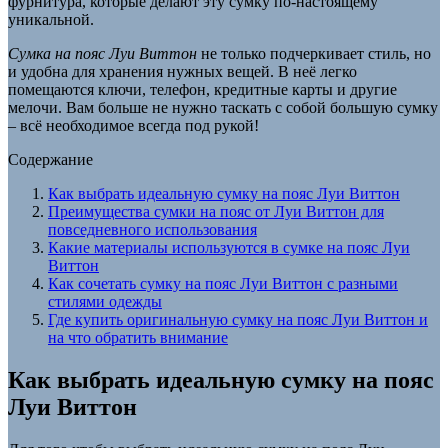
фурнитура, которые делают эту сумку по-настоящему
уникальной.
Сумка на пояс Луи Виттон
не только подчеркивает стиль, но
и удобна для хранения нужных вещей. В неё легко
помещаются ключи, телефон, кредитные карты и другие
мелочи. Вам больше не нужно таскать с собой большую сумку
– всё необходимое всегда под рукой!
Содержание
Как выбрать идеальную сумку на пояс Луи Виттон
Преимущества сумки на пояс от Луи Виттон для
повседневного использования
Какие материалы используются в сумке на пояс Луи
Виттон
Как сочетать сумку на пояс Луи Виттон с разными
стилями одежды
Где купить оригинальную сумку на пояс Луи Виттон и
на что обратить внимание
Как выбрать идеальную сумку на пояс
Луи Виттон