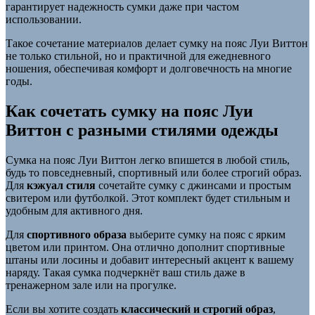
гарантирует надежность сумки даже при частом
использовании.
Такое сочетание материалов делает сумку на пояс Луи Виттон
не только стильной, но и практичной для ежедневного
ношения, обеспечивая комфорт и долговечность на многие
годы.
Как сочетать сумку на пояс Луи
Виттон с разными стилями одежды
Сумка на пояс Луи Виттон легко впишется в любой стиль,
будь то повседневный, спортивный или более строгий образ.
Для
кэжуал стиля
сочетайте сумку с джинсами и простым
свитером или футболкой. Этот комплект будет стильным и
удобным для активного дня.
Для
спортивного образа
выберите сумку на пояс с ярким
цветом или принтом. Она отлично дополнит спортивные
штаны или лосины и добавит интересный акцент к вашему
наряду. Такая сумка подчеркнёт ваш стиль даже в
тренажерном зале или на прогулке.
Если вы хотите создать
классический и строгий образ
,