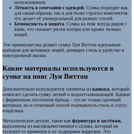
использования.
Легкость в сочетании с одеждой
. Сумка подходит как
для casual-образов, так и для более строгих комплектов,
что делает её универсальной для разных стилей.
Безопасность и защита
. Сумка на пояс всегда рядом с
вами, что снижает риски потери или кражи личных
вещей.
Эти преимущества делают сумку Луи Виттон идеальным
выбором для активных людей, ценящих стиль и удобство в
повседневной жизни.
Какие материалы используются в
сумке на пояс Луи Виттон
Дополнительно используются элементы из
канваса
, который
помогает сделать сумку легкой и водоотталкивающей. Канвас
с фирменным логотипом бренда – это не только прочный
материал, но и отличный способ подчеркнуть стиль и статус
владельца.
Металлические детали, такие как
фурнитура и застёжки
,
выполнены из высококачественного сплава, который не
тускнеет со временем и не подвержен коррозии. Это