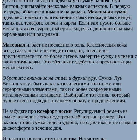
Для того чтобы выбрать идеальную сумку на пояс Луи
Виттон, учитывайте несколько важных аспектов. В первую
очередь, обратите внимание на размер.
Маленькая сумка
идеально подходит для ношения самых необходимых вещей,
таких как телефон, ключи и карты. Если вам нужно больше
места для аксессуаров, выберите модель с дополнительными
карманами или разделами.
Материал
играет не последнюю роль. Классическая кожа
всегда актуальна и выглядит солидно, но если вы
предпочитаете что-то более легкое, выберите сумку из ткани с
элементами кожи. Это обеспечит удобство и прочность при
меньшем весе.
Обратите внимание на стиль и фурнитуру
. Сумки Луи
Виттон могут быть как с классическими золотыми или
серебряными элементами, так и с более современными
металлическими вставками. Выбирайте тот стиль, который
лучше всего подходит к вашему образу и предпочтениям.
Не забудьте про
комфорт носки
. Регулируемый ремень на
сумке позволит легко подстроить её под ваш размер. Это
важно, чтобы сумка сидела удобно, не сдавливая и не создавая
дискомфорта в течение дня.
И наконец, определитесь с цветом. Несмотря на