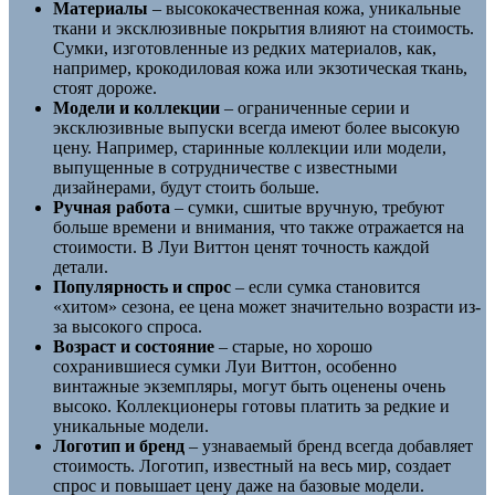
Материалы
– высококачественная кожа, уникальные
ткани и эксклюзивные покрытия влияют на стоимость.
Сумки, изготовленные из редких материалов, как,
например, крокодиловая кожа или экзотическая ткань,
стоят дороже.
Модели и коллекции
– ограниченные серии и
эксклюзивные выпуски всегда имеют более высокую
цену. Например, старинные коллекции или модели,
выпущенные в сотрудничестве с известными
дизайнерами, будут стоить больше.
Ручная работа
– сумки, сшитые вручную, требуют
больше времени и внимания, что также отражается на
стоимости. В Луи Виттон ценят точность каждой
детали.
Популярность и спрос
– если сумка становится
«хитом» сезона, ее цена может значительно возрасти из-
за высокого спроса.
Возраст и состояние
– старые, но хорошо
сохранившиеся сумки Луи Виттон, особенно
винтажные экземпляры, могут быть оценены очень
высоко. Коллекционеры готовы платить за редкие и
уникальные модели.
Логотип и бренд
– узнаваемый бренд всегда добавляет
стоимость. Логотип, известный на весь мир, создает
спрос и повышает цену даже на базовые модели.