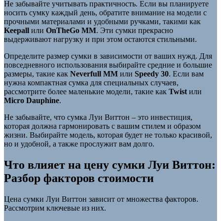
Не забывайте учитывать практичность. Если вы планируете
носить сумку каждый день, обратите внимание на модели с
прочными материалами и удобными ручками, такими как
Keepall
или
OnTheGo MM
. Эти сумки прекрасно
выдерживают нагрузку и при этом остаются стильными.
Определите размер сумки в зависимости от ваших нужд. Для
повседневного использования выбирайте средние и большие
размеры, такие как
Neverfull MM
или
Speedy 30
. Если вам
нужна компактная сумка для специальных случаев,
рассмотрите более маленькие модели, такие как
Twist
или
Micro Dauphine
.
Не забывайте, что сумка Луи Виттон – это инвестиция,
которая должна гармонировать с вашим стилем и образом
жизни. Выбирайте модель, которая будет не только красивой,
но и удобной, а также прослужит вам долго.
Что влияет на цену сумки Луи Виттон:
Разбор факторов стоимости
Цена сумки Луи Виттон зависит от множества факторов.
Рассмотрим ключевые из них.