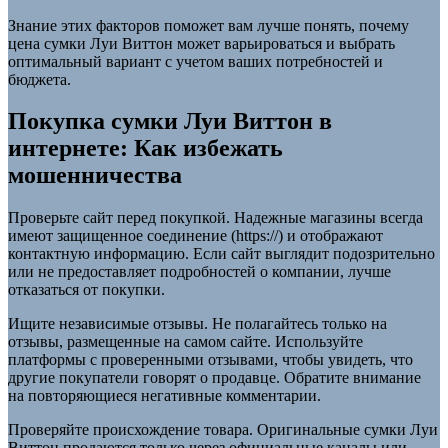
Знание этих факторов поможет вам лучше понять, почему
цена сумки Луи Виттон может варьироваться и выбрать
оптимальный вариант с учетом ваших потребностей и
бюджета.
Покупка сумки Луи Виттон в
интернете: Как избежать
мошенничества
Проверьте сайт перед покупкой. Надежные магазины всегда
имеют защищенное соединение (https://) и отображают
контактную информацию. Если сайт выглядит подозрительно
или не предоставляет подробностей о компании, лучше
отказаться от покупки.
Ищите независимые отзывы. Не полагайтесь только на
отзывы, размещенные на самом сайте. Используйте
платформы с проверенными отзывами, чтобы увидеть, что
другие покупатели говорят о продавце. Обратите внимание
на повторяющиеся негативные комментарии.
Проверяйте происхождение товара. Оригинальные сумки Луи
Виттон продаются только через официальные каналы или