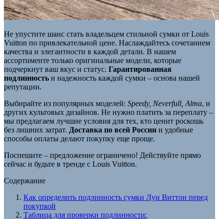
Не упустите шанс стать владельцем стильной сумки от Louis
Vuitton по привлекательной цене. Наслаждайтесь сочетанием
качества и элегантности в каждой детали. В нашем
ассортименте только оригинальные модели, которые
подчеркнут ваш вкус и статус.
Гарантированная
подлинность
и надежность каждой сумки – основа нашей
репутации.
Выбирайте из популярных моделей:
Speedy, Neverfull, Alma
, и
других культовых дизайнов. Не нужно платить за переплату –
мы предлагаем лучшие условия для тех, кто ценит роскошь
без лишних затрат.
Доставка по всей России
и удобные
способы оплаты делают покупку еще проще.
Поспешите – предложение ограничено! Действуйте прямо
сейчас и будьте в тренде с Louis Vuitton.
Содержание
Как определить подлинность сумки Луи Виттон перед
покупкой
Таблица для проверки подлинности: