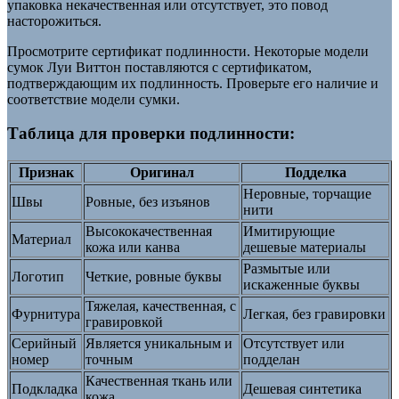
упаковка некачественная или отсутствует, это повод
насторожиться.
Просмотрите сертификат подлинности. Некоторые модели
сумок Луи Виттон поставляются с сертификатом,
подтверждающим их подлинность. Проверьте его наличие и
соответствие модели сумки.
Таблица для проверки подлинности:
Признак
Оригинал
Подделка
Неровные, торчащие
Швы
Ровные, без изъянов
нити
Высококачественная
Имитирующие
Материал
кожа или канва
дешевые материалы
Размытые или
Логотип
Четкие, ровные буквы
искаженные буквы
Тяжелая, качественная, с
Фурнитура
Легкая, без гравировки
гравировкой
Серийный
Является уникальным и
Отсутствует или
номер
точным
подделан
Качественная ткань или
Подкладка
Дешевая синтетика
кожа