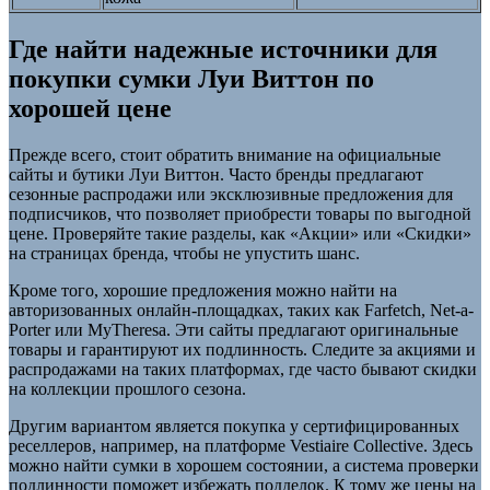
Где найти надежные источники для
покупки сумки Луи Виттон по
хорошей цене
Прежде всего, стоит обратить внимание на официальные
сайты и бутики Луи Виттон. Часто бренды предлагают
сезонные распродажи или эксклюзивные предложения для
подписчиков, что позволяет приобрести товары по выгодной
цене. Проверяйте такие разделы, как «Акции» или «Скидки»
на страницах бренда, чтобы не упустить шанс.
Кроме того, хорошие предложения можно найти на
авторизованных онлайн-площадках, таких как Farfetch, Net-a-
Porter или MyTheresa. Эти сайты предлагают оригинальные
товары и гарантируют их подлинность. Следите за акциями и
распродажами на таких платформах, где часто бывают скидки
на коллекции прошлого сезона.
Другим вариантом является покупка у сертифицированных
реселлеров, например, на платформе Vestiaire Collective. Здесь
можно найти сумки в хорошем состоянии, а система проверки
подлинности поможет избежать подделок. К тому же цены на