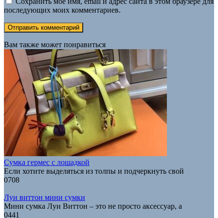
Сохранить моё имя, email и адрес сайта в этом браузере для
последующих моих комментариев.
Вам также может понравиться
Сумка гермес с лошадкой
Если хотите выделяться из толпы и подчеркнуть свой
0
708
Луи виттон мини сумки
Мини сумка Луи Виттон – это не просто аксессуар, а
0
441