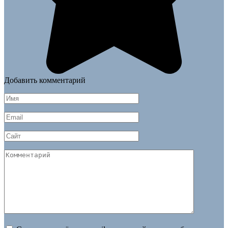
Добавить комментарий
Имя
*
Email
*
Сайт
Комментарий