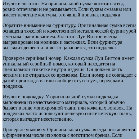
Изучите логотип. На оригинальной сумке логотип всегда
ровно отпечатан и не размывается. Если буквы смазаны или
имеют нечеткие контуры, это явный признак подделки.
Обратите внимание на фурнитуру. Оригинальная сумка всегда
оснащена тяжелой и качественной металлической фурнитурой
с четким гравированием. Логотип Луи Виттон всегда
выгравирован на молниях и застежках. Если фурнитура
выглядит дешево или легко царапается, это подделка.
Проверьте серийный номер. Каждая сумка Луи Виттон имеет
уникальный серийный номер, который находится на
специальной этикетке внутри изделия. Он должен быть
четким и не стираться со временем. Если номер не совпадает с
датой производства или вообще отсутствует, перед вами
подделка.
Изучите подкладку. У оригинальной сумки подкладка
выполнена из качественного материала, который обычно
бывает в виде монохромной ткани или кожаных вставок. На
подделках часто используют дешевую синтетическую ткань,
которая выглядит неестественно.
Проверьте упаковку. Оригинальная сумка всегда поставляется
в фирменном чехле из хлопка с логотипом бренда. Если