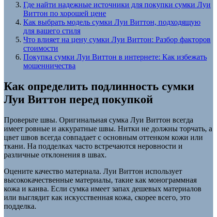
Где найти надежные источники для покупки сумки Луи
Виттон по хорошей цене
Как выбрать модель сумки Луи Виттон, подходящую
для вашего стиля
Что влияет на цену сумки Луи Виттон: Разбор факторов
стоимости
Покупка сумки Луи Виттон в интернете: Как избежать
мошенничества
Как определить подлинность сумки
Луи Виттон перед покупкой
Проверьте швы. Оригинальная сумка Луи Виттон всегда
имеет ровные и аккуратные швы. Нитки не должны торчать, а
цвет швов всегда совпадает с основным оттенком кожи или
ткани. На подделках часто встречаются неровности и
различные отклонения в швах.
Оцените качество материала. Луи Виттон использует
высококачественные материалы, такие как монограммная
кожа и канва. Если сумка имеет запах дешевых материалов
или выглядит как искусственная кожа, скорее всего, это
подделка.