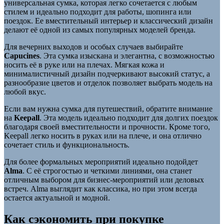
универсальная сумка, которая легко сочетается с любым
стилем и идеально подходит для работы, шопинга или
поездок. Ее вместительный интерьер и классический дизайн
делают её одной из самых популярных моделей бренда.
Для вечерних выходов и особых случаев выбирайте
Capucines
. Эта сумка изыскана и элегантна, с возможностью
носить её в руке или на плечах. Мягкая кожа и
минималистичный дизайн подчеркивают высокий статус, а
разнообразие цветов и отделок позволяет выбрать модель на
любой вкус.
Если вам нужна сумка для путешествий, обратите внимание
на
Keepall
. Эта модель идеально подходит для долгих поездок
благодаря своей вместительности и прочности. Кроме того,
Keepall легко носить в руках или на плече, и она отлично
сочетает стиль и функциональность.
Для более формальных мероприятий идеально подойдет
Alma
. С её строгостью и четкими линиями, она станет
отличным выбором для бизнес-мероприятий или деловых
встреч. Alma выглядит как классика, но при этом всегда
остается актуальной и модной.
Как сэкономить при покупке