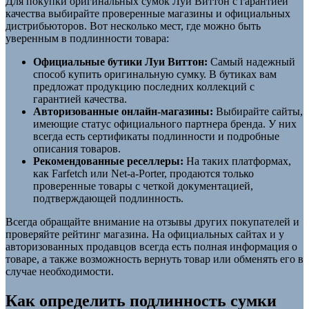
Для покупки оригинальных сумок Луи Виттон с гарантией
качества выбирайте проверенные магазины и официальных
дистрибьюторов. Вот несколько мест, где можно быть
уверенным в подлинности товара:
Официальные бутики Луи Виттон:
Самый надежный
способ купить оригинальную сумку. В бутиках вам
предложат продукцию последних коллекций с
гарантией качества.
Авторизованные онлайн-магазины:
Выбирайте сайты,
имеющие статус официального партнера бренда. У них
всегда есть сертификаты подлинности и подробные
описания товаров.
Рекомендованные реселлеры:
На таких платформах,
как Farfetch или Net-a-Porter, продаются только
проверенные товары с четкой документацией,
подтверждающей подлинность.
Всегда обращайте внимание на отзывы других покупателей и
проверяйте рейтинг магазина. На официальных сайтах и у
авторизованных продавцов всегда есть полная информация о
товаре, а также возможность вернуть товар или обменять его в
случае необходимости.
Как определить подлинность сумки