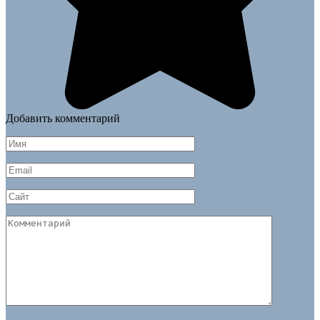
Добавить комментарий
Имя
*
Email
*
Сайт
Комментарий