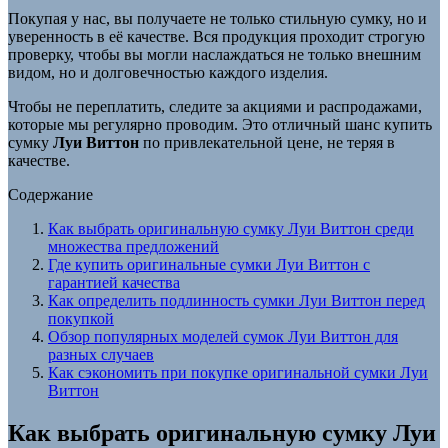
Покупая у нас, вы получаете не только стильную сумку, но и
уверенность в её качестве. Вся продукция проходит строгую
проверку, чтобы вы могли наслаждаться не только внешним
видом, но и долговечностью каждого изделия.
Чтобы не переплатить, следите за акциями и распродажами,
которые мы регулярно проводим. Это отличный шанс купить
сумку
Луи Виттон
по привлекательной цене, не теряя в
качестве.
Содержание
Как выбрать оригинальную сумку Луи Виттон среди
множества предложений
Где купить оригинальные сумки Луи Виттон с
гарантией качества
Как определить подлинность сумки Луи Виттон перед
покупкой
Обзор популярных моделей сумок Луи Виттон для
разных случаев
Как сэкономить при покупке оригинальной сумки Луи
Виттон
Как выбрать оригинальную сумку Луи