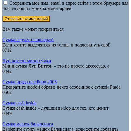
Сохранить моё имя, email и адрес сайта в этом браузере для
последующих моих комментариев.
Вам также может понравиться
Сумка гермес с лошадкой
Если хотите выделяться из толпы и подчеркнуть свой
0
712
Луи виттон мини сумки
Мини сумка Луи Виттон – это не просто аксессуар, а
0
442
Сумка прада re edition 2005
Превратите любой образ в нечто особенное с сумкой Prada
0
562
Сумка cash inside
Сумка cash inside – лучший выбор для тех, кто ценит
0
449
Сумка мешок баленсиага
Выберите сумку мешок Баленсиага, если хотите добавить