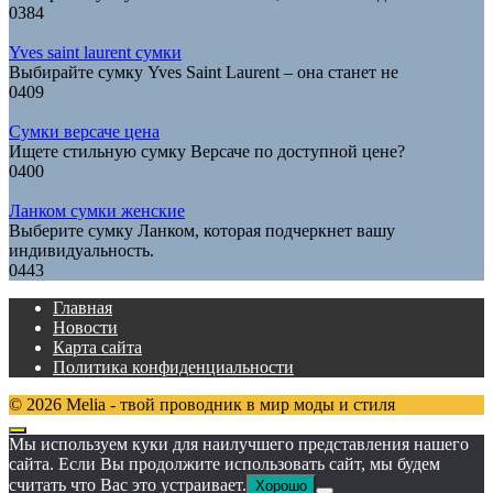
0
384
Yves saint laurent сумки
Выбирайте сумку Yves Saint Laurent – она станет не
0
409
Сумки версаче цена
Ищете стильную сумку Версаче по доступной цене?
0
400
Ланком сумки женские
Выберите сумку Ланком, которая подчеркнет вашу
индивидуальность.
0
443
Главная
Новости
Карта сайта
Политика конфиденциальности
© 2026 Melia - твой проводник в мир моды и стиля
Мы используем куки для наилучшего представления нашего
сайта. Если Вы продолжите использовать сайт, мы будем
считать что Вас это устраивает.
Хорошо