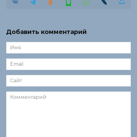
Добавить комментарий
Имя
*
Email
*
Сайт
Комментарий