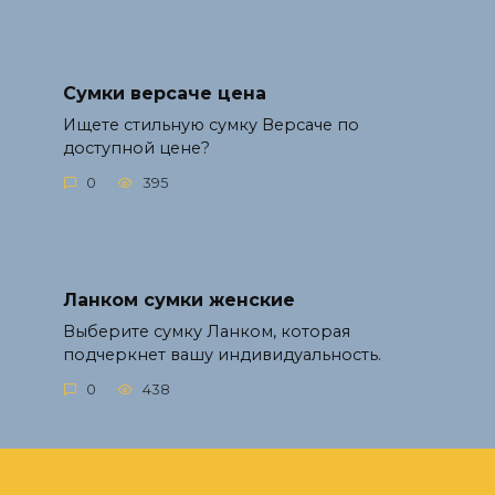
Сумки версаче цена
Ищете стильную сумку Версаче по
доступной цене?
0
395
Ланком сумки женские
Выберите сумку Ланком, которая
подчеркнет вашу индивидуальность.
0
438