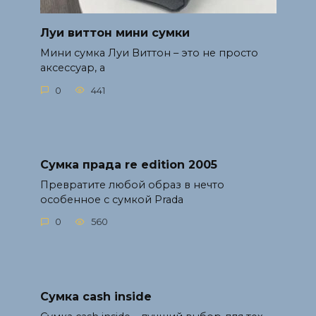
Луи виттон мини сумки
Мини сумка Луи Виттон – это не просто
аксессуар, а
0
441
Сумка прада re edition 2005
Превратите любой образ в нечто
особенное с сумкой Prada
0
560
Сумка cash inside