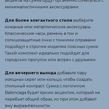
акценты на сумке будут органично сочетаться с
минималистичными аксессуарами.
Для более элегантного стиля
выберите
кожаные или металлические аксессуары.
Классические часы, ремень в тон и
солнцезащитные очки с тонкими оправами
подойдут к строгим моделям поясных сумок.
Такой комплект идеально подойдет для
городских прогулок или встреч с друзьями.
Для вечернего выхода
добавьте пару
изящных серег или кольцо, чтобы создать
стильный контраст. Сумка с логотипом
Balenciaga будет ярким акцентом, который не
перебьет общий образ, но при этом добавит
ему выразительности.