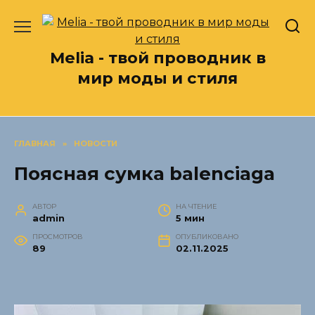
Перейти
к
содержанию
Melia - твой проводник в
мир моды и стиля
ГЛАВНАЯ
»
НОВОСТИ
Поясная сумка balenciaga
АВТОР
НА ЧТЕНИЕ
admin
5 мин
ПРОСМОТРОВ
ОПУБЛИКОВАНО
89
02.11.2025