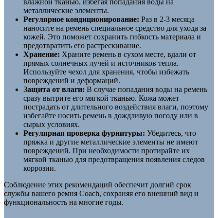
влажной тканью, избегая попадания воды на
металлические элементы.
Регулярное кондиционирование:
Раз в 2-3 месяца
наносите на ремень специальное средство для ухода за
кожей. Это поможет сохранить гибкость материала и
предотвратить его растрескивание.
Хранение:
Храните ремень в сухом месте, вдали от
прямых солнечных лучей и источников тепла.
Используйте чехол для хранения, чтобы избежать
повреждений и деформаций.
Защита от влаги:
В случае попадания воды на ремень
сразу вытрите его мягкой тканью. Кожа может
пострадать от длительного воздействия влаги, поэтому
избегайте носить ремень в дождливую погоду или в
сырых условиях.
Регулярная проверка фурнитуры:
Убедитесь, что
пряжка и другие металлические элементы не имеют
повреждений. При необходимости протирайте их
мягкой тканью для предотвращения появления следов
коррозии.
Соблюдение этих рекомендаций обеспечит долгий срок
службы вашего ремня Coach, сохраняя его внешний вид и
функциональность на многие годы.