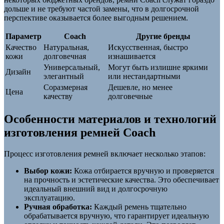
дольше и не требуют частой замены, что в долгосрочной
перспективе оказывается более выгодным решением.
Параметр
Coach
Другие бренды
Качество
Натуральная,
Искусственная, быстро
кожи
долговечная
изнашивается
Универсальный,
Могут быть излишне яркими
Дизайн
элегантный
или нестандартными
Соразмерная
Дешевле, но менее
Цена
качеству
долговечные
Особенности материалов и технологий
изготовления ремней Coach
Процесс изготовления ремней включает несколько этапов:
Выбор кожи:
Кожа отбирается вручную и проверяется
на прочность и эстетические качества. Это обеспечивает
идеальный внешний вид и долгосрочную
эксплуатацию.
Ручная обработка:
Каждый ремень тщательно
обрабатывается вручную, что гарантирует идеальную