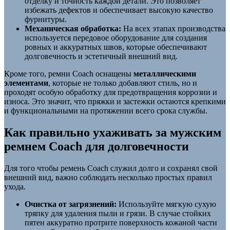
отделку и точность каждой детали. Это позволяет
избежать дефектов и обеспечивает высокую качество
фурнитуры.
Механическая обработка:
На всех этапах производства
используется передовое оборудование для создания
ровных и аккуратных швов, которые обеспечивают
долговечность и эстетичный внешний вид.
Кроме того, ремни Coach оснащены
металлическими
элементами
, которые не только добавляют стиль, но и
проходят особую обработку для предотвращения коррозии и
износа. Это значит, что пряжки и застежки остаются крепкими
и функциональными на протяжении всего срока службы.
Как правильно ухаживать за мужским
ремнем Coach для долговечности
Для того чтобы ремень Coach служил долго и сохранял свой
внешний вид, важно соблюдать несколько простых правил
ухода.
Очистка от загрязнений:
Используйте мягкую сухую
тряпку для удаления пыли и грязи. В случае стойких
пятен аккуратно протрите поверхность кожаной части