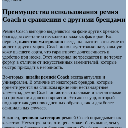
Преимущества использования ремня
Coach в сравнении с другими брендами
Ремни Coach выгодно выделяются на фоне других брендов
благодаря сочетанию нескольких важных факторов. Во-
первых,
качество материалов
всегда на высоте: в отличие от
многих других марок, Coach использует только натуральную
кожу высшего сорта, что гарантирует долговечность и
удобство при носке. Этот материал не трескается и не теряет
форму, в отличие от искусственных заменителей, которые
быстро приходят в негодность.
Во-вторых,
дизайн ремней Coach
всегда актуален и
универсален. В отличие от некоторых брендов, которые
ориентируются на слишком яркие или нестандартные
элементы, ремни Coach остаются стильными и элегантными
на протяжении долгого времени. Это аксессуар, который
подходит как для повседневных образов, так и для более
официальных случаев.
Наконец,
ценовая категория
ремней Coach оправдывает их
качество. Несмотря на то, что цена может быть выше, чем у
некоторых бюджетных брендов, ремни Coach служат гораздо