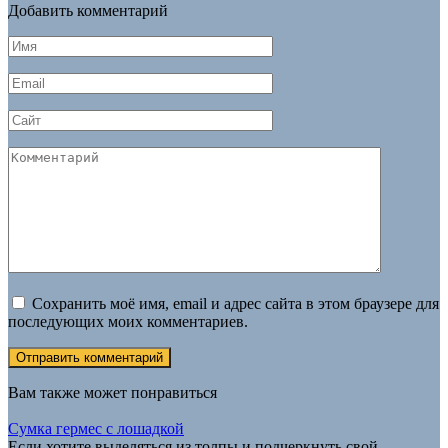
Добавить комментарий
Имя
*
Email
*
Сайт
Комментарий
Сохранить моё имя, email и адрес сайта в этом браузере для
последующих моих комментариев.
Вам также может понравиться
Сумка гермес с лошадкой
Если хотите выделяться из толпы и подчеркнуть свой