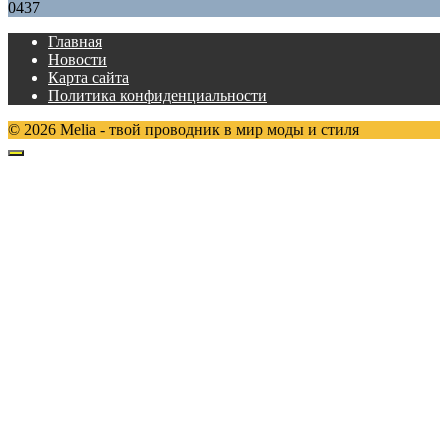
0
437
Главная
Новости
Карта сайта
Политика конфиденциальности
© 2026 Melia - твой проводник в мир моды и стиля