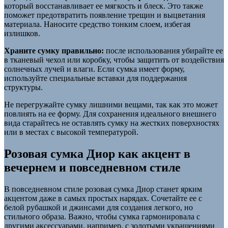
который восстанавливает ее мягкость и блеск. Это также
поможет предотвратить появление трещин и выцветания
материала. Наносите средство тонким слоем, избегая
излишков.
Храните сумку правильно:
после использования убирайте ее
в тканевый чехол или коробку, чтобы защитить от воздействия
солнечных лучей и влаги. Если сумка имеет форму,
используйте специальные вставки для поддержания
структуры.
Не перегружайте сумку лишними вещами, так как это может
повлиять на ее форму. Для сохранения идеального внешнего
вида старайтесь не оставлять сумку на жестких поверхностях
или в местах с высокой температурой.
Розовая сумка Диор как акцент в
вечернем и повседневном стиле
В повседневном стиле розовая сумка Диор станет ярким
акцентом даже в самых простых нарядах. Сочетайте ее с
белой рубашкой и джинсами для создания легкого, но
стильного образа. Важно, чтобы сумка гармонировала с
другими аксессуарами, например, с золотыми украшениями