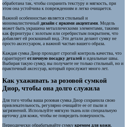
обработана так, чтобы сохранить текстуру и мягкость, при
этом она устойчива к повреждениям и легко очищается.
Важной особенностью является стильный и
минималистичный
дизайн с яркими акцентами
. Модель
может быть украшена металлическими элементами, такими
как фурнитура с золотым или серебристым покрытием, что
добавляет ей роскошный вид. Эти детали делают сумку не
просто аксессуаром, а важной частью вашего образа.
Каждая сумка Диор проходит строгий контроль качества, что
гарантирует
отличную посадку деталей
и идеальные швы.
Выбирая такую сумку, вы получаете не только стильный, но и
практичный аксессуар, который прослужит много лет.
Как ухаживать за розовой сумкой
Диор, чтобы она долго служила
Для того чтобы ваша розовая сумка Диор сохранила свою
привлекательность, регулярно очищайте ее от пыли и
загрязнений. Используйте мягкую ткань или специальную
щеточку для кожи, чтобы не повредить поверхность.
Периодически обрабатывайте сумку
кремом для кожи
,