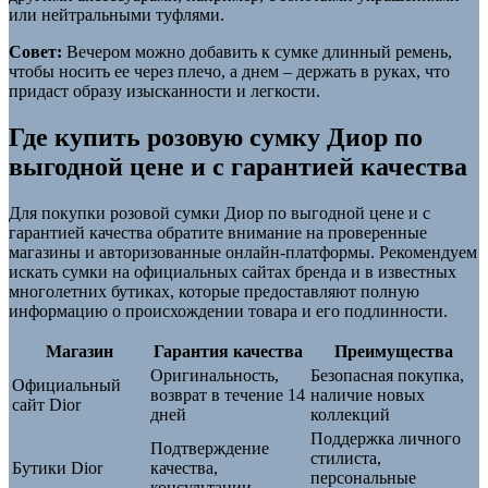
или нейтральными туфлями.
Совет:
Вечером можно добавить к сумке длинный ремень,
чтобы носить ее через плечо, а днем – держать в руках, что
придаст образу изысканности и легкости.
Где купить розовую сумку Диор по
выгодной цене и с гарантией качества
Для покупки розовой сумки Диор по выгодной цене и с
гарантией качества обратите внимание на проверенные
магазины и авторизованные онлайн-платформы. Рекомендуем
искать сумки на официальных сайтах бренда и в известных
многолетних бутиках, которые предоставляют полную
информацию о происхождении товара и его подлинности.
Магазин
Гарантия качества
Преимущества
Оригинальность,
Безопасная покупка,
Официальный
возврат в течение 14
наличие новых
сайт Dior
дней
коллекций
Поддержка личного
Подтверждение
стилиста,
Бутики Dior
качества,
персональные
консультации