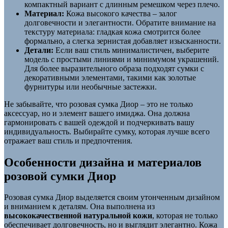
компактный вариант с длинным ремешком через плечо.
Материал:
Кожа высокого качества – залог
долговечности и элегантности. Обратите внимание на
текстуру материала: гладкая кожа смотрится более
формально, а слегка зернистая добавляет изысканности.
Детали:
Если ваш стиль минималистичен, выберите
модель с простыми линиями и минимумом украшений.
Для более выразительного образа подходят сумки с
декоративными элементами, такими как золотые
фурнитуры или необычные застежки.
Не забывайте, что розовая сумка Диор – это не только
аксессуар, но и элемент вашего имиджа. Она должна
гармонировать с вашей одеждой и подчеркивать вашу
индивидуальность. Выбирайте сумку, которая лучше всего
отражает ваш стиль и предпочтения.
Особенности дизайна и материалов
розовой сумки Диор
Розовая сумка Диор выделяется своим утонченным дизайном
и вниманием к деталям. Она выполнена из
высококачественной натуральной кожи
, которая не только
обеспечивает долговечность, но и выглядит элегантно. Кожа