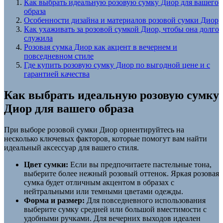
Как выбрать идеальную розовую сумку Диор для вашего
образа
Особенности дизайна и материалов розовой сумки Диор
Как ухаживать за розовой сумкой Диор, чтобы она долго
служила
Розовая сумка Диор как акцент в вечернем и
повседневном стиле
Где купить розовую сумку Диор по выгодной цене и с
гарантией качества
Как выбрать идеальную розовую сумку
Диор для вашего образа
При выборе розовой сумки Диор ориентируйтесь на
несколько ключевых факторов, которые помогут вам найти
идеальный аксессуар для вашего стиля.
Цвет сумки:
Если вы предпочитаете пастельные тона,
выберите более нежный розовый оттенок. Яркая розовая
сумка будет отличным акцентом в образах с
нейтральными или темными цветами одежды.
Форма и размер:
Для повседневного использования
выберите сумку средней или большой вместимости с
удобными ручками. Для вечерних выходов идеален