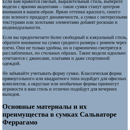
Если вам нравится смелый, выразительный стиль, выберите
модели с яркими акцентами – такие сумки станут центром
внимания в вашем образе. Яркие оттенки красного, синего
или зеленого придадут динамичности, а сумки с интересными
текстурами или золотыми элементами добавят роскоши и
индивидуальности.
Если вы предпочитаете более свободный и кэжуальный стиль,
обратите внимание на сумки среднего размера с ремнем через
плечо. Они не только удобны, но и гармонично смотрятся в
расслабленных, но стильных образах. Такие модели идеально
сочетаются с джинсами, платьями и даже спортивной
одеждой.
Не забывайте учитывать форму сумки. Классическая форма
прямоугольного или квадратного типа подойдет для офисных
комплектов, а округлые или необычные формы привнесут
игривости в ваш стиль и отлично подойдут для вечерних
выходов.
Основные материалы и их
преимущества в сумках Сальваторе
Феррагамо