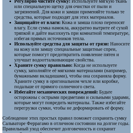
Регулярно чистите сумку:
Используйте мягкую ткань
или специальную щетку для очистки от пыли и
загрязнений. Для кожи и замши применяйте только те
средства, которые подходят для этих материалов.
Защищайте от влаги:
Кожа и замша плохо переносят
влагу. Если сумка намокла, аккуратно вытрите её сухой
тряпкой и дайте высохнуть при комнатной температуре,
избегая прямых источников тепла.
Используйте средства для защиты от грязи:
Наносите
на кожу или замшу специальные защитные спреи,
которые помогут предотвратить появление пятен и
улучшат водоотталкивающие свойства.
Храните сумку правильно:
Когда не используете
сумку, заполняйте её мягкими материалами (например,
бумажными вкладишами), чтобы она сохраняла форму.
Храните сумку в оригинальном чехле или коробке,
подальше от прямого солнечного света.
Избегайте механических повреждений:
Будьте
осторожны с острыми предметами и сильными ударами,
которые могут повредить материалы. Также избегайте
перегрузки сумки, чтобы не деформировать её форму.
Соблюдение этих простых правил поможет сохранить сумку
Сальваторе Феррагамо в отличном состоянии на долгие годы.
Правильный уход обеспечит долговечность и сохранит