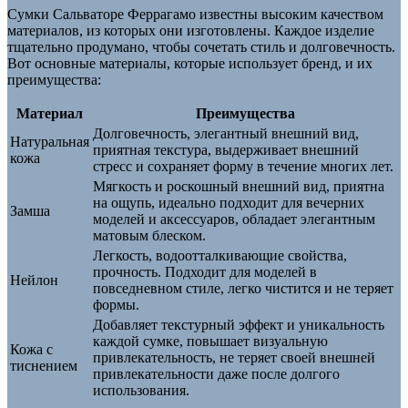
Сумки Сальваторе Феррагамо известны высоким качеством
материалов, из которых они изготовлены. Каждое изделие
тщательно продумано, чтобы сочетать стиль и долговечность.
Вот основные материалы, которые использует бренд, и их
преимущества:
Материал
Преимущества
Долговечность, элегантный внешний вид,
Натуральная
приятная текстура, выдерживает внешний
кожа
стресс и сохраняет форму в течение многих лет.
Мягкость и роскошный внешний вид, приятна
на ощупь, идеально подходит для вечерних
Замша
моделей и аксессуаров, обладает элегантным
матовым блеском.
Легкость, водоотталкивающие свойства,
прочность. Подходит для моделей в
Нейлон
повседневном стиле, легко чистится и не теряет
формы.
Добавляет текстурный эффект и уникальность
каждой сумке, повышает визуальную
Кожа с
привлекательность, не теряет своей внешней
тиснением
привлекательности даже после долгого
использования.