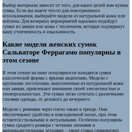
Выбор материала зависит от того, для каких целей вам нужна
сумка. Если вы ищете что-то для повседневного
использования, выбирайте модели из натуральной кожи или
нейлона. Для вечерних мероприятий идеально подойдут
сумки из замши или кожи с тиснением, которые подчеркнут
вашу утонченность и изысканность.
Какие модели женских сумок
Сальваторе Феррагамо популярны в
этом сезоне
В этом сезоне на пике популярности находятся сумки
классической формы с яркими акцентами. Модели с
крупными логотипами, выполненные из натуральной кожи
или замши, привлекают внимание своей элегантностью и
универсальностью. Эти сумки легко сочетать с различными
стилями одежды, от делового до вечернего.
Модели с ремнями через плечо также в тренде. Они
обеспечивают удобство в повседневной носке, при этом
остаются стильными и актуальными. Особенно популярны
сумки среднего размера с четкими линиями и
минималистичными деталями – такие сумки гармонично