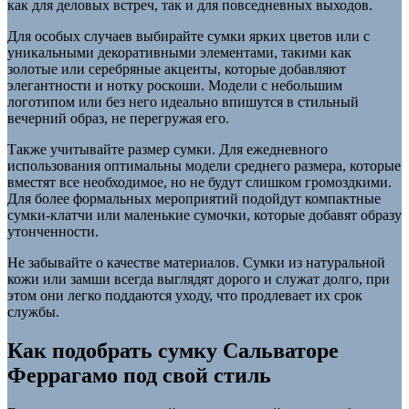
как для деловых встреч, так и для повседневных выходов.
Для особых случаев выбирайте сумки ярких цветов или с
уникальными декоративными элементами, такими как
золотые или серебряные акценты, которые добавляют
элегантности и нотку роскоши. Модели с небольшим
логотипом или без него идеально впишутся в стильный
вечерний образ, не перегружая его.
Также учитывайте размер сумки. Для ежедневного
использования оптимальны модели среднего размера, которые
вместят все необходимое, но не будут слишком громоздкими.
Для более формальных мероприятий подойдут компактные
сумки-клатчи или маленькие сумочки, которые добавят образу
утонченности.
Не забывайте о качестве материалов. Сумки из натуральной
кожи или замши всегда выглядят дорого и служат долго, при
этом они легко поддаются уходу, что продлевает их срок
службы.
Как подобрать сумку Сальваторе
Феррагамо под свой стиль