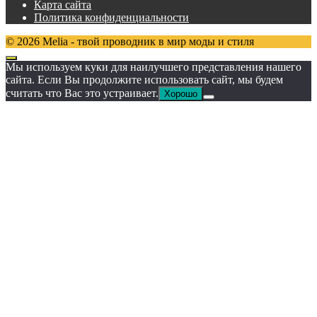
Карта сайта
Политика конфиденциальности
© 2026 Melia - твой проводник в мир моды и стиля
Мы используем куки для наилучшего представления нашего
сайта. Если Вы продолжите использовать сайт, мы будем
считать что Вас это устраивает.
Хорошо