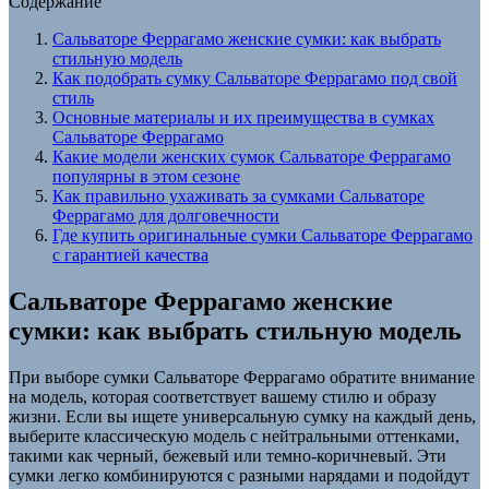
Содержание
Сальваторе Феррагамо женские сумки: как выбрать
стильную модель
Как подобрать сумку Сальваторе Феррагамо под свой
стиль
Основные материалы и их преимущества в сумках
Сальваторе Феррагамо
Какие модели женских сумок Сальваторе Феррагамо
популярны в этом сезоне
Как правильно ухаживать за сумками Сальваторе
Феррагамо для долговечности
Где купить оригинальные сумки Сальваторе Феррагамо
с гарантией качества
Сальваторе Феррагамо женские
сумки: как выбрать стильную модель
При выборе сумки Сальваторе Феррагамо обратите внимание
на модель, которая соответствует вашему стилю и образу
жизни. Если вы ищете универсальную сумку на каждый день,
выберите классическую модель с нейтральными оттенками,
такими как черный, бежевый или темно-коричневый. Эти
сумки легко комбинируются с разными нарядами и подойдут