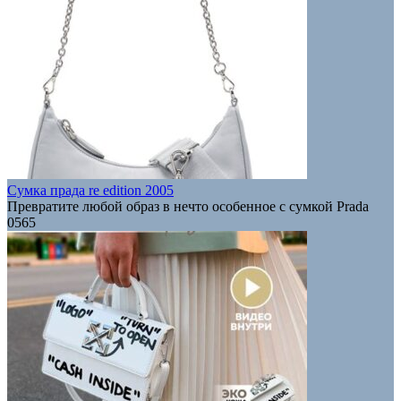
Сумка прада re edition 2005
Превратите любой образ в нечто особенное с сумкой Prada
0
565