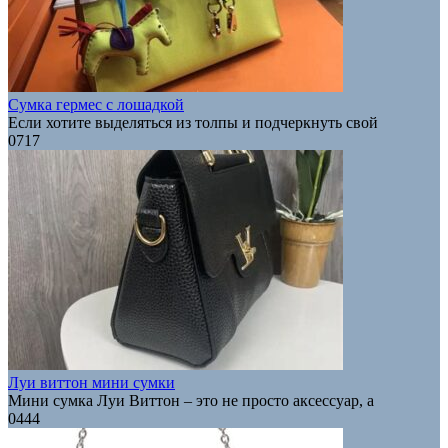
Сумка гермес с лошадкой
Если хотите выделяться из толпы и подчеркнуть свой
0
717
Луи виттон мини сумки
Мини сумка Луи Виттон – это не просто аксессуар, а
0
444