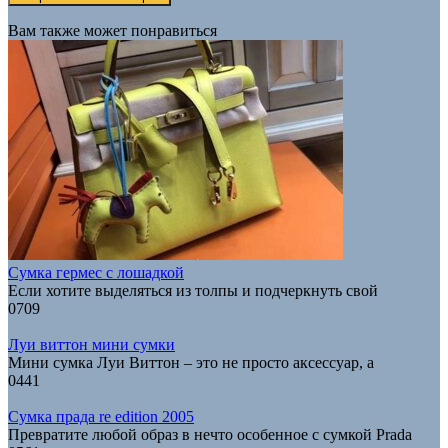
Вам также может понравиться
Сумка гермес с лошадкой
Если хотите выделяться из толпы и подчеркнуть свой
0
709
Луи виттон мини сумки
Мини сумка Луи Виттон – это не просто аксессуар, а
0
441
Сумка прада re edition 2005
Превратите любой образ в нечто особенное с сумкой Prada