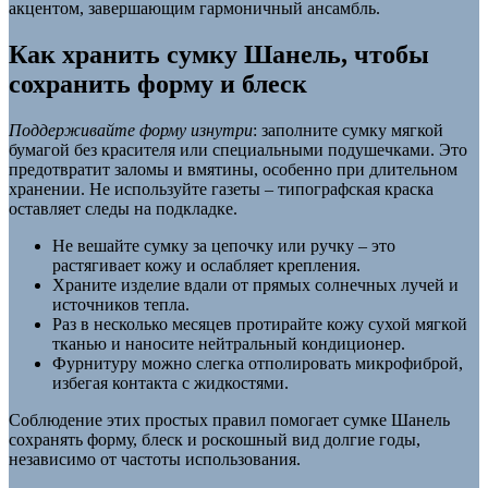
акцентом, завершающим гармоничный ансамбль.
Как хранить сумку Шанель, чтобы
сохранить форму и блеск
Поддерживайте форму изнутри
: заполните сумку мягкой
бумагой без красителя или специальными подушечками. Это
предотвратит заломы и вмятины, особенно при длительном
хранении. Не используйте газеты – типографская краска
оставляет следы на подкладке.
Не вешайте сумку за цепочку или ручку – это
растягивает кожу и ослабляет крепления.
Храните изделие вдали от прямых солнечных лучей и
источников тепла.
Раз в несколько месяцев протирайте кожу сухой мягкой
тканью и наносите нейтральный кондиционер.
Фурнитуру можно слегка отполировать микрофиброй,
избегая контакта с жидкостями.
Соблюдение этих простых правил помогает сумке Шанель
сохранять форму, блеск и роскошный вид долгие годы,
независимо от частоты использования.