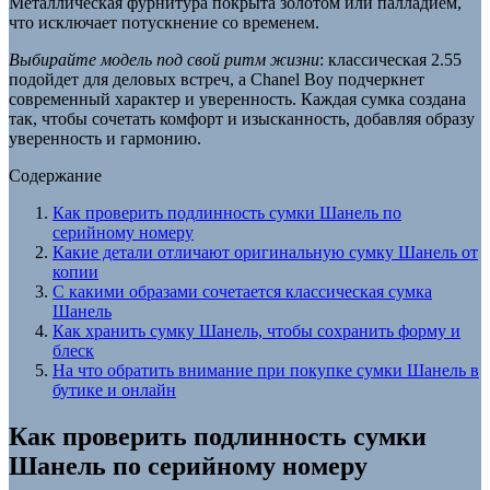
Металлическая фурнитура покрыта золотом или палладием,
что исключает потускнение со временем.
Выбирайте модель под свой ритм жизни
: классическая 2.55
подойдет для деловых встреч, а Chanel Boy подчеркнет
современный характер и уверенность. Каждая сумка создана
так, чтобы сочетать комфорт и изысканность, добавляя образу
уверенность и гармонию.
Содержание
Как проверить подлинность сумки Шанель по
серийному номеру
Какие детали отличают оригинальную сумку Шанель от
копии
С какими образами сочетается классическая сумка
Шанель
Как хранить сумку Шанель, чтобы сохранить форму и
блеск
На что обратить внимание при покупке сумки Шанель в
бутике и онлайн
Как проверить подлинность сумки
Шанель по серийному номеру