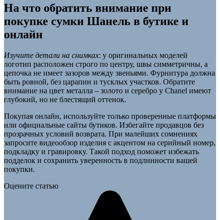
На что обратить внимание при
покупке сумки Шанель в бутике и
онлайн
Изучите детали на снимках
: у оригинальных моделей
логотип расположен строго по центру, швы симметричны, а
цепочка не имеет зазоров между звеньями. Фурнитура должна
быть ровной, без царапин и тусклых участков. Обратите
внимание на цвет металла – золото и серебро у Chanel имеют
глубокий, но не блестящий оттенок.
Покупая онлайн, используйте только проверенные платформы
или официальные сайты бутиков. Избегайте продавцов без
прозрачных условий возврата. При малейших сомнениях
запросите видеообзор изделия с акцентом на серийный номер,
подкладку и гравировку. Такой подход поможет избежать
подделок и сохранить уверенность в подлинности вашей
покупки.
Оцените статью