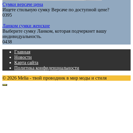
Сумки версаче цена
Ищете стильную сумку Версаче по доступной цене?
0
395
Ланком сумки женские
Выберите сумку Ланком, которая подчеркнет вашу
индивидуальность.
0
438
Главная
Новости
Карта сайта
Политика конфиденциальности
© 2026 Melia - твой проводник в мир моды и стиля