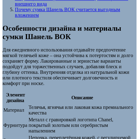
внешнего вида
Почему сумка Шанель ВОК считается выгодным
вложением
Особенности дизайна и материалы
сумки Шанель ВОК
Для ежедневного использования отдавайте предпочтение
мягкой телячьей коже – она устойчива к потертостям и долго
сохраняет форму. Лакированные и зернистые варианты
подойдут для торжественных случаев, добавляя блеск и
глубину оттенка. Внутренняя отделка из натуральной кожи
или плотного текстиля обеспечивает долговечность и
комфорт при носке.
Элемент
Описание
дизайна
Телячья, ягнячья или лаковая кожа премиального
Материал
качества
Металл с гравировкой логотипа Chanel,
Фурнитура
покрытый золотым или серебристым
напылением
Цепочка, переплетённая кожей, с регулируемой