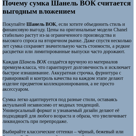
Почему сумка Шанель ВОК считается
выгодным вложением
Покупайте
Шанель ВОК
, если хотите объединить стиль и
финансовую выгоду. Цены на оригинальные модели Chanel
стабильно растут из-за ограниченного производства и
высокого спроса на вторичном рынке. Даже спустя несколько
лет сумка сохраняет значительную часть стоимости, а редкие
расцветки или лимитированные выпуски часто дорожают.
Каждая
Шанель ВОК
создаётся вручную из материалов
премиум-класса, что гарантирует долговечность и исключает
быстрое изнашивание. Аккуратная строчка, фурнитура с
гравировкой и контроль качества на каждом этапе делают
изделие предметом коллекционирования, а не просто
аксессуаром.
Сумка легко адаптируется под разные стили, оставаясь
актуальной независимо от модных тенденций.
Универсальный формат и узнаваемый дизайн делают её
подходящей для любого возраста и образа, что увеличивает
ликвидность при перепродаже.
Выбирайте классические оттенки – чёрный, бежевый или