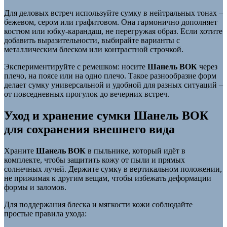
Для деловых встреч используйте сумку в нейтральных тонах –
бежевом, сером или графитовом. Она гармонично дополняет
костюм или юбку-карандаш, не перегружая образ. Если хотите
добавить выразительности, выбирайте варианты с
металлическим блеском или контрастной строчкой.
Экспериментируйте с ремешком: носите
Шанель ВОК
через
плечо, на поясе или на одно плечо. Такое разнообразие форм
делает сумку универсальной и удобной для разных ситуаций –
от повседневных прогулок до вечерних встреч.
Уход и хранение сумки Шанель ВОК
для сохранения внешнего вида
Храните
Шанель ВОК
в пыльнике, который идёт в
комплекте, чтобы защитить кожу от пыли и прямых
солнечных лучей. Держите сумку в вертикальном положении,
не прижимая к другим вещам, чтобы избежать деформации
формы и заломов.
Для поддержания блеска и мягкости кожи соблюдайте
простые правила ухода: