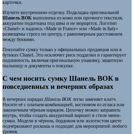
карточки.
Изучите внутреннюю отделку. Подкладка оригинальной
Шанель ВОК
выполнена из кожи или прочного текстиля,
аккуратно подогнана под швы и не морщится. Логотип
«Chanel» и надпись «Made in France» или «Made in Italy»
размещены строго по центру, с равномерным расстоянием
между буквами.
Покупайте сумку только у официальных продавцов или в
бутиках Chanel. Это исключит риск подделки и гарантирует
подлинность, включая оригинальную упаковку, защитную
пыльницу и документы о покупке.
С чем носить сумку Шанель ВОК в
повседневных и вечерних образах
В вечерних нарядах
Шанель ВОК
легко заменяет клатч.
Носите её с платьем-комбинацией, костюмом из атласа или
лаконичным чёрным нарядом. Цепочку можно заправить
внутрь, чтобы создать аккуратный вариант в стиле мини-
сумки. Модели в чёрном, бордовом или золотистом цвете
подчёркивают роскошь и подходят для мероприятий любого
уровня.