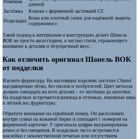
Ремешок
длиной
Застёжка
Клапан с фирменной застёжкой CC
Кожа или плотный сатин для надёжной защиты
Подкладка
содержимого
Такой подход к материалам и конструкции делает
Шанель
ВОК
не просто аксессуаром, а частью стиля, отражающего
внимание к деталям и безупречный вкус.
Как отличить оригинал Шанель ВОК
от подделки
Изучите фурнитуру. На настоящих изделиях логотип
Chanel
выгравирован чётко, без сколов и потёртостей. Цвет металла
должен совпадать на всех деталях – от застёжки до цепочки.
На подделках встречаются разница в оттенках, неровные швы
и лёгкий вес фурнитуры.
Обратите внимание на серийный номер. Он расположен
внутри сумки на кожаной бирке и совпадает с номером на
фирменной карточке. У оригинала цифры выгравированы
ровно и без смещения. В подделках часто встречаются
наклейки с некачественной печатью или отсутствием