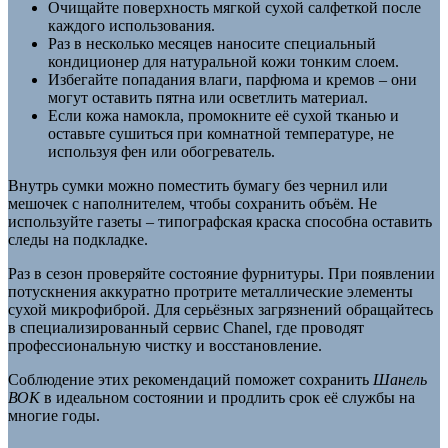
Очищайте поверхность мягкой сухой салфеткой после
каждого использования.
Раз в несколько месяцев наносите специальный
кондиционер для натуральной кожи тонким слоем.
Избегайте попадания влаги, парфюма и кремов – они
могут оставить пятна или осветлить материал.
Если кожа намокла, промокните её сухой тканью и
оставьте сушиться при комнатной температуре, не
используя фен или обогреватель.
Внутрь сумки можно поместить бумагу без чернил или
мешочек с наполнителем, чтобы сохранить объём. Не
используйте газеты – типографская краска способна оставить
следы на подкладке.
Раз в сезон проверяйте состояние фурнитуры. При появлении
потускнения аккуратно протрите металлические элементы
сухой микрофиброй. Для серьёзных загрязнений обращайтесь
в специализированный сервис Chanel, где проводят
профессиональную чистку и восстановление.
Соблюдение этих рекомендаций поможет сохранить
Шанель
ВОК
в идеальном состоянии и продлить срок её службы на
многие годы.