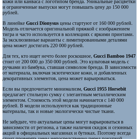
кожи или канваса с логотипом бренда. Уникальные расцветки
и ограниченные выпуски могут повышать цену до 150 000
рублей.
В линейке
Gucci Dionysus
цены стартуют от 160 000 рублей.
Модель отличается оригинальной пряжкой с изображением
тигра и часто используется в коллекциях с яркими принтами.
За эксклюзивные варианты с лимитированными деталями
цена может достигать 220 000 рублей.
Для тех, кто ищет нечто более роскошное,
Gucci Bamboo 1947
стоит от 200 000 до 350 000 рублей. Это культовая модель с
ручками из бамбука, ставшая символом бренда. В зависимости
от материала, включая экзотические кожи, и добавленных
декоративных элементов, цена может варьироваться.
Если вы предпочитаете минимализм,
Gucci 1955 Horsebit
предлагает стильную сумку с элегантным металлическим
элементом. Стоимость этой модели начинается с 140 000
рублей. В модели используются как традиционные
материалы, так и новые экологически чистые ткани.
Не забудьте, что актуальные цены могут варьироваться в
зависимости от региона, а также наличия скидок и сезонных
акций в официальных магазинах и бутиках. Поэтому всегда
стоит проверять цены непосредственно перед покупкой.