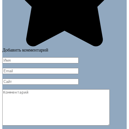
Добавить комментарий
Имя
*
Email
*
Сайт
Комментарий