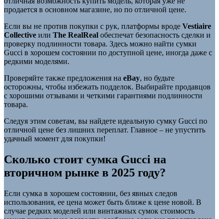
отличная возможность купить модель, которая уже не
продается в основном магазине, но по отличной цене.
Если вы не против покупки с рук, платформы вроде
Vestiaire
Collective
или
The RealReal
обеспечат безопасность сделки и
проверку подлинности товара. Здесь можно найти сумки
Gucci в хорошем состоянии по доступной цене, иногда даже с
редкими моделями.
Проверяйте также предложения на
eBay
, но будьте
осторожны, чтобы избежать подделок. Выбирайте продавцов
с хорошими отзывами и четкими гарантиями подлинности
товара.
Следуя этим советам, вы найдете идеальную сумку Gucci по
отличной цене без лишних переплат. Главное – не упустить
удачный момент для покупки!
Сколько стоит сумка Gucci на
вторичном рынке в 2025 году?
Если сумка в хорошем состоянии, без явных следов
использования, ее цена может быть ближе к цене новой. В
случае редких моделей или винтажных сумок стоимость