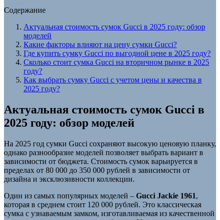
Содержание
Актуальная стоимость сумок Gucci в 2025 году: обзор
моделей
Какие факторы влияют на цену сумки Gucci?
Где купить сумку Gucci по выгодной цене в 2025 году?
Сколько стоит сумка Gucci на вторичном рынке в 2025
году?
Как выбрать сумку Gucci с учетом цены и качества в
2025 году?
Актуальная стоимость сумок Gucci в
2025 году: обзор моделей
На 2025 год сумки Gucci сохраняют высокую ценовую планку,
однако разнообразие моделей позволяет выбрать вариант в
зависимости от бюджета. Стоимость сумок варьируется в
пределах от 80 000 до 350 000 рублей в зависимости от
дизайна и эксклюзивности коллекции.
Один из самых популярных моделей –
Gucci Jackie 1961
,
которая в среднем стоит 120 000 рублей. Это классическая
сумка с узнаваемым замком, изготавливаемая из качественной