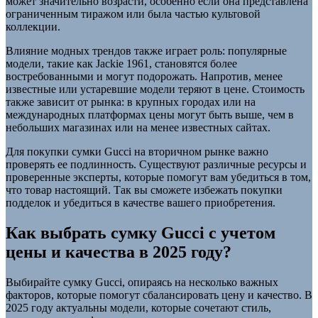
может значительно возрасти, особенно если она представлена
ограниченным тиражом или была частью культовой
коллекции.
Влияние модных трендов также играет роль: популярные
модели, такие как Jackie 1961, становятся более
востребованными и могут подорожать. Напротив, менее
известные или устаревшие модели теряют в цене. Стоимость
также зависит от рынка: в крупных городах или на
международных платформах цены могут быть выше, чем в
небольших магазинах или на менее известных сайтах.
Для покупки сумки Gucci на вторичном рынке важно
проверять ее подлинность. Существуют различные ресурсы и
проверенные эксперты, которые помогут вам убедиться в том,
что товар настоящий. Так вы сможете избежать покупки
подделок и убедиться в качестве вашего приобретения.
Как выбрать сумку Gucci с учетом
цены и качества в 2025 году?
Выбирайте сумку Gucci, опираясь на несколько важных
факторов, которые помогут сбалансировать цену и качество. В
2025 году актуальны модели, которые сочетают стиль,