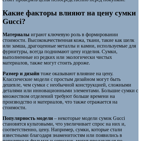
Какие факторы влияют на цену сумки
Gucci?
Материалы
играют ключевую роль в формировании
стоимости. Высококачественная кожа, ткани, такие как шелк
или замша, драгоценные металлы и камни, используемые для
фурнитуры, всегда поднимают цену изделия. Сумки,
выполненные из редких или экологически чистых
материалов, также могут стоить дороже.
Размер и дизайн
тоже оказывают влияние на цену.
Классические модели с простым дизайном могут быть
дешевле, чем сумки с необычной конструкцией, сложными
деталями или инновационными элементами. Большие сумки с
множеством отделений требуют больше времени на
производство и материалов, что также отражается на
стоимости.
Популярность модели
– некоторые модели сумок Gucci
становятся культовыми, что увеличивает спрос на них и,
соответственно, цену. Например, сумки, которые стали
известными благодаря знаменитостям или появились в
популярных фильмах и сериалах, могут продаваться по