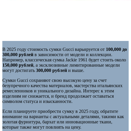
В 2025 году стоимость сумки Gucci варьируется от
100,000 до
300,000 рублей
в зависимости от модели и коллекции.
Например, классическая сумка Jackie 1961 будет стоить около
150,000 рублей
, а эксклюзивные лимитированные модели
могут достигать
300,000 рублей
и выше.
Сумки Gucci сохраняют свою высокую цену за счет
безупречного качества материалов, мастерства итальянских
ремесленников и уникального дизайна. Интерес к этим
изделиям не снижается, и бренд продолжает оставаться
символом статуса и изысканности.
Если планируете приобрести сумку в 2025 году, обратите
внимание на варианты с актуальными деталями, такими как
золотая фурнитура, бархат или инновационные ткани,
которые также могут повлиять на цену.