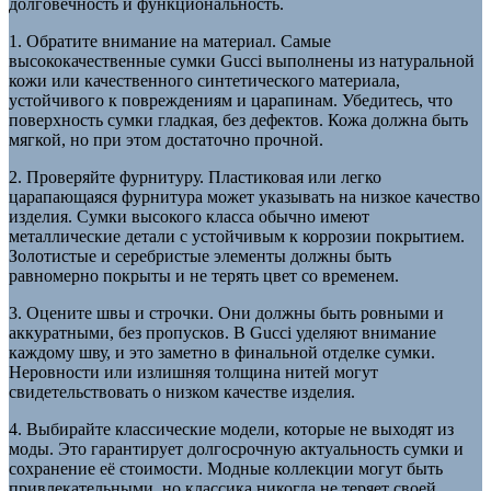
долговечность и функциональность.
1. Обратите внимание на материал. Самые
высококачественные сумки Gucci выполнены из натуральной
кожи или качественного синтетического материала,
устойчивого к повреждениям и царапинам. Убедитесь, что
поверхность сумки гладкая, без дефектов. Кожа должна быть
мягкой, но при этом достаточно прочной.
2. Проверяйте фурнитуру. Пластиковая или легко
царапающаяся фурнитура может указывать на низкое качество
изделия. Сумки высокого класса обычно имеют
металлические детали с устойчивым к коррозии покрытием.
Золотистые и серебристые элементы должны быть
равномерно покрыты и не терять цвет со временем.
3. Оцените швы и строчки. Они должны быть ровными и
аккуратными, без пропусков. В Gucci уделяют внимание
каждому шву, и это заметно в финальной отделке сумки.
Неровности или излишняя толщина нитей могут
свидетельствовать о низком качестве изделия.
4. Выбирайте классические модели, которые не выходят из
моды. Это гарантирует долгосрочную актуальность сумки и
сохранение её стоимости. Модные коллекции могут быть
привлекательными, но классика никогда не теряет своей