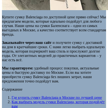
Купите сумку Balenciaga по доступной цене прямо сейчас! Мы
предлагаем модели, которые идеально подойдут для любого
случая. Наши цены на сумки Баленсиага – одни из самых
выгодных в Москве, а качество соответствует всем стандартам
бренда.
Заказывайте через наш сайт
и получите сумку с доставкой
на дом в кратчайшие сроки. С нами легко выбрать идеальную
модель, которая подчеркнёт ваш стиль и прослужит долгие
годы. От элегантных моделей до практичных вариантов – у
нас есть всё.
Мы гарантируем:
удобный процесс покупки, актуальные
цены и быструю доставку по Москве. Если вы хотите
приобрести сумку Balenciaga без лишних затрат, наши
предложения точно подойдут вам.
Содержание
Где купить сумку Balenciaga в Москве по лучшей цене
Как выбрать модель сумки Balenciaga, которая подойдёт
вам