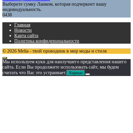
Выберите сумку Ланком, которая подчеркнет вашу
индивидуальность.
0
438
Главная
Новости
Карта сайта
Политика конфиденциальности
© 2026 Melia - твой проводник в мир моды и стиля
Мы используем куки для наилучшего представления нашего
сайта. Если Вы продолжите использовать сайт, мы будем
считать что Вас это устраивает.
Хорошо