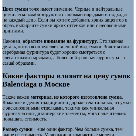
Цвет сумки
тоже имеет значение. Черные и нейтральные
цвета легко комбинируются с любыми нарядами и подходят
на каждый день. Если вы хотите добавить ярких акцентов в
образ, выбирайте сумки ярких оттенков или с необычными
принтами.
Наконец,
обратите внимание на фурнитуру
. Это важная
деталь, которая определяет внешний вид сумки. Золотая или
серебряная фурнитура будет хорошо смотреться с
элегантными нарядами, а более нейтральная фурнитура – с
casual образами.
Какие факторы влияют на цену сумок
Balenciaga в Москве
Также важен
материал, из которого изготовлена сумка
.
Кожаные изделия традиционно дороже текстильных, а сумки
с эксклюзивными отделками, такими как уникальная
фурнитура или дизайнерские элементы, могут значительно
повышать стоимость.
Размер сумки
– ещё один фактор. Чем больше сумка, тем
выше её стоимость. Маленькие и компактные модели