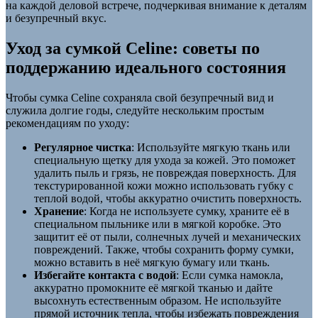
на каждой деловой встрече, подчеркивая внимание к деталям
и безупречный вкус.
Уход за сумкой Celine: советы по
поддержанию идеального состояния
Чтобы сумка Celine сохраняла свой безупречный вид и
служила долгие годы, следуйте нескольким простым
рекомендациям по уходу:
Регулярное чистка
: Используйте мягкую ткань или
специальную щетку для ухода за кожей. Это поможет
удалить пыль и грязь, не повреждая поверхность. Для
текстурированной кожи можно использовать губку с
теплой водой, чтобы аккуратно очистить поверхность.
Хранение
: Когда не используете сумку, храните её в
специальном пыльнике или в мягкой коробке. Это
защитит её от пыли, солнечных лучей и механических
повреждений. Также, чтобы сохранить форму сумки,
можно вставить в неё мягкую бумагу или ткань.
Избегайте контакта с водой
: Если сумка намокла,
аккуратно промокните её мягкой тканью и дайте
высохнуть естественным образом. Не используйте
прямой источник тепла, чтобы избежать повреждения