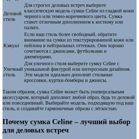
Для строгих деловых встреч выберите
классическую модель сумки Celine из гладкой кожи
Деловой
черного или темно-коричневого цвета. Сумка
стиль
станет отличным дополнением к костюму или
пальто.
Если ваш стиль более свободный, обратите
внимание на сумки из текстурированной кожи или
Кэжуал
нейлона в нейтральных оттенках. Они хорошо
сочетаются с джинсами, футболками и
джемперами.
Для уличного стиля выберите сумку Celine с
Уличный
уникальной фактурой или интересным дизайном.
стиль
Эти модели идеально дополнят стильные
кроссовки, куртки-бомберы и джинсы.
Таким образом, сумка Celine может быть универсальным
аксессуаром, который дополнит любой образ, будь то деловой
или повседневный. Выбирайте модель, подходящую под ваш
стиль, и создавайте гармоничные образы с лёгкостью.
Почему сумка Celine – лучший выбор
для деловых встреч