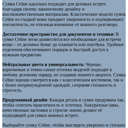
Сумка Celine идеально подходит для деловых встреч
благодаря своему лаконичному дизайну и
высококачественным материалам. Классические модели сумок
Celine из гладкой кожи придают уверенность и подчеркивают
элегантность, не отвлекая внимание от важного разговора.
Достаточное пространство для документов и техники
: В
сумке Celine легко разместятся все необходимые для встречи
вещи – от деловых бумаг до планшета или ноутбука. Удобные
отделения обеспечивают порядок и быстрый доступ к
нужным предметам.
Нейтральные цвета и универсальность
: Черные,
коричневые и темно-синие оттенки моделей подходят к
любому деловому наряду, не создавая лишнего акцента. Сумка
Celine хорошо смотрится как с классическим костюмом, так и
с более непринужденной одеждой, сохраняя стильность и
строгость.
Продуманный дизайн
: Каждая деталь в сумке продумана так,
чтобы сочетать практичность и эстетику. Аккуратные швы,
качественные застежки и строгие линии делают её
подходящей для самых важных встреч.
Выбирайте сумку Celine, чтобы выглядеть уверенно и стильно