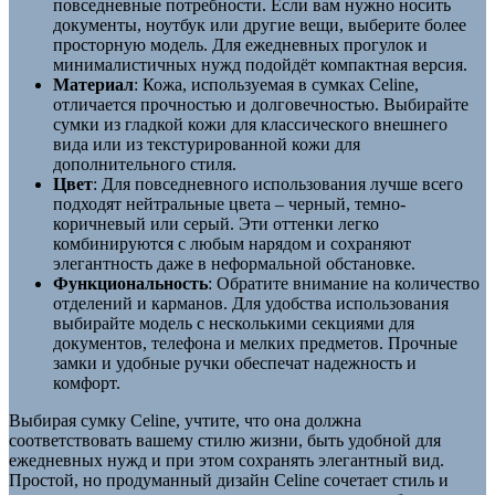
повседневные потребности. Если вам нужно носить
документы, ноутбук или другие вещи, выберите более
просторную модель. Для ежедневных прогулок и
минималистичных нужд подойдёт компактная версия.
Материал
: Кожа, используемая в сумках Celine,
отличается прочностью и долговечностью. Выбирайте
сумки из гладкой кожи для классического внешнего
вида или из текстурированной кожи для
дополнительного стиля.
Цвет
: Для повседневного использования лучше всего
подходят нейтральные цвета – черный, темно-
коричневый или серый. Эти оттенки легко
комбинируются с любым нарядом и сохраняют
элегантность даже в неформальной обстановке.
Функциональность
: Обратите внимание на количество
отделений и карманов. Для удобства использования
выбирайте модель с несколькими секциями для
документов, телефона и мелких предметов. Прочные
замки и удобные ручки обеспечат надежность и
комфорт.
Выбирая сумку Celine, учтите, что она должна
соответствовать вашему стилю жизни, быть удобной для
ежедневных нужд и при этом сохранять элегантный вид.
Простой, но продуманный дизайн Celine сочетает стиль и