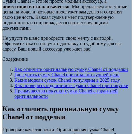
Сумки Chanel – это не просто модный аксессуар, а
инвестиция в стиль и качество
. Мы предлагаем доступные
цены на модели, которые прослужат вам долго и сохранят
свою ценность. Каждая сумка имеет подтвержденную
подлинность и сопровождается соответствующими
документами.
Не упустите шанс приобрести свою мечту с выгодой.
Оформите заказ и получите доставку по удобному для вас
адресу. Ваш новый аксессуар уже ждет вас!
Содержание
Как отличить оригинальную сумку Chanel от подделки
Где купить сумку Chanel оригинал по лучшей цене
Какие модели сумок Chanel популярны в 2025 году
Как проверить подлинность сумки Chanel при покупке
Преимущества покупки сумки Chanel с гарантией
оригинальности
Как отличить оригинальную сумку
Chanel от подделки
Проверьте качество кожи. Оригинальная сумка Chanel