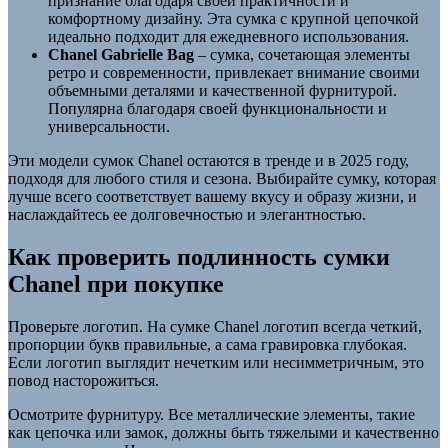
признание благодаря своей практичности и
комфортному дизайну. Эта сумка с крупной цепочкой
идеально подходит для ежедневного использования.
Chanel Gabrielle Bag
– сумка, сочетающая элементы
ретро и современности, привлекает внимание своими
объемными деталями и качественной фурнитурой.
Популярна благодаря своей функциональности и
универсальности.
Эти модели сумок Chanel остаются в тренде и в 2025 году,
подходя для любого стиля и сезона. Выбирайте сумку, которая
лучше всего соответствует вашему вкусу и образу жизни, и
наслаждайтесь ее долговечностью и элегантностью.
Как проверить подлинность сумки
Chanel при покупке
Проверьте логотип. На сумке Chanel логотип всегда четкий,
пропорции букв правильные, а сама гравировка глубокая.
Если логотип выглядит нечетким или несимметричным, это
повод насторожиться.
Осмотрите фурнитуру. Все металлические элементы, такие
как цепочка или замок, должны быть тяжелыми и качественно