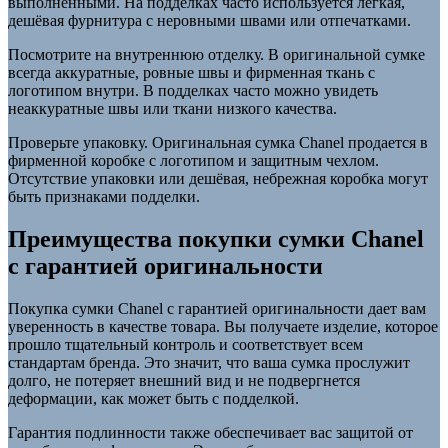
выполненными. На подделках часто используется легкая,
дешёвая фурнитура с неровными швами или отпечатками.
Посмотрите на внутреннюю отделку. В оригинальной сумке
всегда аккуратные, ровные швы и фирменная ткань с
логотипом внутри. В подделках часто можно увидеть
неаккуратные швы или ткани низкого качества.
Проверьте упаковку. Оригинальная сумка Chanel продается в
фирменной коробке с логотипом и защитным чехлом.
Отсутствие упаковки или дешёвая, небрежная коробка могут
быть признаками подделки.
Преимущества покупки сумки Chanel
с гарантией оригинальности
Покупка сумки Chanel с гарантией оригинальности дает вам
уверенность в качестве товара. Вы получаете изделие, которое
прошло тщательный контроль и соответствует всем
стандартам бренда. Это значит, что ваша сумка прослужит
долго, не потеряет внешний вид и не подвергнется
деформации, как может быть с подделкой.
Гарантия подлинности также обеспечивает вас защитой от