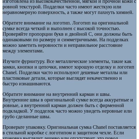
изготовлена из высококачественной, мягкой и прочной кожи с
ровной текстурой. Подделки часто имеют жесткую или
неравномерную поверхность, а также могут пахнуть химией.
Обратите внимание на логотип. Логотип на оригинальной
сумке всегда четкий и выполнен с высокой точностью.
Проверяйте пропорции букв и двойной C, они должны быть
одинаковыми по размеру и симметричными. На подделках
можно заметить неровности и неправильное расстояние
между элементами.
Изучите фурнитуру. Все металлические элементы, такие как
замки, кнопки и цепочки, имеют хорошую отделку и логотип
Chanel. Подделки часто используют дешевые металлы или
пластиковые детали, которые выглядят некачественно и
быстро изнашиваются.
Обратите внимание на внутренний карман и швы.
Внутренние швы в оригинальной сумке всегда аккуратные и
ровные, а внутренний карман должен быть с фирменной
подкладкой. У подделок часто можно увидеть неровные или
грубо сделанные швы.
Проверьте упаковку. Оригинальная сумка Chanel поставляется
в стильной коробке с логотипом и защитном чехле. Если
упаковка выглядит дешево или отсутствует, это повод