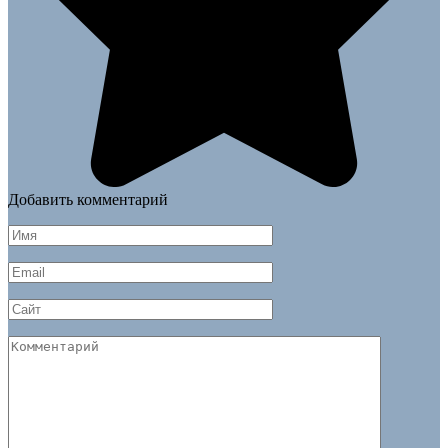
Добавить комментарий
Имя
*
Email
*
Сайт
Комментарий