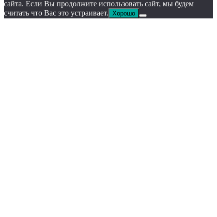
сайта. Если Вы продолжите использовать сайт, мы будем
считать что Вас это устраивает.
Хорошо