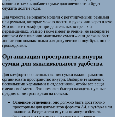
молнии и замки, добавит сумке долговечности и будет
служить долгие годы.
Для удобства выбирайте модели с регулируемыми ремнями
или ручками, которые можно носить в руках или через плечо.
Это повысит комфорт при длительных встречах и
перемещениях. Размер также имеет значение: не выбирайте
слишком большие или маленькие сумки – они должны быть
достаточно компактными для документов и ноутбука, но не
громоздкими.
Организация пространства внутри
сумки для максимального удобства
Для комфортного использования сумки важно грамотно
организовать пространство внутри. Выбирайте модели с
несколькими карманами и отделениями, чтобы все вещи
имели своё место. Это поможет быстро находить нужные
предметы, не тратя время на поиски.
Основное отделение:
оно должно быть достаточно
просторным для документов формата А4, ноутбука или
планшета. Разделители внутри помогут избежать
беспорядка и сохранить документы в порядке.