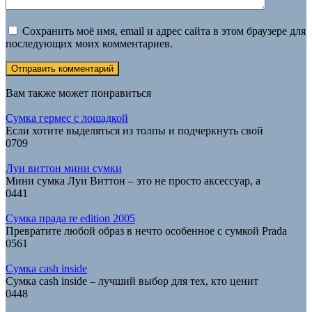
Сохранить моё имя, email и адрес сайта в этом браузере для
последующих моих комментариев.
Вам также может понравиться
Сумка гермес с лошадкой
Если хотите выделяться из толпы и подчеркнуть свой
0
709
Луи виттон мини сумки
Мини сумка Луи Виттон – это не просто аксессуар, а
0
441
Сумка прада re edition 2005
Превратите любой образ в нечто особенное с сумкой Prada
0
561
Сумка cash inside
Сумка cash inside – лучший выбор для тех, кто ценит
0
448