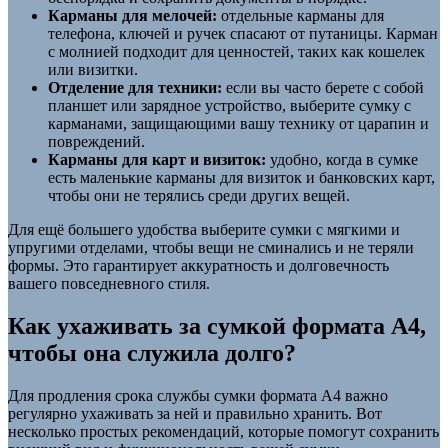
Карманы для мелочей:
отдельные карманы для
телефона, ключей и ручек спасают от путаницы. Карман
с молнией подходит для ценностей, таких как кошелек
или визитки.
Отделение для техники:
если вы часто берете с собой
планшет или зарядное устройство, выберите сумку с
карманами, защищающими вашу технику от царапин и
повреждений.
Карманы для карт и визиток:
удобно, когда в сумке
есть маленькие карманы для визиток и банковских карт,
чтобы они не терялись среди других вещей.
Для ещё большего удобства выберите сумки с мягкими и
упругими отделами, чтобы вещи не сминались и не теряли
формы. Это гарантирует аккуратность и долговечность
вашего повседневного стиля.
Как ухаживать за сумкой формата А4,
чтобы она служила долго?
Для продления срока службы сумки формата А4 важно
регулярно ухаживать за ней и правильно хранить. Вот
несколько простых рекомендаций, которые помогут сохранить