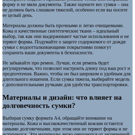
форму и не мяли документы. Также оцените вес сумки – она
не должна быть слишком тяжелой, особенно если вы носите
ее целый день.
Материалы должны быть прочными и легко очищаемыми.
Кожа и качественные синтетические ткани – идеальный
выбор, так как они выдерживают частые использования и не
теряют формы. Подумайте о защите содержимого от дождя:
сумки с водоотталкивающими покрытиями помогут
сохранить ваши документы в безопасности.
Не забывайте про ремни. Лучше, если ремень будет
регулируемым, что позволит настроить длину под ваш рост и
предпочтения. Важно, чтобы он был широким и удобным для
длительного ношения. Если сумка тяжела, выбирайте модель
с дополнительными ручками для удобства транспортировки.
Материалы и дизайн: что влияет на
долговечность сумки?
Выбирая сумку формата А4, обращайте внимание на
материалы. Кожа и высококачественный кожзам остаются
самыми долговечными, при этом они не теряют формы и не
истираются. Эти материалы легко очищаются от загрязнений