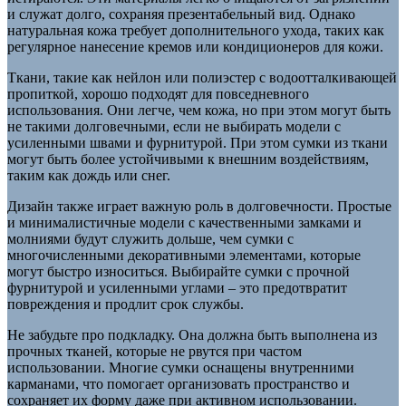
и служат долго, сохраняя презентабельный вид. Однако
натуральная кожа требует дополнительного ухода, таких как
регулярное нанесение кремов или кондиционеров для кожи.
Ткани, такие как нейлон или полиэстер с водоотталкивающей
пропиткой, хорошо подходят для повседневного
использования. Они легче, чем кожа, но при этом могут быть
не такими долговечными, если не выбирать модели с
усиленными швами и фурнитурой. При этом сумки из ткани
могут быть более устойчивыми к внешним воздействиям,
таким как дождь или снег.
Дизайн также играет важную роль в долговечности. Простые
и минималистичные модели с качественными замками и
молниями будут служить дольше, чем сумки с
многочисленными декоративными элементами, которые
могут быстро износиться. Выбирайте сумки с прочной
фурнитурой и усиленными углами – это предотвратит
повреждения и продлит срок службы.
Не забудьте про подкладку. Она должна быть выполнена из
прочных тканей, которые не рвутся при частом
использовании. Многие сумки оснащены внутренними
карманами, что помогает организовать пространство и
сохраняет их форму даже при активном использовании.