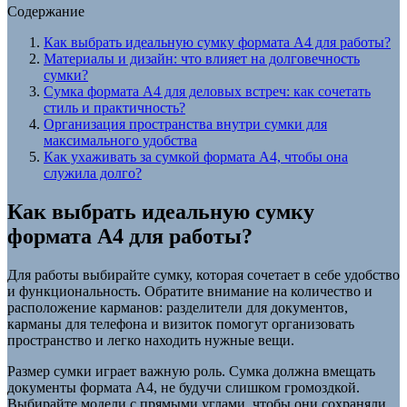
Содержание
Как выбрать идеальную сумку формата А4 для работы?
Материалы и дизайн: что влияет на долговечность
сумки?
Сумка формата А4 для деловых встреч: как сочетать
стиль и практичность?
Организация пространства внутри сумки для
максимального удобства
Как ухаживать за сумкой формата А4, чтобы она
служила долго?
Как выбрать идеальную сумку
формата А4 для работы?
Для работы выбирайте сумку, которая сочетает в себе удобство
и функциональность. Обратите внимание на количество и
расположение карманов: разделители для документов,
карманы для телефона и визиток помогут организовать
пространство и легко находить нужные вещи.
Размер сумки играет важную роль. Сумка должна вмещать
документы формата А4, не будучи слишком громоздкой.
Выбирайте модели с прямыми углами, чтобы они сохраняли