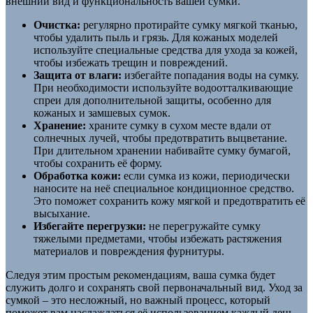
внешний вид и функциональность вашей сумки.
Очистка:
регулярно протирайте сумку мягкой тканью,
чтобы удалить пыль и грязь. Для кожаных моделей
используйте специальные средства для ухода за кожей,
чтобы избежать трещин и повреждений.
Защита от влаги:
избегайте попадания воды на сумку.
При необходимости используйте водоотталкивающие
спреи для дополнительной защиты, особенно для
кожаных и замшевых сумок.
Хранение:
храните сумку в сухом месте вдали от
солнечных лучей, чтобы предотвратить выцветание.
При длительном хранении набивайте сумку бумагой,
чтобы сохранить её форму.
Обработка кожи:
если сумка из кожи, периодически
наносите на неё специальное кондиционное средство.
Это поможет сохранить кожу мягкой и предотвратить её
высыхание.
Избегайте перегрузки:
не перегружайте сумку
тяжелыми предметами, чтобы избежать растяжения
материалов и повреждения фурнитуры.
Следуя этим простым рекомендациям, ваша сумка будет
служить долго и сохранять свой первоначальный вид. Уход за
сумкой – это несложный, но важный процесс, который
поможет вам наслаждаться её использованием каждый день.