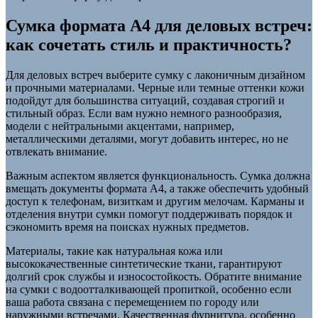
Сумка формата А4 для деловых встреч:
как сочетать стиль и практичность?
Для деловых встреч выберите сумку с лаконичным дизайном
и прочными материалами. Черные или темные оттенки кожи
подойдут для большинства ситуаций, создавая строгий и
стильный образ. Если вам нужно немного разнообразия,
модели с нейтральными акцентами, например,
металлическими деталями, могут добавить интерес, но не
отвлекать внимание.
Важным аспектом является функциональность. Сумка должна
вмещать документы формата А4, а также обеспечить удобный
доступ к телефонам, визиткам и другим мелочам. Карманы и
отделения внутри сумки помогут поддерживать порядок и
сэкономить время на поисках нужных предметов.
Материалы, такие как натуральная кожа или
высококачественные синтетические ткани, гарантируют
долгий срок службы и износостойкость. Обратите внимание
на сумки с водоотталкивающей пропиткой, особенно если
ваша работа связана с перемещением по городу или
наружными встречами. Качественная фурнитура, особенно