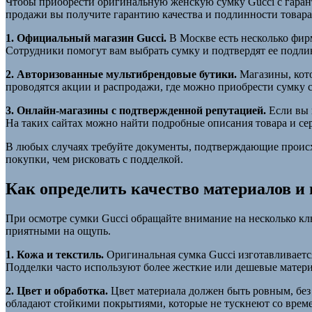
Чтобы приобрести оригинальную женскую сумку Gucci с гаран
продажи вы получите гарантию качества и подлинности товара,
1. Официальный магазин Gucci.
В Москве есть несколько фир
Сотрудники помогут вам выбрать сумку и подтвердят ее подли
2. Авторизованные мультибрендовые бутики.
Магазины, кото
проводятся акции и распродажи, где можно приобрести сумку 
3. Онлайн-магазины с подтвержденной репутацией.
Если вы 
На таких сайтах можно найти подробные описания товара и с
В любых случаях требуйте документы, подтверждающие происх
покупки, чем рисковать с подделкой.
Как определить качество материалов и
При осмотре сумки Gucci обращайте внимание на несколько кл
приятными на ощупь.
1. Кожа и текстиль.
Оригинальная сумка Gucci изготавливается
Подделки часто используют более жесткие или дешевые матери
2. Цвет и обработка.
Цвет материала должен быть ровным, без 
обладают стойкими покрытиями, которые не тускнеют со врем