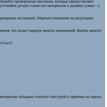
ыбирайте проверенные магазины, которые предоставляют
точняйте детали о качестве материалов и дизайне сумки – у
тированных коллекций. Обратите внимание на репутацию
ешения, что делает каждую модель уникальной. Выбор зависит
й Gucci!
 материалы обладают плотной текстурой и приятны на ощупь.