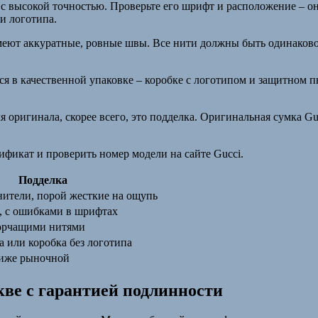
с высокой точностью. Проверьте его шрифт и расположение – о
и логотипа.
еют аккуратные, ровные швы. Все нити должны быть одинаковой
ся в качественной упаковке – коробке с логотипом и защитном
 оригинала, скорее всего, это подделка. Оригинальная сумка Gu
фикат и проверить номер модели на сайте Gucci.
Подделка
ители, порой жесткие на ощупь
, с ошибками в шрифтах
торчащими нитями
а или коробка без логотипа
ниже рыночной
кве с гарантией подлинности