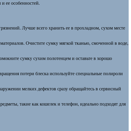
 и ее особенностей.
язнений. Лучше всего хранить ее в прохладном, сухом месте
 материалов. Очистите сумку мягкой тканью, смоченной в воде,
омокните сумку сухим полотенцем и оставьте в хорошо
твращения потери блеска используйте специальные полироли
наружении мелких дефектов сразу обращайтесь в сервисный
едметы, такие как кошелек и телефон, идеально подходят для