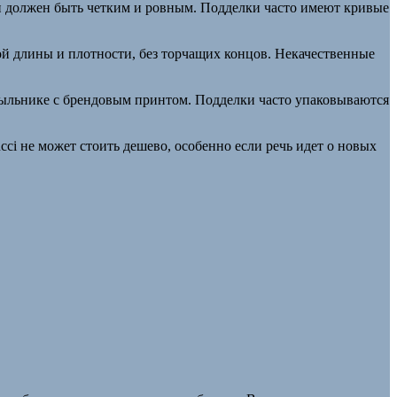
н должен быть четким и ровным. Подделки часто имеют кривые
 длины и плотности, без торчащих концов. Некачественные
 пыльнике с брендовым принтом. Подделки часто упаковываются
cci не может стоить дешево, особенно если речь идет о новых