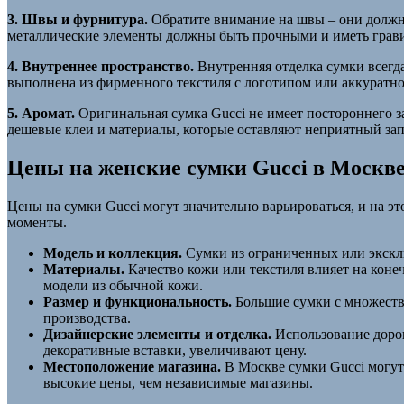
3. Швы и фурнитура.
Обратите внимание на швы – они должны
металлические элементы должны быть прочными и иметь гравир
4. Внутреннее пространство.
Внутренняя отделка сумки всегда
выполнена из фирменного текстиля с логотипом или аккуратно
5. Аромат.
Оригинальная сумка Gucci не имеет постороннего з
дешевые клеи и материалы, которые оставляют неприятный зап
Цены на женские сумки Gucci в Москве
Цены на сумки Gucci могут значительно варьироваться, и на э
моменты.
Модель и коллекция.
Сумки из ограниченных или экскл
Материалы.
Качество кожи или текстиля влияет на конеч
модели из обычной кожи.
Размер и функциональность.
Большие сумки с множество
производства.
Дизайнерские элементы и отделка.
Использование дорог
декоративные вставки, увеличивают цену.
Местоположение магазина.
В Москве сумки Gucci могут
высокие цены, чем независимые магазины.