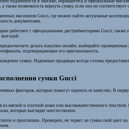
тией подлинности в Москве, обращайтесь в официальные магази
 а также возможность вернуть сумку, если она не соответствует
менных магазинов Gucci, где можно найти актуальные коллекц
нность документами.
рые работают с официальными дистрибьюторами Gucci, также пр
с выгодой.
предпочитаете делать покупки онлайн, выбирайте проверенные
ертификаты, подтверждающие его оригинальность.
ождение сумки. Надежные продавцы всегда готовы предоставить
 исполнения сумки Gucci
ючевых факторов, которые помогут оценить ее качество. В пер
 из мягкой и плотной кожи или высококачественного текстиля. 
алы, которые выглядят неестественно.
пятен и проплешин. Проверьте, не теряет ли сумка свой цвет на
енем.