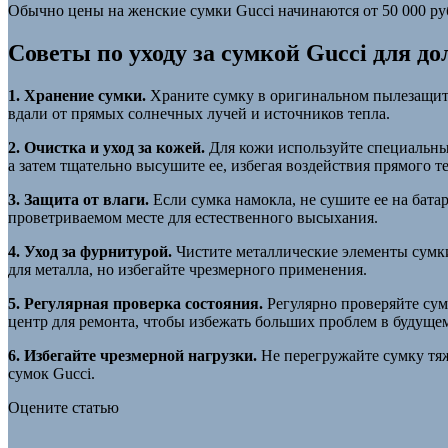
Обычно цены на женские сумки Gucci начинаются от 50 000 руб
Советы по уходу за сумкой Gucci для до
1. Хранение сумки.
Храните сумку в оригинальном пылезащитн
вдали от прямых солнечных лучей и источников тепла.
2. Очистка и уход за кожей.
Для кожи используйте специальные
а затем тщательно высушите ее, избегая воздействия прямого т
3. Защита от влаги.
Если сумка намокла, не сушите ее на бат
проветриваемом месте для естественного высыхания.
4. Уход за фурнитурой.
Чистите металлические элементы сумки
для металла, но избегайте чрезмерного применения.
5. Регулярная проверка состояния.
Регулярно проверяйте сум
центр для ремонта, чтобы избежать больших проблем в будуще
6. Избегайте чрезмерной нагрузки.
Не перегружайте сумку тяж
сумок Gucci.
Оцените статью