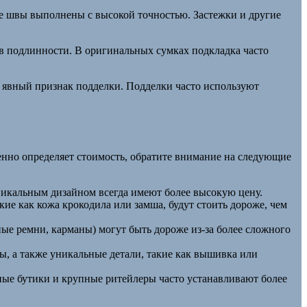
е швы выполнены с высокой точностью. Застежки и другие
ов подлинности. В оригинальных сумках подкладка часто
о явный признак подделки. Подделки часто используют
менно определяет стоимость, обратите внимание на следующие
икальным дизайном всегда имеют более высокую цену.
ие как кожа крокодила или замша, будут стоить дороже, чем
е ремни, карманы) могут быть дороже из-за более сложного
, а также уникальные детали, такие как вышивка или
ные бутики и крупные ритейлеры часто устанавливают более