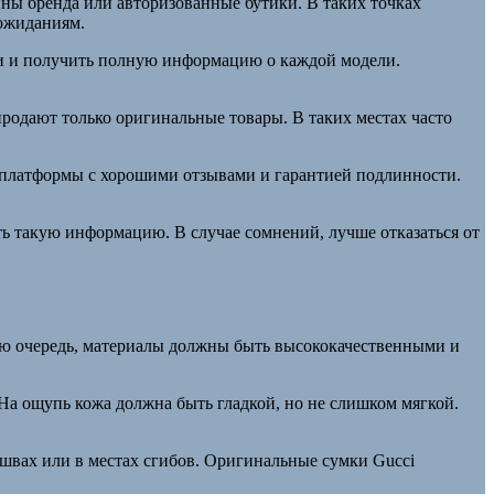
ны бренда или авторизованные бутики. В таких точках
 ожиданиям.
ии и получить полную информацию о каждой модели.
одают только оригинальные товары. В таких местах часто
 платформы с хорошими отзывами и гарантией подлинности.
 такую информацию. В случае сомнений, лучше отказаться от
вую очередь, материалы должны быть высококачественными и
На ощупь кожа должна быть гладкой, но не слишком мягкой.
 швах или в местах сгибов. Оригинальные сумки Gucci