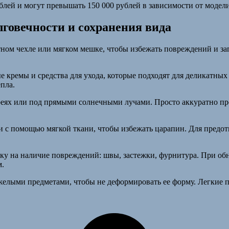
лей и могут превышать 150 000 рублей в зависимости от модели
лговечности и сохранения вида
ом чехле или мягком мешке, чтобы избежать повреждений и загр
 кремы и средства для ухода, которые подходят для деликатных
епла.
ареях или под прямыми солнечными лучами. Просто аккуратно пр
 с помощью мягкой ткани, чтобы избежать царапин. Для предо
ку на наличие повреждений: швы, застежки, фурнитура. При об
м.
елыми предметами, чтобы не деформировать ее форму. Легкие пр