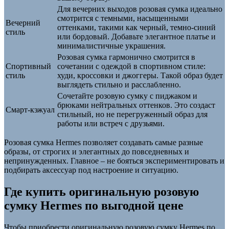
Для вечерних выходов розовая сумка идеально
смотрится с темными, насыщенными
Вечерний
оттенками, такими как черный, темно-синий
стиль
или бордовый. Добавьте элегантное платье и
минималистичные украшения.
Розовая сумка гармонично смотрится в
Спортивный
сочетании с одеждой в спортивном стиле:
стиль
худи, кроссовки и джоггеры. Такой образ будет
выглядеть стильно и расслабленно.
Сочетайте розовую сумку с пиджаком и
брюками нейтральных оттенков. Это создаст
Смарт-кэжуал
стильный, но не перегруженный образ для
работы или встреч с друзьями.
Розовая сумка Hermes позволяет создавать самые разные
образы, от строгих и элегантных до повседневных и
непринужденных. Главное – не бояться экспериментировать и
подбирать аксессуар под настроение и ситуацию.
Где купить оригинальную розовую
сумку Hermes по выгодной цене
Чтобы приобрести оригинальную розовую сумку Hermes по