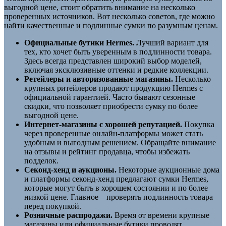
выгодной цене, стоит обратить внимание на несколько
проверенных источников. Вот несколько советов, где можно
найти качественные и подлинные сумки по разумным ценам.
Официальные бутики Hermes.
Лучший вариант для
тех, кто хочет быть уверенным в подлинности товара.
Здесь всегда представлен широкий выбор моделей,
включая эксклюзивные оттенки и редкие коллекции.
Ретейлеры и авторизованные магазины.
Несколько
крупных ритейлеров продают продукцию Hermes с
официальной гарантией. Часто бывают сезонные
скидки, что позволяет приобрести сумку по более
выгодной цене.
Интернет-магазины с хорошей репутацией.
Покупка
через проверенные онлайн-платформы может стать
удобным и выгодным решением. Обращайте внимание
на отзывы и рейтинг продавца, чтобы избежать
подделок.
Секонд-хенд и аукционы.
Некоторые аукционные дома
и платформы секонд-хенд предлагают сумки Hermes,
которые могут быть в хорошем состоянии и по более
низкой цене. Главное – проверять подлинность товара
перед покупкой.
Розничные распродажи.
Время от времени крупные
магазины или официальные бутики проводят