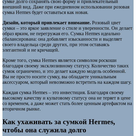
сумке долго сохранять свою форму и привлекательный
внешний вид. Даже при ежедневном использовании розовая
сумка Hermes будет оставаться как новая.
Дизайн, который привлекает внимание.
Розовый цвет
сумки – это яркое заявление о стиле и уверенности. Он делает
образ ярким, не перегружая его. Сумка Hermes идеально
сбалансирована: она добавляет изысканности и выделяет
своего владельца среди других, при этом оставаясь
элегантной и не кричащей.
Кроме того, сумка Hermes является символом роскоши
благодаря своему эксклюзивному статусу. Количество таких
сумок ограничено, и это делает каждую модель особенной.
Вы не просто носите сумку, вы обладаете уникальным
аксессуаром, который невозможно встретить на каждом шагу.
Каждая сумка Hermes – это инвестиция. Благодаря своему
высокому качеству и культовому статусу она не теряет в цене
со временем, а даже может стать более ценным артефактом на
вторичном рынке.
Как ухаживать за сумкой Hermes,
чтобы она служила долго