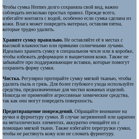
Чтобы сумка Hermes долго сохраняла свой вид, важно
соблюдать несколько простых правил. Прежде всего,
избегайте контакта с водой, особенно если сумка сделана из
кожи. Влага может повредить материал, оставляя пятна,
которые трудно удалить.
Храните сумку правильно.
Не оставляйте её в местах с
высокой влажностью или прямыми солнечными лучами.
Идеально хранить сумку в специальном чехле или в коробке,
чтобы избежать деформации и выцветания кожи. Также не
забывайте про поддерживающие вставки, которые помогут
сохранить форму сумки.
Чистка.
Регулярно протирайте сумку мягкой тканью, чтобы
удалить пыль и грязь. Для более глубокого ухода используйте
средства, предназначенные для чистки кожаных изделий.
Никогда не применяйте агрессивные химические средства,
так как они могут повредить поверхность.
Предотвращение повреждений.
Обращайте внимание на
ручки и фурнитуру сумки. В случае загрязнений или царапин
на металлических элементах, аккуратно очищайте их с
помощью мягкой ткани. Также избегайте перегрузки сумки,
чтобы не растянуть кожу или не сломать фурнитуру.