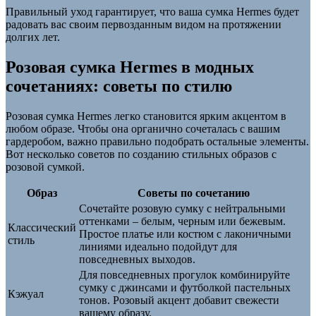
Правильный уход гарантирует, что ваша сумка Hermes будет
радовать вас своим первозданным видом на протяжении
долгих лет.
Розовая сумка Hermes в модных
сочетаниях: советы по стилю
Розовая сумка Hermes легко становится ярким акцентом в
любом образе. Чтобы она органично сочеталась с вашим
гардеробом, важно правильно подобрать остальные элементы.
Вот несколько советов по созданию стильных образов с
розовой сумкой.
Образ
Советы по сочетанию
Сочетайте розовую сумку с нейтральными
оттенками – белым, черным или бежевым.
Классический
Простое платье или костюм с лаконичными
стиль
линиями идеально подойдут для
повседневных выходов.
Для повседневных прогулок комбинируйте
сумку с джинсами и футболкой пастельных
Кэжуал
тонов. Розовый акцент добавит свежести
вашему образу.