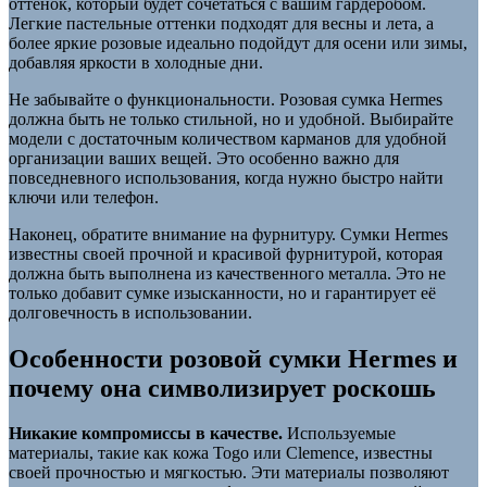
оттенок, который будет сочетаться с вашим гардеробом.
Легкие пастельные оттенки подходят для весны и лета, а
более яркие розовые идеально подойдут для осени или зимы,
добавляя яркости в холодные дни.
Не забывайте о функциональности. Розовая сумка Hermes
должна быть не только стильной, но и удобной. Выбирайте
модели с достаточным количеством карманов для удобной
организации ваших вещей. Это особенно важно для
повседневного использования, когда нужно быстро найти
ключи или телефон.
Наконец, обратите внимание на фурнитуру. Сумки Hermes
известны своей прочной и красивой фурнитурой, которая
должна быть выполнена из качественного металла. Это не
только добавит сумке изысканности, но и гарантирует её
долговечность в использовании.
Особенности розовой сумки Hermes и
почему она символизирует роскошь
Никакие компромиссы в качестве.
Используемые
материалы, такие как кожа Togo или Clemence, известны
своей прочностью и мягкостью. Эти материалы позволяют