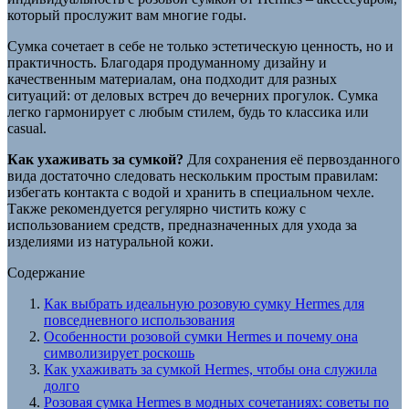
который прослужит вам многие годы.
Сумка сочетает в себе не только эстетическую ценность, но и
практичность. Благодаря продуманному дизайну и
качественным материалам, она подходит для разных
ситуаций: от деловых встреч до вечерних прогулок. Сумка
легко гармонирует с любым стилем, будь то классика или
casual.
Как ухаживать за сумкой?
Для сохранения её первозданного
вида достаточно следовать нескольким простым правилам:
избегать контакта с водой и хранить в специальном чехле.
Также рекомендуется регулярно чистить кожу с
использованием средств, предназначенных для ухода за
изделиями из натуральной кожи.
Содержание
Как выбрать идеальную розовую сумку Hermes для
повседневного использования
Особенности розовой сумки Hermes и почему она
символизирует роскошь
Как ухаживать за сумкой Hermes, чтобы она служила
долго
Розовая сумка Hermes в модных сочетаниях: советы по