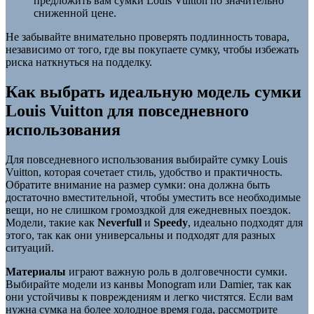
предложить вам сумки Louis Vuitton по значительно
сниженной цене.
Не забывайте внимательно проверять подлинность товара,
независимо от того, где вы покупаете сумку, чтобы избежать
риска наткнуться на подделку.
Как выбрать идеальную модель сумки
Louis Vuitton для повседневного
использования
Для повседневного использования выбирайте сумку Louis
Vuitton, которая сочетает стиль, удобство и практичность.
Обратите внимание на размер сумки: она должна быть
достаточно вместительной, чтобы уместить все необходимые
вещи, но не слишком громоздкой для ежедневных поездок.
Модели, такие как
Neverfull
и
Speedy
, идеально подходят для
этого, так как они универсальны и подходят для разных
ситуаций.
Материалы
играют важную роль в долговечности сумки.
Выбирайте модели из канвы Monogram или Damier, так как
они устойчивы к повреждениям и легко чистятся. Если вам
нужна сумка на более холодное время года, рассмотрите