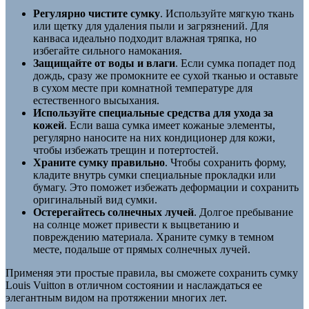
Регулярно чистите сумку
. Используйте мягкую ткань
или щетку для удаления пыли и загрязнений. Для
канваса идеально подходит влажная тряпка, но
избегайте сильного намокания.
Защищайте от воды и влаги
. Если сумка попадет под
дождь, сразу же промокните ее сухой тканью и оставьте
в сухом месте при комнатной температуре для
естественного высыхания.
Используйте специальные средства для ухода за
кожей
. Если ваша сумка имеет кожаные элементы,
регулярно наносите на них кондиционер для кожи,
чтобы избежать трещин и потертостей.
Храните сумку правильно
. Чтобы сохранить форму,
кладите внутрь сумки специальные прокладки или
бумагу. Это поможет избежать деформации и сохранить
оригинальный вид сумки.
Остерегайтесь солнечных лучей
. Долгое пребывание
на солнце может привести к выцветанию и
повреждению материала. Храните сумку в темном
месте, подальше от прямых солнечных лучей.
Применяя эти простые правила, вы сможете сохранить сумку
Louis Vuitton в отличном состоянии и наслаждаться ее
элегантным видом на протяжении многих лет.