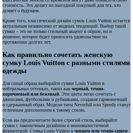
стоимость. Это делает их выгодной покупкой для тех, кто
думает о будущем.
Кроме того, классический дизайн сумок Louis Vuitton остается
актуальным независимо от модных тенденций. Выбор такой
сумки – это не только стильный акцент в образе, но и
решение, которое будет приносить удовольствие на
протяжении долгих лет.
Как правильно сочетать женскую
сумку Louis Vuitton с разными стилями
одежды
Для casual образа выбирайте сумки Louis Vuitton в
нейтральных оттенках, таких как
черный, темно-
коричневый или бежевый
. Эти цвета легко сочетать с
джинсами, футболками и рубашками, создавая гармоничный
и сдержанный образ. Модели типа Neverfull или Speedy станут
отличным дополнением к такому стилю.
Если вы предпочитаете более строгий стиль, выбирайте
сумки с лаконичным дизайном и минималистичной
фурнитурой. Сумка Louis Vuitton в
черном или темно-синем