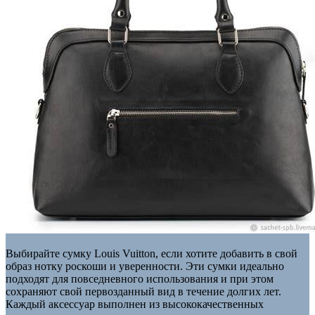
Выбирайте сумку Louis Vuitton, если хотите добавить в свой
образ нотку роскоши и уверенности. Эти сумки идеально
подходят для повседневного использования и при этом
сохраняют свой первозданный вид в течение долгих лет.
Каждый аксессуар выполнен из высококачественных