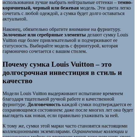
использования лучше выбрать нейтральные оттенки –
темно-
коричневый, черный или бежевая
модель. Эти цвета легко
сочетать с любой одеждой, а сумка будет долго оставаться
актуальной.
Наконец, обязательно обратите внимание на фурнитуру.
Золоченые или серебряные элементы
делают сумку Louis
Vuitton еще более привлекательной и подчеркивают ее
статусность. Выбирайте модель с фурнитурой, которая
гармонично сочетается с вашим стилем.
Почему сумка Louis Vuitton – это
долгосрочная инвестиция в стиль и
качество
Модели Louis Vuitton выдерживают испытание временем
благодаря тщательной ручной работе и качественной
фурнитуре.
Долговечность
каждой сумки подтверждается ее
сохраняющимся состоянием: даже после многих лет она будет
выглядеть как новая, если правильно ухаживать за ней.
К тому же, сумки этой марки часто становятся настоящими
коллекционными экземплярами.
Ограниченные коллекции и
классические модели
со временем могут даже повысить свою