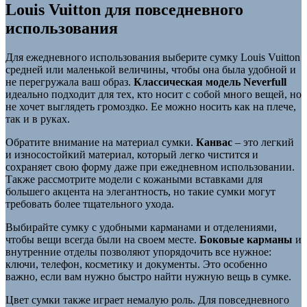
Louis Vuitton для повседневного
использования
Для ежедневного использования выберите сумку Louis Vuitton
средней или маленькой величины, чтобы она была удобной и
не перегружала ваш образ.
Классическая модель Neverfull
идеально подходит для тех, кто носит с собой много вещей, но
не хочет выглядеть громоздко. Ее можно носить как на плече,
так и в руках.
Обратите внимание на материал сумки.
Канвас
– это легкий
и износостойкий материал, который легко чистится и
сохраняет свою форму даже при ежедневном использовании.
Также рассмотрите модели с кожаными вставками для
большего акцента на элегантность, но такие сумки могут
требовать более тщательного ухода.
Выбирайте сумку с удобными карманами и отделениями,
чтобы вещи всегда были на своем месте.
Боковые карманы
и
внутренние отделы позволяют упорядочить все нужное:
ключи, телефон, косметику и документы. Это особенно
важно, если вам нужно быстро найти нужную вещь в сумке.
Цвет сумки также играет немалую роль. Для повседневного