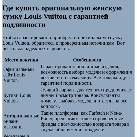
Где купить оригинальную женскую
сумку Louis Vuitton с гарантией
подлинности
Чтобы гарантированно приобрести оригинальную сумку
Louis Vuitton, обратитесь к проверенным источникам. Вот
несколько надежных вариантов:
Место покупки
Особенности
Гарантированно подлинные изделия,
Официальный
возможность выбора модели и оформления
сайт Louis
доставки по всему миру. Все товары идут с
Vuitton
гарантией подлинности.
Лучший вариант для тех, кто предпочитает
Бутики Louis
личный осмотр товара. Консультанты
Vuitton
помогут выбрать модель и ответят на все
вопросы.
Такие платформы, как Farfetch и Net-a-
Авторизованные
Porter, предлагают только проверенные
онлайн-
бренды с возможностью возврата товара в
магазины
случае обнаружения подделки.
Реселлеры и