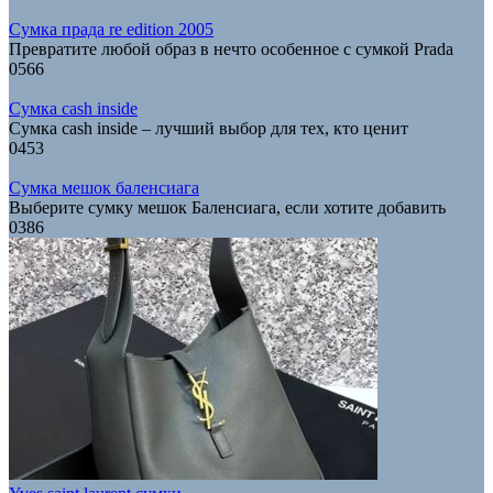
Сумка прада re edition 2005
Превратите любой образ в нечто особенное с сумкой Prada
0
566
Сумка cash inside
Сумка cash inside – лучший выбор для тех, кто ценит
0
453
Сумка мешок баленсиага
Выберите сумку мешок Баленсиага, если хотите добавить
0
386