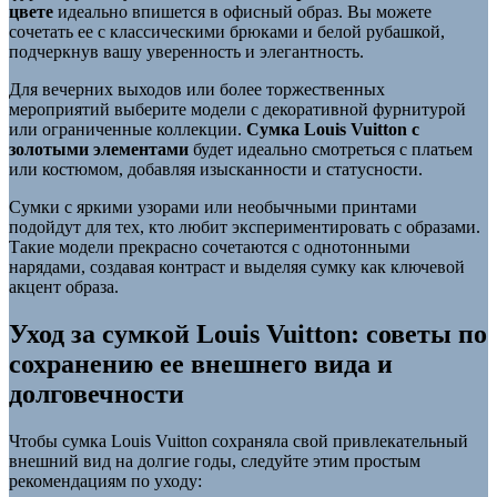
цвете
идеально впишется в офисный образ. Вы можете
сочетать ее с классическими брюками и белой рубашкой,
подчеркнув вашу уверенность и элегантность.
Для вечерних выходов или более торжественных
мероприятий выберите модели с декоративной фурнитурой
или ограниченные коллекции.
Сумка Louis Vuitton с
золотыми элементами
будет идеально смотреться с платьем
или костюмом, добавляя изысканности и статусности.
Сумки с яркими узорами или необычными принтами
подойдут для тех, кто любит экспериментировать с образами.
Такие модели прекрасно сочетаются с однотонными
нарядами, создавая контраст и выделяя сумку как ключевой
акцент образа.
Уход за сумкой Louis Vuitton: советы по
сохранению ее внешнего вида и
долговечности
Чтобы сумка Louis Vuitton сохраняла свой привлекательный
внешний вид на долгие годы, следуйте этим простым
рекомендациям по уходу: