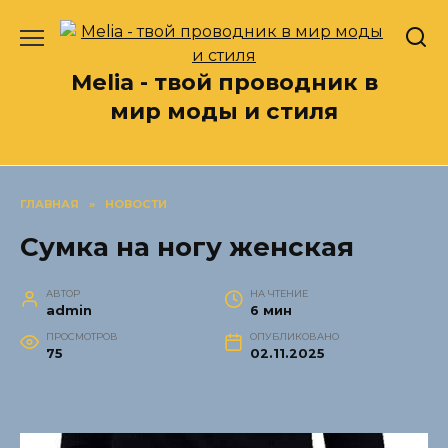
Перейти
к
содержанию
Melia - твой проводник в
мир моды и стиля
ГЛАВНАЯ
»
НОВОСТИ
Сумка на ногу женская
АВТОР
НА ЧТЕНИЕ
admin
6 мин
ПРОСМОТРОВ
ОПУБЛИКОВАНО
75
02.11.2025