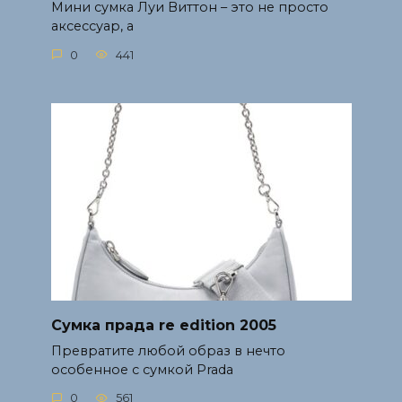
Мини сумка Луи Виттон – это не просто
аксессуар, а
0
441
Сумка прада re edition 2005
Превратите любой образ в нечто
особенное с сумкой Prada
0
561