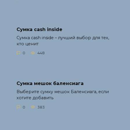
Сумка cash inside
Сумка cash inside – лучший выбор для тех,
кто ценит
0
448
Сумка мешок баленсиага
Выберите сумку мешок Баленсиага, если
хотите добавить
0
383