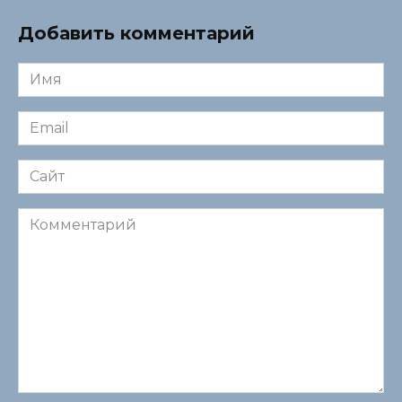
Добавить комментарий
Имя
*
Email
*
Сайт
Комментарий