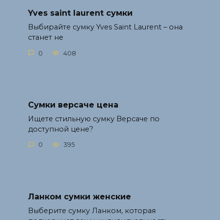
Yves saint laurent сумки
Выбирайте сумку Yves Saint Laurent – она
станет не
0
408
Сумки версаче цена
Ищете стильную сумку Версаче по
доступной цене?
0
395
Ланком сумки женские
Выберите сумку Ланком, которая