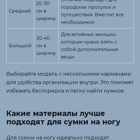
20-30
городских прогулок и
Средний
см в
путешествий. Вместит все
ширину
необходимое.
Для активных женщин,
30-40
которым нужно взять с
Большой
см в
собой дополнительные
ширину
вещи.
Выбирайте модель с несколькими карманами
для удобства организации внутри. Это поможет
избежать беспорядка и легко найти нужное.
Какие материалы лучше
подходят для сумки на ногу
Для сумки на ногу идеально подходят