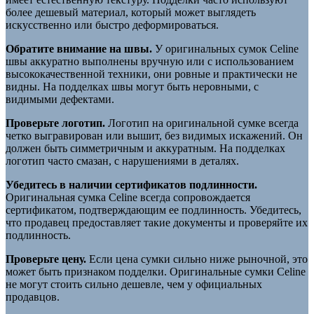
более дешевый материал, который может выглядеть
искусственно или быстро деформироваться.
Обратите внимание на швы.
У оригинальных сумок Celine
швы аккуратно выполнены вручную или с использованием
высококачественной техники, они ровные и практически не
видны. На подделках швы могут быть неровными, с
видимыми дефектами.
Проверьте логотип.
Логотип на оригинальной сумке всегда
четко выгравирован или вышит, без видимых искажений. Он
должен быть симметричным и аккуратным. На подделках
логотип часто смазан, с нарушениями в деталях.
Убедитесь в наличии сертификатов подлинности.
Оригинальная сумка Celine всегда сопровождается
сертификатом, подтверждающим ее подлинность. Убедитесь,
что продавец предоставляет такие документы и проверяйте их
подлинность.
Проверьте цену.
Если цена сумки сильно ниже рыночной, это
может быть признаком подделки. Оригинальные сумки Celine
не могут стоить сильно дешевле, чем у официальных
продавцов.