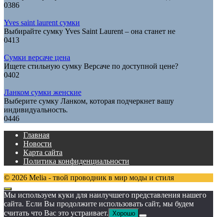
0
386
Yves saint laurent сумки
Выбирайте сумку Yves Saint Laurent – она станет не
0
413
Сумки версаче цена
Ищете стильную сумку Версаче по доступной цене?
0
402
Ланком сумки женские
Выберите сумку Ланком, которая подчеркнет вашу
индивидуальность.
0
446
Главная
Новости
Карта сайта
Политика конфиденциальности
© 2026 Melia - твой проводник в мир моды и стиля
Мы используем куки для наилучшего представления нашего
сайта. Если Вы продолжите использовать сайт, мы будем
считать что Вас это устраивает.
Хорошо