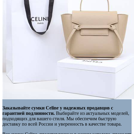
Заказывайте сумки Celine у надежных продавцов с
гарантией подлинности.
Выбирайте из актуальных моделей,
подходящих для вашего стиля. Мы обеспечим быструю
доставку по всей России и уверенность в качестве товара.