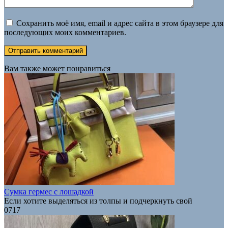
Сохранить моё имя, email и адрес сайта в этом браузере для
последующих моих комментариев.
Вам также может понравиться
Сумка гермес с лошадкой
Если хотите выделяться из толпы и подчеркнуть свой
0
717