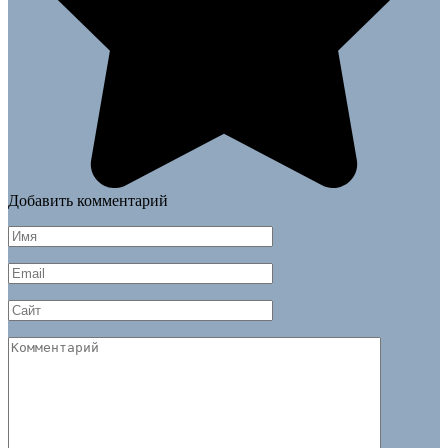
Добавить комментарий
Имя
*
Email
*
Сайт
Комментарий