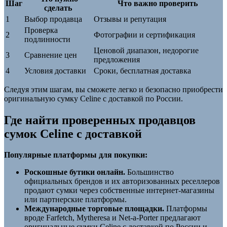
Шаг
Что важно проверить
сделать
1
Выбор продавца
Отзывы и репутация
Проверка
2
Фотографии и сертификация
подлинности
Ценовой диапазон, недорогие
3
Сравнение цен
предложения
4
Условия доставки
Сроки, бесплатная доставка
Следуя этим шагам, вы сможете легко и безопасно приобрести
оригинальную сумку Celine с доставкой по России.
Где найти проверенных продавцов
сумок Celine с доставкой
Популярные платформы для покупки:
Роскошные бутики онлайн.
Большинство
официальных брендов и их авторизованных реселлеров
продают сумки через собственные интернет-магазины
или партнерские платформы.
Международные торговые площадки.
Платформы
вроде Farfetch, Mytheresa и Net-a-Porter предлагают
оригинальные сумки Celine с доставкой по России и