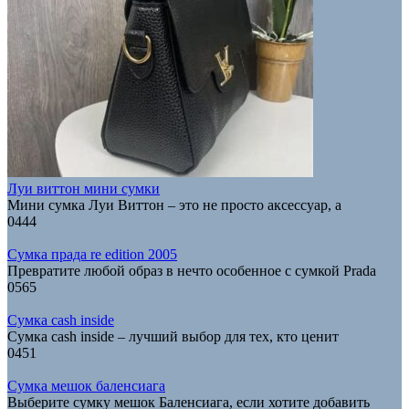
Луи виттон мини сумки
Мини сумка Луи Виттон – это не просто аксессуар, а
0
444
Сумка прада re edition 2005
Превратите любой образ в нечто особенное с сумкой Prada
0
565
Сумка cash inside
Сумка cash inside – лучший выбор для тех, кто ценит
0
451
Сумка мешок баленсиага
Выберите сумку мешок Баленсиага, если хотите добавить