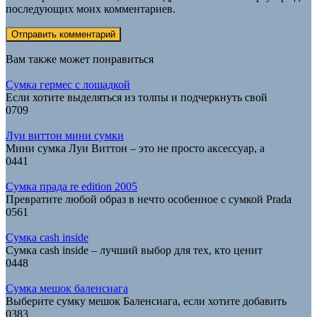
последующих моих комментариев.
Вам также может понравиться
Сумка гермес с лошадкой
Если хотите выделяться из толпы и подчеркнуть свой
0
709
Луи виттон мини сумки
Мини сумка Луи Виттон – это не просто аксессуар, а
0
441
Сумка прада re edition 2005
Превратите любой образ в нечто особенное с сумкой Prada
0
561
Сумка cash inside
Сумка cash inside – лучший выбор для тех, кто ценит
0
448
Сумка мешок баленсиага
Выберите сумку мешок Баленсиага, если хотите добавить
0
383