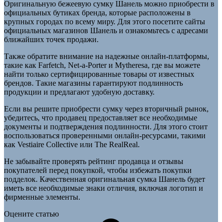
Оригинальную бежеевую сумку Шанель можно приобрести в
официальных бутиках бренда, которые расположены в
крупных городах по всему миру. Для этого посетите сайты
официальных магазинов Шанель и ознакомьтесь с адресами
ближайших точек продажи.
Также обратите внимание на надежные онлайн-платформы,
такие как Farfetch, Net-a-Porter и Mytheresa, где вы можете
найти только сертифицированные товары от известных
брендов. Такие магазины гарантируют подлинность
продукции и предлагают удобную доставку.
Если вы решите приобрести сумку через вторичный рынок,
убедитесь, что продавец предоставляет все необходимые
документы и подтверждения подлинности. Для этого стоит
воспользоваться проверенными онлайн-ресурсами, такими
как Vestiaire Collective или The RealReal.
Не забывайте проверять рейтинг продавца и отзывы
покупателей перед покупкой, чтобы избежать покупки
подделок. Качественная оригинальная сумка Шанель будет
иметь все необходимые знаки отличия, включая логотип и
фирменные элементы.
Оцените статью