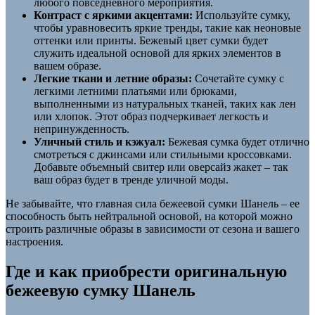
любого повседневного мероприятия.
Контраст с яркими акцентами:
Используйте сумку,
чтобы уравновесить яркие тренды, такие как неоновые
оттенки или принты. Бежевый цвет сумки будет
служить идеальной основой для ярких элементов в
вашем образе.
Легкие ткани и летние образы:
Сочетайте сумку с
легкими летними платьями или брюками,
выполненными из натуральных тканей, таких как лен
или хлопок. Этот образ подчеркивает легкость и
непринужденность.
Уличный стиль и кэжуал:
Бежевая сумка будет отлично
смотреться с джинсами или стильными кроссовками.
Добавьте объемный свитер или оверсайз жакет – так
ваш образ будет в тренде уличной моды.
Не забывайте, что главная сила бежеевой сумки Шанель – ее
способность быть нейтральной основой, на которой можно
строить различные образы в зависимости от сезона и вашего
настроения.
Где и как приобрести оригинальную
бежеевую сумку Шанель