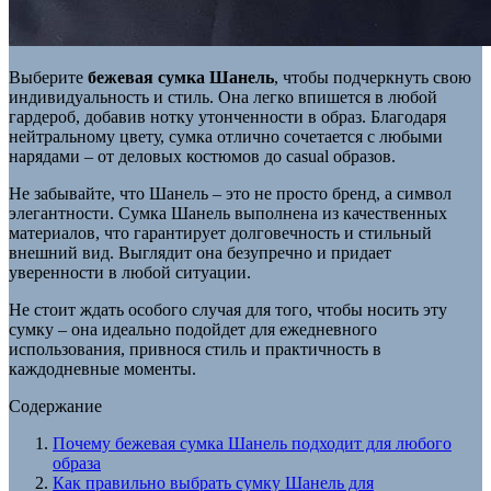
Выберите
бежевая сумка Шанель
, чтобы подчеркнуть свою
индивидуальность и стиль. Она легко впишется в любой
гардероб, добавив нотку утонченности в образ. Благодаря
нейтральному цвету, сумка отлично сочетается с любыми
нарядами – от деловых костюмов до casual образов.
Не забывайте, что Шанель – это не просто бренд, а символ
элегантности. Сумка Шанель выполнена из качественных
материалов, что гарантирует долговечность и стильный
внешний вид. Выглядит она безупречно и придает
уверенности в любой ситуации.
Не стоит ждать особого случая для того, чтобы носить эту
сумку – она идеально подойдет для ежедневного
использования, привнося стиль и практичность в
каждодневные моменты.
Содержание
Почему бежевая сумка Шанель подходит для любого
образа
Как правильно выбрать сумку Шанель для