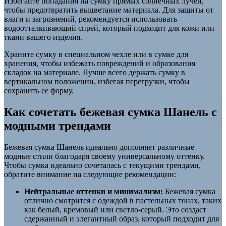
Избегайте попадания на сумку прямых солнечных лучей,
чтобы предотвратить выцветание материала. Для защиты от
влаги и загрязнений, рекомендуется использовать
водоотталкивающий спрей, который подходит для кожи или
ткани вашего изделия.
Храните сумку в специальном чехле или в сумке для
хранения, чтобы избежать повреждений и образования
складок на материале. Лучше всего держать сумку в
вертикальном положении, избегая перегрузки, чтобы
сохранить ее форму.
Как сочетать бежевая сумка Шанель с
модными трендами
Бежевая сумка Шанель идеально дополняет различные
модные стили благодаря своему универсальному оттенку.
Чтобы сумка идеально сочеталась с текущими трендами,
обратите внимание на следующие рекомендации:
Нейтральные оттенки и минимализм:
Бежевая сумка
отлично смотрится с одеждой в пастельных тонах, таких
как белый, кремовый или светло-серый. Это создаст
сдержанный и элегантный образ, который подходит для