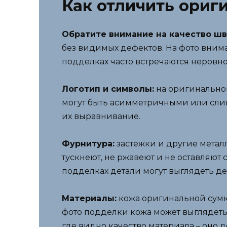
Как отличить ориг
Обратите внимание на качество шв
без видимых дефектов. На фото вним
подделках часто встречаются неровно
Логотип и символы:
на оригинальной
могут быть асимметричными или сли
их выравнивание.
Фурнитура:
застежки и другие метал
тускнеют, не ржавеют и не оставляют 
подделках детали могут выглядеть 
Материалы:
кожа оригинальной сумки
фото подделки кожа может выглядеть
где видно качество материала – оно 