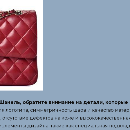
Шанель, обратите внимание на детали, которые 
я логотипа, симметричность швов и качество матер
 отсутствие дефектов на коже и высококачественна
 элементы дизайна, такие как специальная подкла