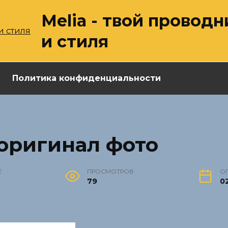
Melia - твой провод
и стиля
Политика конфиденциальности
оригинал фото
Е
ПРОСМОТРОВ
О
79
02