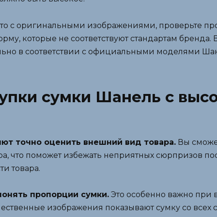
то с оригинальными изображениями, проверьте пр
му, которые не соответствуют стандартам бренда.
ильно в соответствии с официальными моделями Ша
упки сумки Шанель с выс
ют точно оценить внешний вид товара.
Вы сможет
ура, что поможет избежать неприятных сюрпризов по
и товара.
понять пропорции сумки.
Это особенно важно при в
ественные изображения показывают сумку со всех с