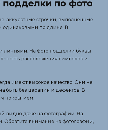
 подделки по фото
е, аккуратные строчки, выполненные
и одинаковыми по длине. В
ми линиями. На фото подделки буквы
ильность расположения символов и
гда имеют высокое качество. Они не
на быть без царапин и дефектов. В
ым покрытием.
ый видно даже на фотографии. На
. Обратите внимание на фотографии,