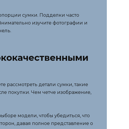
опорции сумки. Подделки часто
 Внимательно изучите фотографии и
нель.
ококачественными
е рассмотреть детали сумки, такие
сле покупки. Чем четче изображение,
ыборе модели, чтобы убедиться, что
торон, давая полное представление о