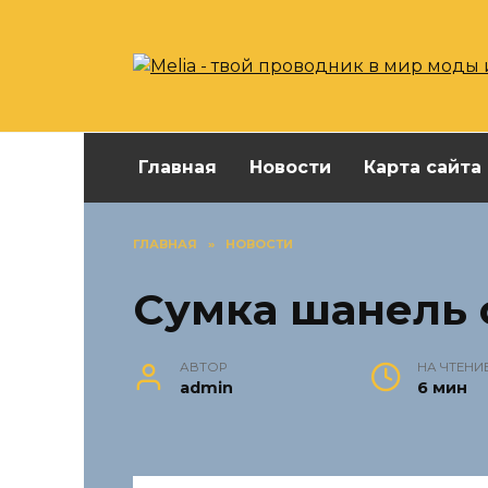
Перейти
к
содержанию
Главная
Новости
Карта сайта
ГЛАВНАЯ
»
НОВОСТИ
Сумка шанель 
АВТОР
НА ЧТЕНИ
admin
6 мин