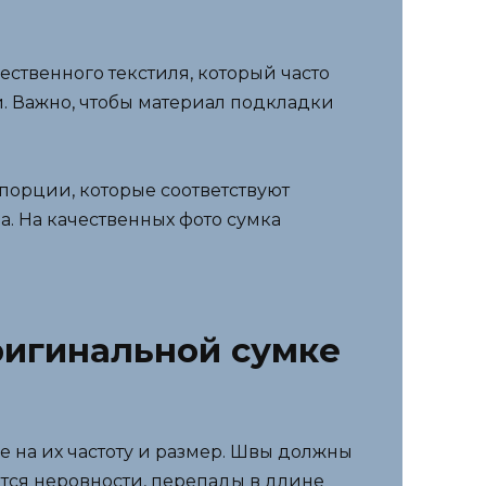
ственного текстиля, который часто
. Важно, чтобы материал подкладки
орции, которые соответствуют
. На качественных фото сумка
ригинальной сумке
 на их частоту и размер. Швы должны
тся неровности, перепады в длине