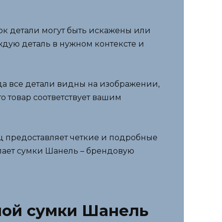
ок детали могут быть искажены или
дую деталь в нужном контексте и
а все детали видны на изображении,
о товар соответствует вашим
 предоставляет четкие и подробные
упает сумки Шанель – брендовую
ной сумки Шанель