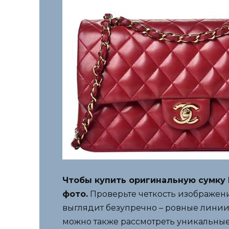
Чтобы купить оригинальную сумку 
фото.
Проверьте четкость изображени
выглядит безупречно – ровные линии,
можно также рассмотреть уникальные