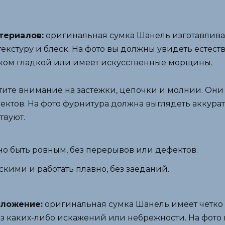
териалов:
оригинальная сумка Шанель изготавлива
текстуру и блеск. На фото вы должны увидеть естес
шком гладкой или имеет искусственные морщины.
тите внимание на застежки, цепочки и молнии. Они
фектов. На фото фурнитура должна выглядеть аккура
твуют.
о быть ровным, без перерывов или дефектов.
кими и работать плавно, без заеданий.
оложение:
оригинальная сумка Шанель имеет четко
з каких-либо искажений или небрежности. На фото 