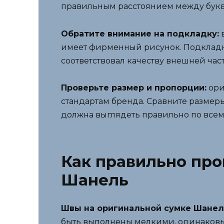
правильным расстоянием между бук
Обратите внимание на подкладку:
в
имеет фирменный рисунок. Подкладка
соответствовал качеству внешней час
Проверьте размер и пропорции:
ори
стандартам бренда. Сравните размер
должна выглядеть правильно по всем
Как правильно про
Шанель
Швы на оригинальной сумке Шанель
быть выполнены мелкими, одинаковым