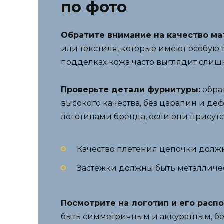
по фото
Обратите внимание на качество ма
или текстиля, которые имеют особую 
подделках кожа часто выглядит сли
Проверьте детали фурнитуры:
обра
высокого качества, без царапин и де
логотипами бренда, если они присутс
Качество плетения цепочки должн
Застежки должны быть металличес
Посмотрите на логотип и его расп
быть симметричным и аккуратным, бе