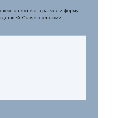
также оценить его размер и форму.
х деталей. С качественными