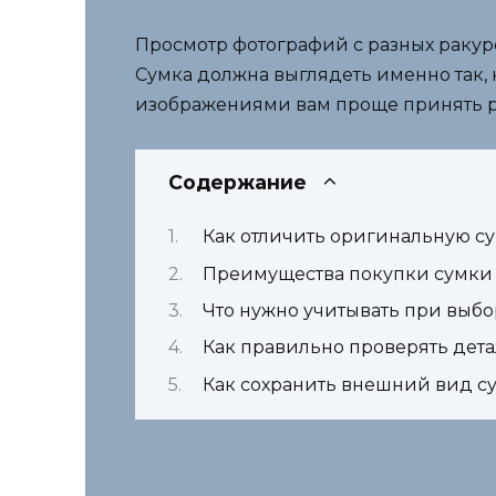
Просмотр фотографий с разных ракурс
Сумка должна выглядеть именно так, 
изображениями вам проще принять р
Содержание
Как отличить оригинальную су
Преимущества покупки сумки
Что нужно учитывать при выб
Как правильно проверять дет
Как сохранить внешний вид су