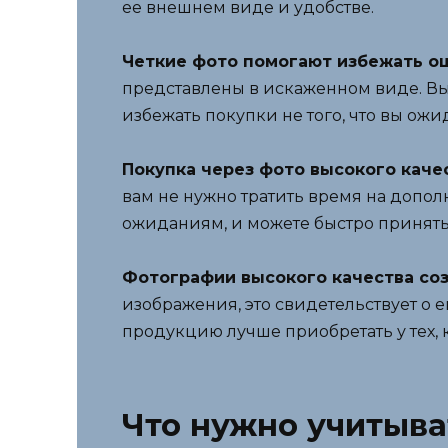
ее внешнем виде и удобстве.
Четкие фото помогают избежать о
представлены в искаженном виде. Вы
избежать покупки не того, что вы ожи
Покупка через фото высокого каче
вам не нужно тратить время на допол
ожиданиям, и можете быстро принять
Фотографии высокого качества соз
изображения, это свидетельствует о 
продукцию лучше приобретать у тех, к
Что нужно учитыв