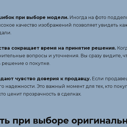
шибок при выборе модели.
Иногда на фото поддел
сокое качество изображений позволяет увидеть каж
дали.
ства сокращает время на принятие решения.
Когд
нительные вопросы и уточнения. Вы сразу видите, чт
 решение о покупке.
дают чувство доверия к продавцу.
Если продавец
его надежности. Это важный момент для тех, кто пок
то ценит прозрачность в сделках.
ать при выборе оригиналь