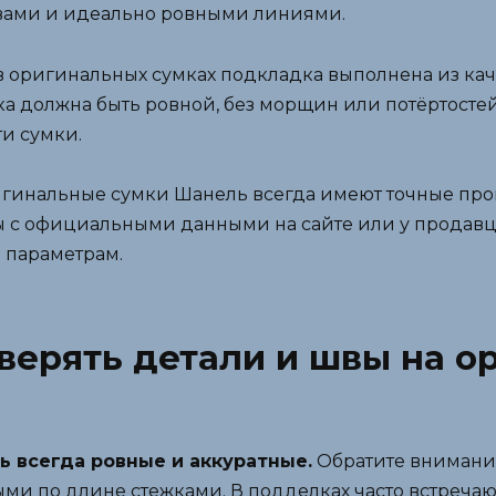
вами и идеально ровными линиями.
 оригинальных сумках подкладка выполнена из каче
 должна быть ровной, без морщин или потёртостей
ти сумки.
гинальные сумки Шанель всегда имеют точные проп
ы с официальными данными на сайте или у продавца
 параметрам.
верять детали и швы на о
 всегда ровные и аккуратные.
Обратите внимание
и по длине стежками. В подделках часто встречаю