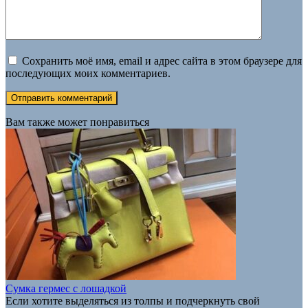
Сохранить моё имя, email и адрес сайта в этом браузере для
последующих моих комментариев.
Вам также может понравиться
Сумка гермес с лошадкой
Если хотите выделяться из толпы и подчеркнуть свой