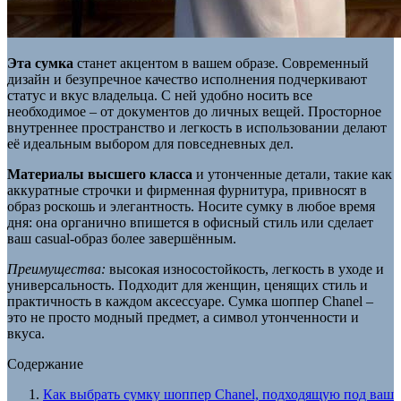
Эта сумка
станет акцентом в вашем образе. Современный
дизайн и безупречное качество исполнения подчеркивают
статус и вкус владельца. С ней удобно носить все
необходимое – от документов до личных вещей. Просторное
внутреннее пространство и легкость в использовании делают
её идеальным выбором для повседневных дел.
Материалы высшего класса
и утонченные детали, такие как
аккуратные строчки и фирменная фурнитура, привносят в
образ роскошь и элегантность. Носите сумку в любое время
дня: она органично впишется в офисный стиль или сделает
ваш casual-образ более завершённым.
Преимущества:
высокая износостойкость, легкость в уходе и
универсальность. Подходит для женщин, ценящих стиль и
практичность в каждом аксессуаре. Сумка шоппер Chanel –
это не просто модный предмет, а символ утонченности и
вкуса.
Содержание
Как выбрать сумку шоппер Chanel, подходящую под ваш