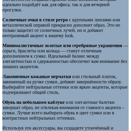
идеально подойдёт как для офиса, так и для вечерней
прогулки.
Солнечные очки в стиле ретро
с крупными линзами или
металлической оправой прекрасно дополнит образ. Это не
только защитит от солнечных лучей, но и добавит
неотразимый акцент к вашему look.
Минималистичные золотые или серебряные украшения
—
серьги, браслеты или кольца — станут отличным
дополнением к сумке. Идеальный баланс между
элегантностью и сдержанностью обеспечит вам внимание без
лишних акцентов.
Лаконичные кожаные перчатки
или стильный платок,
завязанный на ручке сумки, добавят завершённости образу.
Выбирайте нейтральные оттенки или яркие акценты, которые
подчеркивают общий стиль.
Обувь на небольшом каблуке
или элегантные балетки
завершат образ, не отвлекая внимания от главного акцента –
сумки. Лучше всего выбирать обувь в цвет сумки или в
контрастных нейтральных оттенках.
Используя эти аксессуары, вы создадите утончённый и