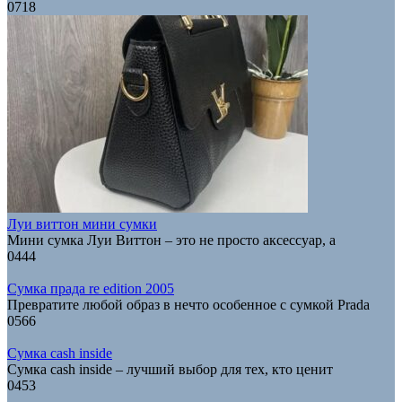
0
718
Луи виттон мини сумки
Мини сумка Луи Виттон – это не просто аксессуар, а
0
444
Сумка прада re edition 2005
Превратите любой образ в нечто особенное с сумкой Prada
0
566
Сумка cash inside
Сумка cash inside – лучший выбор для тех, кто ценит
0
453