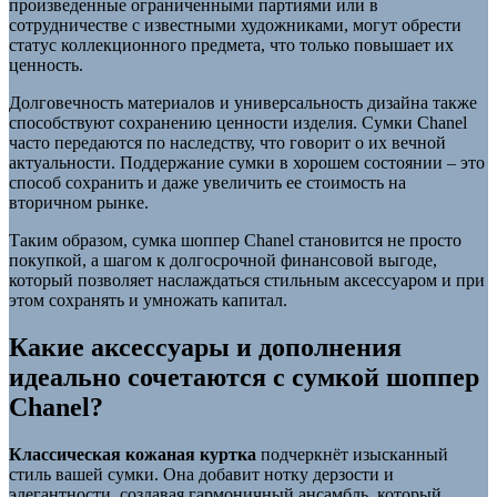
произведенные ограниченными партиями или в
сотрудничестве с известными художниками, могут обрести
статус коллекционного предмета, что только повышает их
ценность.
Долговечность материалов и универсальность дизайна также
способствуют сохранению ценности изделия. Сумки Chanel
часто передаются по наследству, что говорит о их вечной
актуальности. Поддержание сумки в хорошем состоянии – это
способ сохранить и даже увеличить ее стоимость на
вторичном рынке.
Таким образом, сумка шоппер Chanel становится не просто
покупкой, а шагом к долгосрочной финансовой выгоде,
который позволяет наслаждаться стильным аксессуаром и при
этом сохранять и умножать капитал.
Какие аксессуары и дополнения
идеально сочетаются с сумкой шоппер
Chanel?
Классическая кожаная куртка
подчеркнёт изысканный
стиль вашей сумки. Она добавит нотку дерзости и
элегантности, создавая гармоничный ансамбль, который