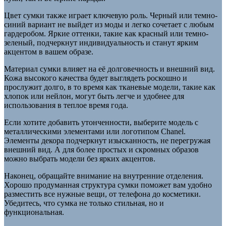
Цвет сумки также играет ключевую роль. Черный или темно-
синий вариант не выйдет из моды и легко сочетает с любым
гардеробом. Яркие оттенки, такие как красный или темно-
зеленый, подчеркнут индивидуальность и станут ярким
акцентом в вашем образе.
Материал сумки влияет на её долговечность и внешний вид.
Кожа высокого качества будет выглядеть роскошно и
прослужит долго, в то время как тканевые модели, такие как
хлопок или нейлон, могут быть легче и удобнее для
использования в теплое время года.
Если хотите добавить утонченности, выберите модель с
металлическими элементами или логотипом Chanel.
Элементы декора подчеркнут изысканность, не перегружая
внешний вид. А для более простых и скромных образов
можно выбрать модели без ярких акцентов.
Наконец, обращайте внимание на внутренние отделения.
Хорошо продуманная структура сумки поможет вам удобно
разместить все нужные вещи, от телефона до косметики.
Убедитесь, что сумка не только стильная, но и
функциональная.