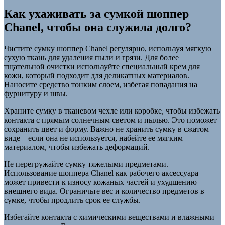
Как ухаживать за сумкой шоппер
Chanel, чтобы она служила долго?
Чистите сумку шоппер Chanel регулярно, используя мягкую
сухую ткань для удаления пыли и грязи. Для более
тщательной очистки используйте специальный крем для
кожи, который подходит для деликатных материалов.
Наносите средство тонким слоем, избегая попадания на
фурнитуру и швы.
Храните сумку в тканевом чехле или коробке, чтобы избежать
контакта с прямым солнечным светом и пылью. Это поможет
сохранить цвет и форму. Важно не хранить сумку в сжатом
виде – если она не используется, набейте ее мягким
материалом, чтобы избежать деформаций.
Не перегружайте сумку тяжелыми предметами.
Использование шоппера Chanel как рабочего аксессуара
может привести к износу кожаных частей и ухудшению
внешнего вида. Ограничьте вес и количество предметов в
сумке, чтобы продлить срок ее службы.
Избегайте контакта с химическими веществами и влажными