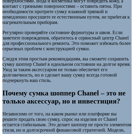
поверхностями. Вода и косметика могут повредить кожу, а
контакт с грязными поверхностями – оставить пятна. При
необходимости протрите сумку влажной тряпкой и
немедленно просушите ее естественным путем, не прибегая к
нагревательным приборам.
Регулярно проверяйте состояние фурнитуры и швов. Если
заметите повреждения, обратитесь в сервисный центр Chanel
для профессионального ремонта. Это поможет избежать более
серьезных проблем с конструкцией сумки.
Следуя этим простым рекомендациям, вы сможете сохранить
сумку шоппер Chanel в идеальном состоянии на долгое время.
Уход за таким аксессуаром не только обеспечит его
долговечность, но и сделает вашу сумку всегда готовой
подчеркнуть ваш стиль.
Почему сумка шоппер Chanel – это не
только аксессуар, но и инвестиция?
Независимо от того, на каком рынке или платформе вы
решите продать свою сумку, спрос на изделия от Chanel
остается стабильным. Это делает шоппер не просто элементом
стиля, но и долгосрочной финансовой стратегией. Модели,