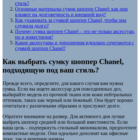
стиль?
Основные материалы сумок шоппер Chanel: как они
влияют на долговечность и внешний вид?
Как ухаживать за сумкой шоппер Chanel, чтобы она
служила долго?
Почему сумка шоппер Chanel – это не только аксессуар,
но и инвестиция?
Какие аксессуары и дополнения идеально сочетаются с
сумкой шоппер Chanel?
Как выбрать сумку шоппер Chanel,
подходящую под ваш стиль?
Прежде всего, определите, для какого случая вам нужна
сумка. Если вы ищете аксессуар для повседневных дел,
выбирайте модель из прочной ткани или кожи нейтральных
оттенков, таких как черный или бежевый. Она будет хорошо
сочетаться с различными образами и прослужит долго.
Обратите внимание на размер. Для активного дня лучше
выбрать шоппер средней или большой вместимости. Если
ваша цель – подчеркнуть стильный минимализм, предпочтите
компактные модели. Они идеально дополнят как офисные
луки, так и вечерние наряды.