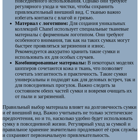
повседневного использования. Однако они требуют
регулярного ухода и чистки, чтобы сохранить
привлекательный внешний вид. С тканью важно
избегать контакта с влагой и грязью.
Материал с логотипом:
Для создания уникальных
коллекций Chanel использует специальные тканевые
материалы с фирменным логотипом. Они требуют
особенного внимания, так как на таких сумках могут
быстрее проявляться загрязнения и износ.
Рекомендуется аккуратно хранить такие сумки и
использовать их для особых случаев.
Комбинированные материалы:
В некоторых моделях
шопперов сочетаются кожа и ткань, что позволяет
сочетать элегантность и практичность. Такие сумки
универсальны и подходят как для деловых встреч, так и
для повседневных прогулок. Важно следить за
состоянием обеих частей сумки и вовремя очищать их
от пыли и загрязнений.
Правильный выбор материала влияет на долговечность сумки
и её внешний вид. Важно учитывать не только эстетические
предпочтения, но и то, насколько удобно будет использовать
сумку в повседневной жизни. Регулярный уход за сумкой и
правильное хранение значительно продлевают её срок службы
и сохраняют первоначальную привлекательность.