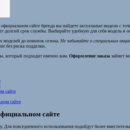
 официальном сайте бренда вы найдете актуальные модели с то
ет долгий срок службы. Выбирайте удобную для себя модель и о
их моделей до новинок сезона.
Не забывайте о специальных акция
не без риска подделки.
ты, который подходит именно вам.
Оформление заказа
займет ми
е
е
ом сайте
ьном сайте
официальном сайте
у. Для повседневного использования подойдут более вместитель