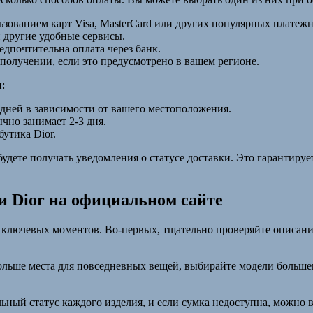
ьзованием карт Visa, MasterCard или других популярных платеж
и другие удобные сервисы.
едпочтительна оплата через банк.
получении, если это предусмотрено в вашем регионе.
:
х дней в зависимости от вашего местоположения.
ычно занимает 2-3 дня.
утика Dior.
удете получать уведомления о статусе доставки. Это гарантирует
и Dior на официальном сайте
 ключевых моментов. Во-первых, тщательно проверяйте описание
ольше места для повседневных вещей, выбирайте модели больше
альный статус каждого изделия, и если сумка недоступна, можно