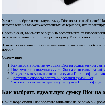
Хотите приобрести стильную сумку Dior по отличной цене? На
изготовлена из высококачественных материалов, что гарантиру
Посетив сайт, вы сможете оценить ассортимент, от классическ
отличная возможность приобрести сумку Dior по сниженной це
Заказать сумку можно в несколько кликов, выбрав способ опла
порогу.
Содержание
Как выбрать идеальную сумку Dior на официальном сайт
Преимущества покупки сумок Dior на официальном сайт
Как узнать актуальные цены на сумки Dior на официальн
Доступные способы оплаты и доставки сумок Dior
Что стоит учитывать при покупке сумки Dior на официал
Как выбрать идеальную сумку Dior на 
При выборе сумки Dior обратите внимание на ее размер и форм