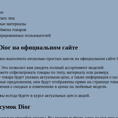
or
тьих лиц
ные материалы
обмена товаров
трированных пользователей
Dior на официальном сайте
очно выполнить несколько простых шагов на официальном сайте 
. Это позволит вам увидеть полный ассортимент моделей.
жете отфильтровать товары по типу, материалу или размеру.
е товара будет указана актуальная цена, а также информация о на
ьные предложения, они будут отображены прямо на странице това
ления о скидках и изменениях в ценах на любимые модели.
ы всегда будете в курсе актуальных цен и акций.
сумок Dior
сколько способов оплаты. Вы можете выбрать один из них при о