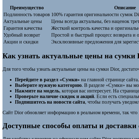
Преимущество
Описание
Подлинность товаров
100% гарантия оригинальности сумок Di
Актуальные цены
Цены всегда актуальны, без наценок тре
Гарантия качества
Жесткий контроль качества и оригиналь
Удобный возврат
Простой и быстрый процесс возврата и 
Акции и скидки
Эксклюзивные предложения для зарегис
Как узнать актуальные цены на сумки 
Для того чтобы узнать актуальные цены на сумки Dior, достат
Перейдите в раздел «Сумки»
на главной странице сайта
Выберите нужную категорию
. В разделе «Сумки» вы мо
Нажмите на модель
, которая вас интересует. На страниц
Проверьте наличие скидок и акций
. Если есть специал
Подпишитесь на новости сайта
, чтобы получать уведом
Сайт Dior обновляет информацию в реальном времени, так что в
Доступные способы оплаты и доставки 
Для удобства клиентов на официальном сайте Dior доступны не