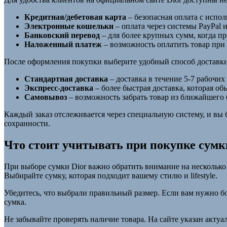
Кредитная/дебетовая карта
– безопасная оплата с испол
Электронные кошельки
– оплата через системы PayPal 
Банковский перевод
– для более крупных сумм, когда пр
Наложенный платеж
– возможность оплатить товар при 
После оформления покупки выберите удобный способ доставки
Стандартная доставка
– доставка в течение 5-7 рабочи
Экспресс-доставка
– более быстрая доставка, которая об
Самовывоз
– возможность забрать товар из ближайшего б
Каждый заказ отслеживается через специальную систему, и вы б
сохранности.
Что стоит учитывать при покупке сумк
При выборе сумки Dior важно обратить внимание на несколько
Выбирайте сумку, которая подходит вашему стилю и lifestyle.
Убедитесь, что выбрали правильный размер. Если вам нужно б
сумка.
Не забывайте проверять наличие товара. На сайте указан акту