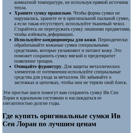
комнатной температуре, не используя прямой источник
тепла.
Храните сумку правильно
. Чтобы форма сумки не
нарушалась, храните ее в оригинальной пыльной сумке,
а если такая отсутствует, используйте тканевый чехол.
Старайтесь не перегружать сумку лишними предметами,
чтобы избежать деформации.
Используйте кондиционеры для кожи
. Периодически
обрабатывайте кожаные сумки специальными
средствами, которые увлажняют и питают кожу. Это
поможет сохранить сумку мягкой и предотвратит
появление трещин.
Очищайте фурнитуру
. Для защиты металлических
элементов от потемнения используйте специальные
средства для ухода за металлом. Не забывайте о
застежках и цепочках, чтобы они не теряли свой блеск.
Эти простые шаги помогут вам сохранить сумку Ив Сен
Лоран в идеальном состоянии и наслаждаться ее
элегантностью долгие годы.
Где купить оригинальные сумки Ив
Сен Лоран по лучшим ценам