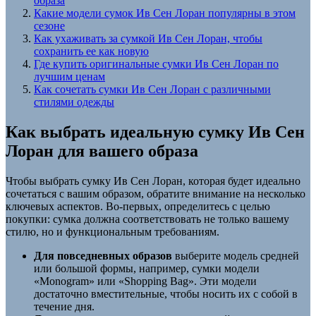
образа
Какие модели сумок Ив Сен Лоран популярны в этом
сезоне
Как ухаживать за сумкой Ив Сен Лоран, чтобы
сохранить ее как новую
Где купить оригинальные сумки Ив Сен Лоран по
лучшим ценам
Как сочетать сумки Ив Сен Лоран с различными
стилями одежды
Как выбрать идеальную сумку Ив Сен
Лоран для вашего образа
Чтобы выбрать сумку Ив Сен Лоран, которая будет идеально
сочетаться с вашим образом, обратите внимание на несколько
ключевых аспектов. Во-первых, определитесь с целью
покупки: сумка должна соответствовать не только вашему
стилю, но и функциональным требованиям.
Для повседневных образов
выберите модель средней
или большой формы, например, сумки модели
«Monogram» или «Shopping Bag». Эти модели
достаточно вместительные, чтобы носить их с собой в
течение дня.