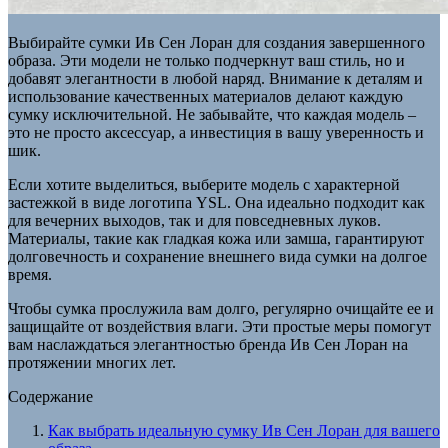
Выбирайте сумки Ив Сен Лоран для создания завершенного
образа. Эти модели не только подчеркнут ваш стиль, но и
добавят элегантности в любой наряд. Внимание к деталям и
использование качественных материалов делают каждую
сумку исключительной. Не забывайте, что каждая модель –
это не просто аксессуар, а инвестиция в вашу уверенность и
шик.
Если хотите выделиться, выберите модель с характерной
застежкой в виде логотипа YSL. Она идеально подходит как
для вечерних выходов, так и для повседневных луков.
Материалы, такие как гладкая кожа или замша, гарантируют
долговечность и сохранение внешнего вида сумки на долгое
время.
Чтобы сумка прослужила вам долго, регулярно очищайте ее и
защищайте от воздействия влаги. Эти простые меры помогут
вам наслаждаться элегантностью бренда Ив Сен Лоран на
протяжении многих лет.
Содержание
Как выбрать идеальную сумку Ив Сен Лоран для вашего