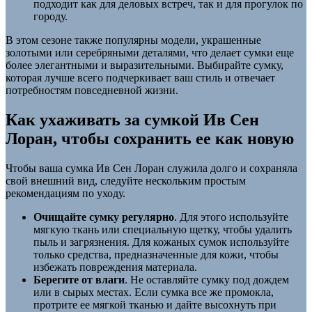
подходит как для деловых встреч, так и для прогулок по
городу.
В этом сезоне также популярны модели, украшенные
золотыми или серебряными деталями, что делает сумки еще
более элегантными и выразительными. Выбирайте сумку,
которая лучше всего подчеркивает ваш стиль и отвечает
потребностям повседневной жизни.
Как ухаживать за сумкой Ив Сен
Лоран, чтобы сохранить ее как новую
Чтобы ваша сумка Ив Сен Лоран служила долго и сохраняла
свой внешний вид, следуйте нескольким простым
рекомендациям по уходу.
Очищайте сумку регулярно
. Для этого используйте
мягкую ткань или специальную щетку, чтобы удалить
пыль и загрязнения. Для кожаных сумок используйте
только средства, предназначенные для кожи, чтобы
избежать повреждения материала.
Берегите от влаги
. Не оставляйте сумку под дождем
или в сырых местах. Если сумка все же промокла,
протрите ее мягкой тканью и дайте высохнуть при