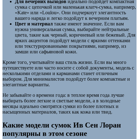
Для вечерних выходов
идеально подойдет компактная
сумка с цепочкой или маленькая клатч-сумка, например,
«Kate» или «Loulou». Они подчеркнут элегантность
вашего наряда и легко подойдут к вечерним платьям.
Цвет и материал
также имеют значение. Если вам
нужна универсальная сумка, выбирайте нейтральные
цвета, такие как черный, коричневый или бежевый. Для
ярких акцентов подойдут модели с яркими оттенками
или текстурированными покрытиями, например, из
замши или сафьяновой кожи.
Кроме того, учитывайте ваш стиль жизни. Если вы много
путешествуете или часто носите с собой документы, модель с
несколькими отделами и карманами станет отличным
выбором. Для минималистов подойдут более компактные и
элегантные варианты.
Не забывайте о времени года: в теплое время года лучше
выбирать более легкие и светлые модели, а в холодные
месяцы идеально смотрятся сумки из более плотных и
насыщенных материалов, таких как кожа или твид.
Какие модели сумок Ив Сен Лоран
популярны в этом сезоне