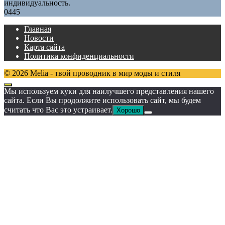
индивидуальность.
0
445
Главная
Новости
Карта сайта
Политика конфиденциальности
© 2026 Melia - твой проводник в мир моды и стиля
Мы используем куки для наилучшего представления нашего
сайта. Если Вы продолжите использовать сайт, мы будем
считать что Вас это устраивает.
Хорошо