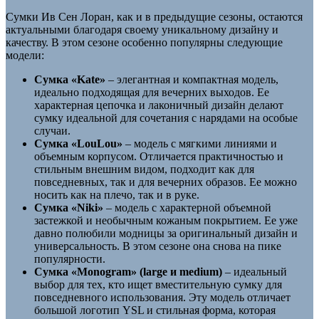
Сумки Ив Сен Лоран, как и в предыдущие сезоны, остаются
актуальными благодаря своему уникальному дизайну и
качеству. В этом сезоне особенно популярны следующие
модели:
Сумка «Kate»
– элегантная и компактная модель,
идеально подходящая для вечерних выходов. Ее
характерная цепочка и лаконичный дизайн делают
сумку идеальной для сочетания с нарядами на особые
случаи.
Сумка «LouLou»
– модель с мягкими линиями и
объемным корпусом. Отличается практичностью и
стильным внешним видом, подходит как для
повседневных, так и для вечерних образов. Ее можно
носить как на плечо, так и в руке.
Сумка «Niki»
– модель с характерной объемной
застежкой и необычным кожаным покрытием. Ее уже
давно полюбили модницы за оригинальный дизайн и
универсальность. В этом сезоне она снова на пике
популярности.
Сумка «Monogram» (large и medium)
– идеальный
выбор для тех, кто ищет вместительную сумку для
повседневного использования. Эту модель отличает
большой логотип YSL и стильная форма, которая