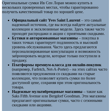
Оригинальные сумки Ив Сен Лоран можно купить в
нескольких проверенных местах, чтобы гарантированно
получить качественный товар по хорошей цене.
Официальный сайт Yves Saint Laurent
– это самый
надежный источник, где вы всегда найдете актуальные
коллекции и эксклюзивные модели. Здесь также часто
проходят распродажи и акции с приятными скидками.
Бутики и авторизованные магазины
– покупка в
таких точках гарантирует подлинность и высокий
уровень обслуживания. Часто здесь предлагаются
персонализированные консультации и возможность
забронировать модели, которые только поступили в
продажу.
Платформы премиум-класса для онлайн-покупок
(например, Farfetch, Net-A-Porter) – на этих сайтах часто
появляются предложения со скидками на старые
коллекции, что позволяет купить сумки по более
доступной цене, сохраняя при этом оригинальность
товара.
Надежные мультибрендовые магазины
– такие как
Saks Fifth Avenue или Bergdorf Goodman. Эти магазины
предлагают оригинальные сумки, часто с сезонными
скидками или акциями.