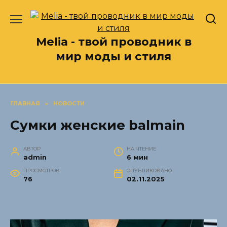
Перейти
к
содержанию
Melia - твой проводник в
мир моды и стиля
ГЛАВНАЯ
»
НОВОСТИ
Сумки женские balmain
АВТОР
НА ЧТЕНИЕ
admin
6 мин
ПРОСМОТРОВ
ОПУБЛИКОВАНО
76
02.11.2025