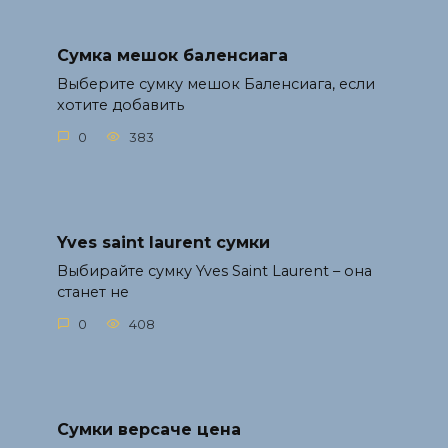
Сумка мешок баленсиага
Выберите сумку мешок Баленсиага, если
хотите добавить
0
383
Yves saint laurent сумки
Выбирайте сумку Yves Saint Laurent – она
станет не
0
408
Сумки версаче цена