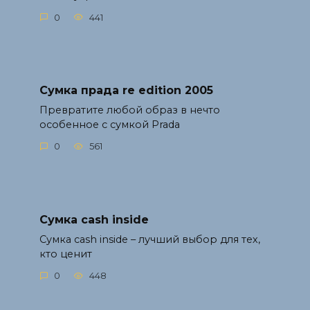
0
441
Сумка прада re edition 2005
Превратите любой образ в нечто
особенное с сумкой Prada
0
561
Сумка cash inside
Сумка cash inside – лучший выбор для тех,
кто ценит
0
448