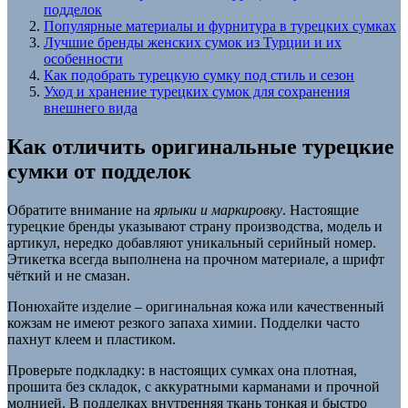
подделок
Популярные материалы и фурнитура в турецких сумках
Лучшие бренды женских сумок из Турции и их
особенности
Как подобрать турецкую сумку под стиль и сезон
Уход и хранение турецких сумок для сохранения
внешнего вида
Как отличить оригинальные турецкие
сумки от подделок
Обратите внимание на
ярлыки и маркировку
. Настоящие
турецкие бренды указывают страну производства, модель и
артикул, нередко добавляют уникальный серийный номер.
Этикетка всегда выполнена на прочном материале, а шрифт
чёткий и не смазан.
Понюхайте изделие – оригинальная кожа или качественный
кожзам не имеют резкого запаха химии. Подделки часто
пахнут клеем и пластиком.
Проверьте подкладку: в настоящих сумках она плотная,
прошита без складок, с аккуратными карманами и прочной
молнией. В подделках внутренняя ткань тонкая и быстро