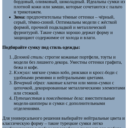
бордовый, оливковый, шоколадный. Идеальны сумки из
плотной кожи или замши, которые сочетаются с пальто
и трикотажем.
Зима:
предпочтительны тёмные оттенки – чёрный,
серый, тёмно-синий. Оптимальны модели с жёсткой
формой, прочной подкладкой и металлической
фурнитурой. Такие сумки хорошо держат форму и
защищают содержимое от холода и влаги.
Подбирайте сумку под стиль одежды:
Деловой стиль:
строгие кожаные портфели, тоуты и
модели без лишнего декора. Уместны оттенки графита,
бежа и кофе.
Кэжуал:
мягкие сумки-хобо, рюкзаки и кросс-боди с
удобными ремнями и нейтральными цветами.
Вечерний образ:
лаковые клатчи или мини-сумки с
цепочкой, декорированные металлическими элементами
или стежкой.
Путешествия и повседневные дела:
вместительные
модели-шопперы и сумки с дополнительными
отделениями.
Для универсального решения выбирайте нейтральные цвета и
классическую форму – такие турецкие сумки легко