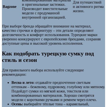
комбинированные материалы
Для путешествий
и оригинальные застежки.
Bagzone
и активного ритма
Производит вместительные
жизни.
модели с продуманной
внутренней организацией.
При выборе бренда обращайте внимание на материал,
качество строчки и фурнитуру – эти детали определяют
долговечность и комфорт использования. Турецкие марки
уверенно конкурируют с европейскими брендами, сохраняя
доступные цены и высокий уровень исполнения.
Как подобрать турецкую сумку под
стиль и сезон
Для правильного выбора используйте следующие
рекомендации:
Весна и лето:
отдавайте предпочтение светлым
оттенкам – бежевому, пудровому, голубому или мятному.
Подойдут сумки из мягкой кожи, текстиля или
комбинированных материалов. Хорошо смотрятся
модели с короткими ручками и ремнем через плечо.
Осень:
выбирайте тёплые тона – карамельный,