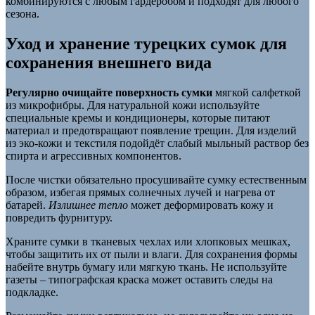
комбинируются с любым гардеробом и подходят для любого
сезона.
Уход и хранение турецких сумок для
сохранения внешнего вида
Регулярно очищайте поверхность сумки
мягкой салфеткой
из микрофибры. Для натуральной кожи используйте
специальные кремы и кондиционеры, которые питают
материал и предотвращают появление трещин. Для изделий
из эко-кожи и текстиля подойдёт слабый мыльный раствор без
спирта и агрессивных компонентов.
После чистки обязательно просушивайте сумку естественным
образом, избегая прямых солнечных лучей и нагрева от
батарей.
Излишнее тепло
может деформировать кожу и
повредить фурнитуру.
Храните сумки в тканевых чехлах или хлопковых мешках,
чтобы защитить их от пыли и влаги. Для сохранения формы
набейте внутрь бумагу или мягкую ткань. Не используйте
газеты – типографская краска может оставить следы на
подкладке.