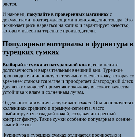
рвется.
И наконец,
покупайте в проверенных магазинах
с
документами, подтверждающими происхождение товара. Это
исключает риск нарваться на копию и гарантирует качество,
которым известны турецкие производители.
Популярные материалы и фурнитура в
турецких сумках
Выбирайте сумки из натуральной кожи
, если цените
долговечность и выразительный внешний вид. Турецкие
производители используют телячью и овечью кожу, которая со
временем становится мягче и приобретает благородный блеск.
Для легких моделей применяют эко-кожу высокого качества,
устойчива к влаге и солнечным лучам.
Отдельного внимания заслуживает
замша
. Она используется в
коллекциях среднего и премиум-сегмента, часто
комбинируется с гладкой кожей, создавая интересный
контраст фактур. Такие сумки особенно популярны в осенне-
зимний сезон.
Фурнитура в турецких сумках отличается прочностью и