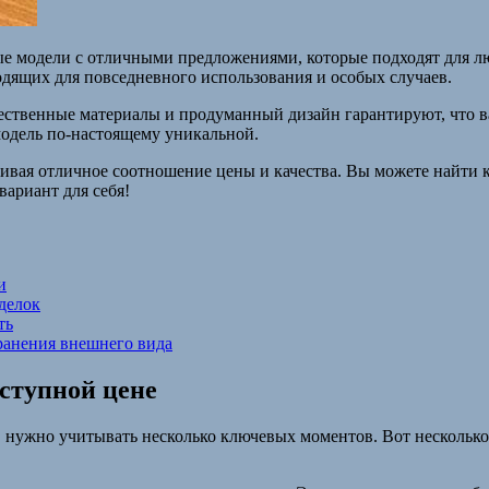
ые модели с отличными предложениями, которые подходят для л
одящих для повседневного использования и особых случаев.
ственные материалы и продуманный дизайн гарантируют, что в
одель по-настоящему уникальной.
ивая отличное соотношение цены и качества. Вы можете найти к
ариант для себя!
и
делок
ть
хранения внешнего вида
оступной цене
, нужно учитывать несколько ключевых моментов. Вот несколько