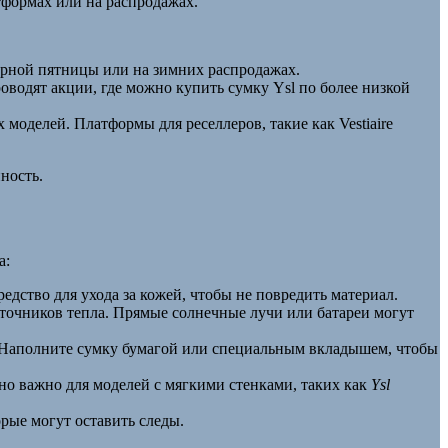
тформах или на распродажах.
ерной пятницы или на зимних распродажах.
проводят акции, где можно купить сумку Ysl по более низкой
моделей. Платформы для реселлеров, такие как Vestiaire
ность.
а:
дство для ухода за кожей, чтобы не повредить материал.
сточников тепла. Прямые солнечные лучи или батареи могут
 Наполните сумку бумагой или специальным вкладышем, чтобы
нно важно для моделей с мягкими стенками, таких как
Ysl
рые могут оставить следы.