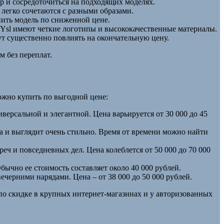
р и сосредоточиться на подходящих моделях.
легко сочетаются с разными образами.
пить модель по сниженной цене.
 Ysl имеют четкие логотипы и высококачественные материалы.
т существенно повлиять на окончательную цену.
 без переплат.
можно купить по выгодной цене:
ерсальной и элегантной. Цена варьируется от 30 000 до 45
а и выглядит очень стильно. Время от времени можно найти
ч и повседневных дел. Цена колеблется от 50 000 до 70 000
бычно ее стоимость составляет около 40 000 рублей.
ечерними нарядами. Цена – от 38 000 до 50 000 рублей.
по скидке в крупных интернет-магазинах и у авторизованных