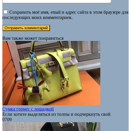
Сохранить моё имя, email и адрес сайта в этом браузере для
последующих моих комментариев.
Вам также может понравиться
Сумка гермес с лошадкой
Если хотите выделяться из толпы и подчеркнуть свой
0
709