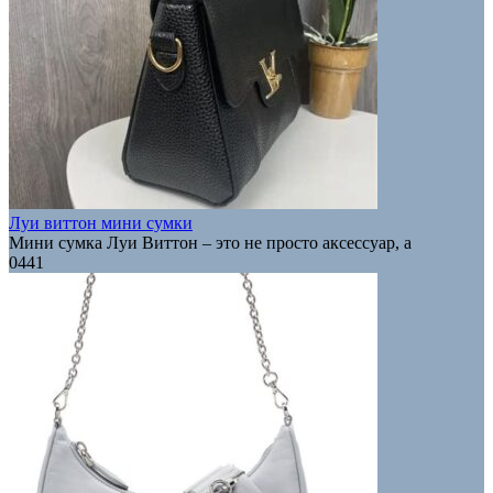
Луи виттон мини сумки
Мини сумка Луи Виттон – это не просто аксессуар, а
0
441