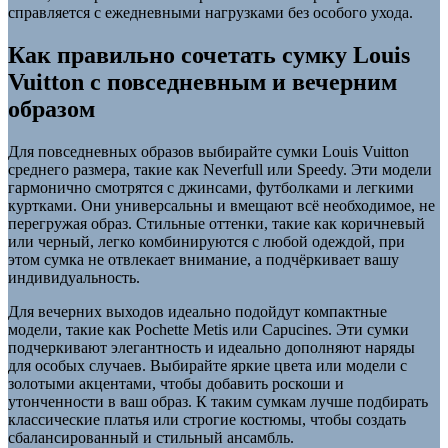
справляется с ежедневными нагрузками без особого ухода.
Как правильно сочетать сумку Louis
Vuitton с повседневным и вечерним
образом
Для повседневных образов выбирайте сумки Louis Vuitton
среднего размера, такие как Neverfull или Speedy. Эти модели
гармонично смотрятся с джинсами, футболками и легкими
куртками. Они универсальны и вмещают всё необходимое, не
перегружая образ. Стильные оттенки, такие как коричневый
или черный, легко комбинируются с любой одеждой, при
этом сумка не отвлекает внимание, а подчёркивает вашу
индивидуальность.
Для вечерних выходов идеально подойдут компактные
модели, такие как Pochette Metis или Capucines. Эти сумки
подчеркивают элегантность и идеально дополняют наряды
для особых случаев. Выбирайте яркие цвета или модели с
золотыми акцентами, чтобы добавить роскоши и
утонченности в ваш образ. К таким сумкам лучше подбирать
классические платья или строгие костюмы, чтобы создать
сбалансированный и стильный ансамбль.