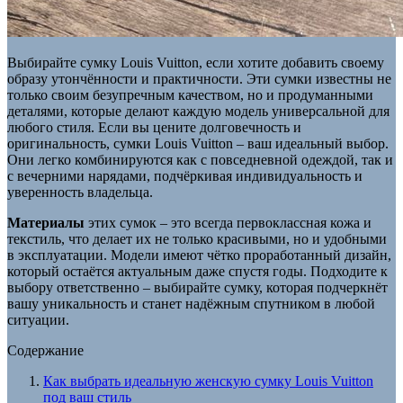
Выбирайте сумку Louis Vuitton, если хотите добавить своему
образу утончённости и практичности. Эти сумки известны не
только своим безупречным качеством, но и продуманными
деталями, которые делают каждую модель универсальной для
любого стиля. Если вы цените долговечность и
оригинальность, сумки Louis Vuitton – ваш идеальный выбор.
Они легко комбинируются как с повседневной одеждой, так и
с вечерними нарядами, подчёркивая индивидуальность и
уверенность владельца.
Материалы
этих сумок – это всегда первоклассная кожа и
текстиль, что делает их не только красивыми, но и удобными
в эксплуатации. Модели имеют чётко проработанный дизайн,
который остаётся актуальным даже спустя годы. Подходите к
выбору ответственно – выбирайте сумку, которая подчеркнёт
вашу уникальность и станет надёжным спутником в любой
ситуации.
Содержание
Как выбрать идеальную женскую сумку Louis Vuitton
под ваш стиль