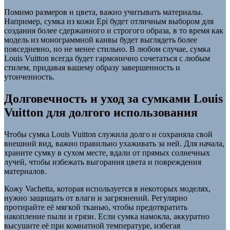
Помимо размеров и цвета, важно учитывать материалы.
Например, сумка из кожи Epi будет отличным выбором для
создания более сдержанного и строгого образа, в то время как
модель из монограммной канвы будет выглядеть более
повседневно, но не менее стильно. В любом случае, сумка
Louis Vuitton всегда будет гармонично сочетаться с любым
стилем, придавая вашему образу завершенность и
утонченность.
Долговечность и уход за сумками Louis
Vuitton для долгого использования
Чтобы сумка Louis Vuitton служила долго и сохраняла свой
внешний вид, важно правильно ухаживать за ней. Для начала,
храните сумку в сухом месте, вдали от прямых солнечных
лучей, чтобы избежать выгорания цвета и повреждения
материалов.
Кожу Vachetta, которая используется в некоторых моделях,
нужно защищать от влаги и загрязнений. Регулярно
протирайте её мягкой тканью, чтобы предотвратить
накопление пыли и грязи. Если сумка намокла, аккуратно
высушите её при комнатной температуре, избегая