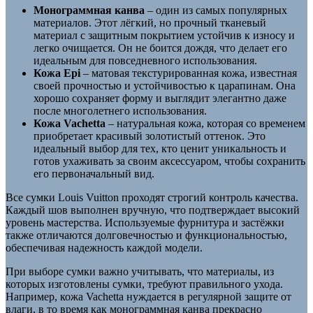
Монограммная канва
– один из самых популярных
материалов. Этот лёгкий, но прочный тканевый
материал с защитным покрытием устойчив к износу и
легко очищается. Он не боится дождя, что делает его
идеальным для повседневного использования.
Кожа Epi
– матовая текстурированная кожа, известная
своей прочностью и устойчивостью к царапинам. Она
хорошо сохраняет форму и выглядит элегантно даже
после многолетнего использования.
Кожа Vachetta
– натуральная кожа, которая со временем
приобретает красивый золотистый оттенок. Это
идеальный выбор для тех, кто ценит уникальность и
готов ухаживать за своим аксессуаром, чтобы сохранить
его первоначальный вид.
Все сумки Louis Vuitton проходят строгий контроль качества.
Каждый шов выполнен вручную, что подтверждает высокий
уровень мастерства. Используемые фурнитура и застёжки
также отличаются долговечностью и функциональностью,
обеспечивая надежность каждой модели.
При выборе сумки важно учитывать, что материалы, из
которых изготовлены сумки, требуют правильного ухода.
Например, кожа Vachetta нуждается в регулярной защите от
влаги, в то время как монограммная канва прекрасно