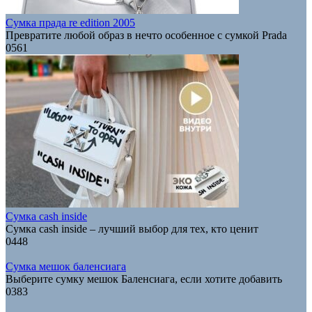
Сумка прада re edition 2005
Превратите любой образ в нечто особенное с сумкой Prada
0
561
Сумка cash inside
Сумка cash inside – лучший выбор для тех, кто ценит
0
448
Сумка мешок баленсиага
Выберите сумку мешок Баленсиага, если хотите добавить
0
383