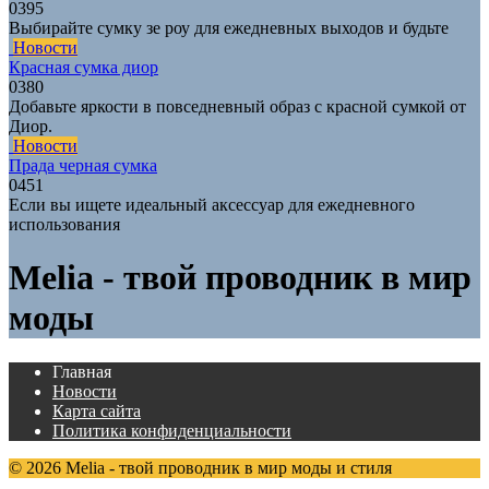
0
395
Выбирайте сумку зе роу для ежедневных выходов и будьте
Новости
Красная сумка диор
0
380
Добавьте яркости в повседневный образ с красной сумкой от
Диор.
Новости
Прада черная сумка
0
451
Если вы ищете идеальный аксессуар для ежедневного
использования
Melia - твой проводник в мир
моды
Главная
Новости
Карта сайта
Политика конфиденциальности
© 2026 Melia - твой проводник в мир моды и стиля