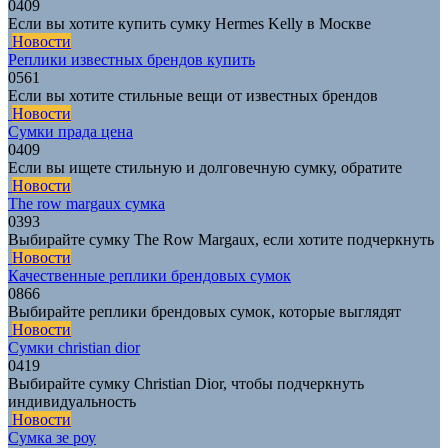
0
409
Если вы хотите купить сумку Hermes Kelly в Москве
Новости
Реплики известных брендов купить
0
561
Если вы хотите стильные вещи от известных брендов
Новости
Сумки прада цена
0
409
Если вы ищете стильную и долговечную сумку, обратите
Новости
The row margaux сумка
0
393
Выбирайте сумку The Row Margaux, если хотите подчеркнуть
Новости
Качественные реплики брендовых сумок
0
866
Выбирайте реплики брендовых сумок, которые выглядят
Новости
Сумки christian dior
0
419
Выбирайте сумку Christian Dior, чтобы подчеркнуть
индивидуальность
Новости
Сумка зе роу