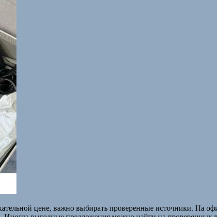
ательной цене, важно выбирать проверенные источники. На оф
ти. Иногда выгодные предложения можно найти на проверенных 