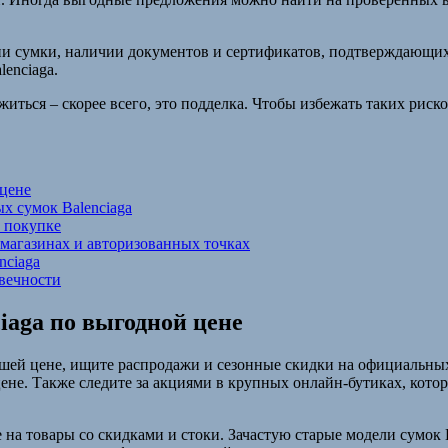
ии сумки, наличии документов и сертификатов, подтверждающих
enciaga.
иться – скорее всего, это подделка. Чтобы избежать таких риск
 цене
х сумок Balenciaga
и покупке
магазинах и авторизованных точках
nciaga
овечности
iaga по выгодной цене
ошей цене, ищите распродажи и сезонные скидки на официальных 
ене. Также следите за акциями в крупных онлайн-бутиках, кот
а товары со скидками и стоки. Зачастую старые модели сумок Ba