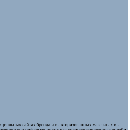
ициальных сайтах бренда и в авторизованных магазинах вы
вторичных платформах, таких как специализированные онлайн-