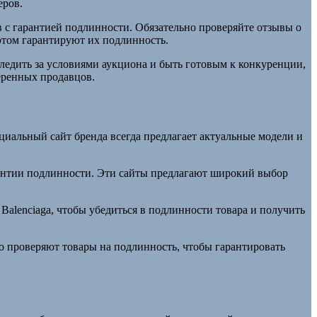
еров.
с гарантией подлинности. Обязательно проверяйте отзывы о
этом гарантируют их подлинность.
ледить за условиями аукциона и быть готовым к конкуренции,
веренных продавцов.
иальный сайт бренда всегда предлагает актуальные модели и
гарантии подлинности. Эти сайты предлагают широкий выбор
Balenciaga, чтобы убедиться в подлинности товара и получить
но проверяют товары на подлинность, чтобы гарантировать