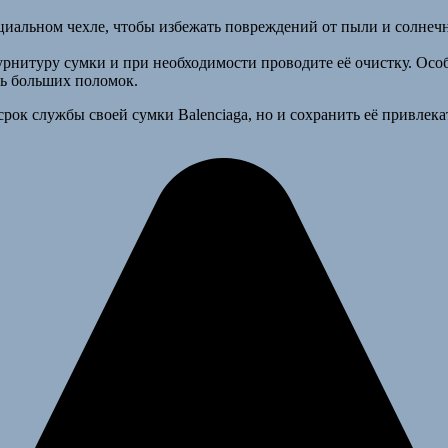
пециальном чехле, чтобы избежать повреждений от пыли и солне
нитуру сумки и при необходимости проводите её очистку. Особ
ть больших поломок.
срок службы своей сумки Balenciaga, но и сохранить её привлек