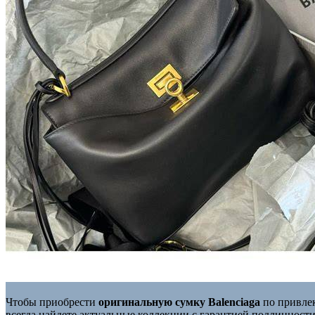
Чтобы приобрести
оригинальную сумку Balenciaga
по привлек
всегда найдете актуальные коллекции с гарантией подлиннос