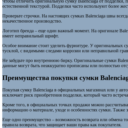
Чтобы отличить оригинальную сумку Balenciaga от подделки, 
естественной текстурой. Подделки часто используют более жес
Проверьте строчки. На настоящих сумках Balenciaga швы всег
некачественное производство.
Логотип бренда – еще один важный момент. На оригинале Bale
имеет неправильный шрифт.
Особое внимание стоит уделить фурнитуре. У оригинальных с
тусклой, с видимыми следами коррозии или неправильной гра
Не забудьте про внутреннюю бирку. Оригинальные сумки Balen
данные могут быть неаккуратно прописаны или полностью отс
Преимущества покупки сумки Balencia
Покупая сумку Balenciaga в официальных магазинах или у авт
исключает риск приобретения подделки, который часто встреч
Кроме того, в официальных точках продажи можно рассчитыва
информацию о материале, уходе и особенностях сумки. Также 
Еще одно преимущество – возможность возврата или обмена то
правила возврата, что защищает ваши права как покупателя.