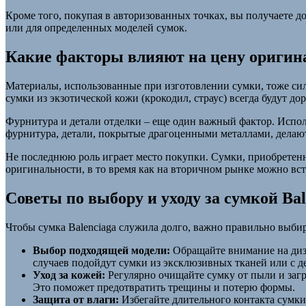
Кроме того, покупая в авторизованных точках, вы получаете 
или для определенных моделей сумок.
Какие факторы влияют на цену оригина
Материалы, использованные при изготовлении сумки, тоже сил
сумки из экзотической кожи (крокодил, страус) всегда будут д
Фурнитура и детали отделки – еще один важный фактор. Испол
фурнитура, детали, покрытые драгоценными металлами, делают
Не последнюю роль играет место покупки. Сумки, приобретенны
оригинальности, в то время как на вторичном рынке можно вс
Советы по выбору и уходу за сумкой Bal
Чтобы сумка Balenciaga служила долго, важно правильно выбир
Выбор подходящей модели:
Обращайте внимание на диза
случаев подойдут сумки из эксклюзивных тканей или с д
Уход за кожей:
Регулярно очищайте сумку от пыли и загря
Это поможет предотвратить трещины и потерю формы.
Защита от влаги:
Избегайте длительного контакта сумки 