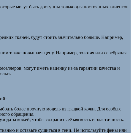
 которые могут быть доступны только для постоянных клиентов
едких тканей, будут стоить значительно больше. Например,
ном также повышает цену. Например, золотая или серебряная
селлеров, могут иметь наценку из-за гарантии качества и
елки.
ий:
брать более прочную модель из гладкой кожи. Для особых
жного обращения.
ода за кожей, чтобы сохранить её мягкость и эластичность.
тканью и оставьте сушиться в тени. Не используйте фены или