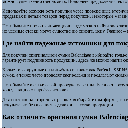
можно существенно сэкономить. Подобные предложения часто 
Используйте возможность покупки через проверенные вторичн
продавцах и детали товаров перед покупкой. Некоторые мага
Не забывайте про онлайн-аукционы, где можно найти эксклюзи
но удачные ставки могут существенно снизить цену. Главное –
Где найти надежные источники для пок
Для покупки оригинальной сумки Balenciaga выбирайте только
гарантирует подлинность продукции. Здесь же можно найти с
Кроме того, крупные онлайн-бутики, такие как Farfetch, SSENS
сумок, а также часто проводят распродажи и предлагают скидк
Не забывайте о физической проверке магазина. Если есть возм
консультацию от профессионалов.
Для покупок на вторичных рынках выбирайте платформы, такие 
покупателям безопасность сделок и качество продукции.
Как отличить оригинал сумки Balenciag