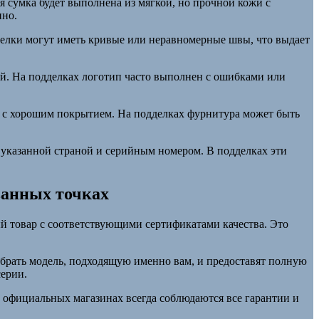
 сумка будет выполнена из мягкой, но прочной кожи с
нно.
делки могут иметь кривые или неравномерные швы, что выдает
ий. На подделках логотип часто выполнен с ошибками или
а с хорошим покрытием. На подделках фурнитура может быть
о указанной страной и серийным номером. В подделках эти
ванных точках
й товар с соответствующими сертификатами качества. Это
брать модель, подходящую именно вам, и предоставят полную
серии.
В официальных магазинах всегда соблюдаются все гарантии и