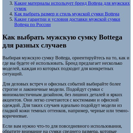
Какие материалы использует бренд Bottega для мужских
сумок
Как выбрать размер и стиль мужской сумки Bottega
Какие гарантии и условия доставки мужской сумки
Bottega по России
Как выбрать мужскую сумку Bottega
для разных случаев
Выбирая мужскую сумку Bottega, ориентируйтесь на то, как и
где вы будете её использовать. Бренд предлагает несколько
моделей, каждая из которых подходит для конкретных
ситуаций.
Для деловых встреч и офисных событий выбирайте более
строгие и лаконичные модели. Подойдут сумки с
минималистичным дизайном, без лишних деталей и ярких
акцентов. Они легко сочетаются с костюмами и офисной
одеждой. Для таких случаев идеально подойдут модели из
гладкой кожи темных оттенков, например, черные или темно-
коричневые.
Если вам нужно что-то для повседневного использования,
обратите внимание на сумки среднего размера, которые