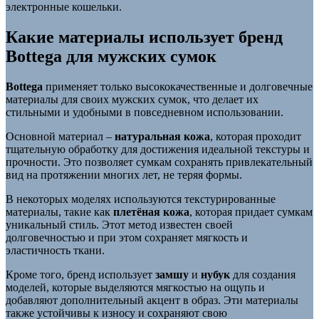
электронные кошельки.
Какие материалы использует бренд
Bottega для мужских сумок
Bottega
применяет только высококачественные и долговечные
материалы для своих мужских сумок, что делает их
стильными и удобными в повседневном использовании.
Основной материал –
натуральная кожа
, которая проходит
тщательную обработку для достижения идеальной текстуры и
прочности. Это позволяет сумкам сохранять привлекательный
вид на протяжении многих лет, не теряя формы.
В некоторых моделях используются текстурированные
материалы, такие как
плетёная кожа
, которая придает сумкам
уникальный стиль. Этот метод известен своей
долговечностью и при этом сохраняет мягкость и
эластичность ткани.
Кроме того, бренд использует
замшу
и
нубук
для создания
моделей, которые выделяются мягкостью на ощупь и
добавляют дополнительный акцент в образ. Эти материалы
также устойчивы к износу и сохраняют свою