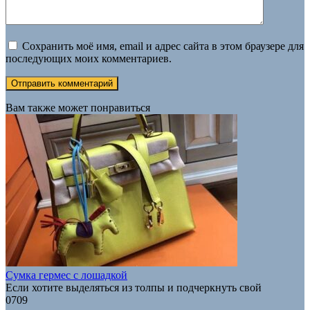
Сохранить моё имя, email и адрес сайта в этом браузере для
последующих моих комментариев.
Вам также может понравиться
Сумка гермес с лошадкой
Если хотите выделяться из толпы и подчеркнуть свой
0
709