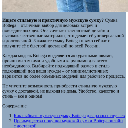
Ищете стильную и практичную мужскую сумку?
Сумка
Bottega – отличный выбор для деловых встреч и
повседневных дел. Она сочетает элегантный дизайн и
высококачественные материалы, что делает её универсальной
и долговечной. Закажите сумку Bottega прямо сейчас и
получите её с быстрой доставкой по всей России.
Каждая модель Bottega выделяется аккуратными швами,
прочными замками и удобными карманами для всего
необходимого. Выбирайте подходящий размер и стиль,
подходящий под ваши нужды – от минималистичных
вариантов до более объемных моделей для рабочего процесса.
Не упустите возможность приобрести стильную мужскую
сумку с доставкой, не выходя из дома. Удобство, качество и
стиль – всё в одном!
Содержание
Как выбрать мужскую сумку Bottega для разных случаев
Преимущества покупки мужской сумки Bottega онлайн
с доставкой