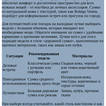
обеспечат комфорт и достаточное пространство для всех
нужных вещей – от ноутбука до личных аксессуаров. Сумки
из натуральной кожи с текстурой, такие как Bottega Veneta,
подойдут для неформальных встреч или прогулок по городу.
Для путешествий или поездок на выходные лучше выбирать
модели с большим объемом, которые вмещают все
необходимые вещи. Обратите внимание на сумки с удобными
карманами и крепкими молниями. Лучше всего для этого
подходят модели в стиле «дорожной сумки», выполненные из
прочных материалов, таких как замша или нубук.
Рекомендованная
Ситуация
Материалы
модель
Классическая сумка
Гладкая кожа, черный
Деловые
с ручками или
или темно-коричневый
встречи
портфель
цвет
Натуральная кожа,
Повседневное
Сумка среднего
текстуры, коричневые и
использование
размера, кросс-боди
серые оттенки
Большая дорожная
Замша, нубук, прочные
Путешествия
сумка или рюкзак
ткани
При выборе всегда учитывайте, какой стиль вам близок и как