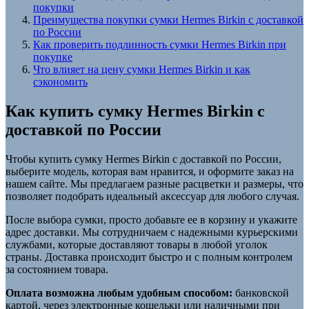
покупки
Преимущества покупки сумки Hermes Birkin с доставкой
по России
Как проверить подлинность сумки Hermes Birkin при
покупке
Что влияет на цену сумки Hermes Birkin и как
сэкономить
Как купить сумку Hermes Birkin с
доставкой по России
Чтобы купить сумку Hermes Birkin с доставкой по России,
выберите модель, которая вам нравится, и оформите заказ на
нашем сайте. Мы предлагаем разные расцветки и размеры, что
позволяет подобрать идеальный аксессуар для любого случая.
После выбора сумки, просто добавьте ее в корзину и укажите
адрес доставки. Мы сотрудничаем с надежными курьерскими
службами, которые доставляют товары в любой уголок
страны. Доставка происходит быстро и с полным контролем
за состоянием товара.
Оплата возможна любым удобным способом:
банковской
картой, через электронные кошельки или наличными при