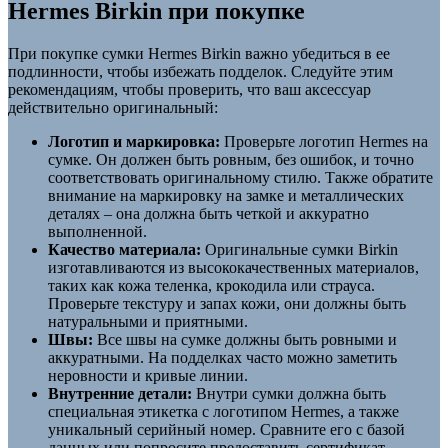
Hermes Birkin при покупке
При покупке сумки Hermes Birkin важно убедиться в ее
подлинности, чтобы избежать подделок. Следуйте этим
рекомендациям, чтобы проверить, что ваш аксессуар
действительно оригинальный:
Логотип и маркировка:
Проверьте логотип Hermes на
сумке. Он должен быть ровным, без ошибок, и точно
соответствовать оригинальному стилю. Также обратите
внимание на маркировку на замке и металлических
деталях – она должна быть четкой и аккуратно
выполненной.
Качество материала:
Оригинальные сумки Birkin
изготавливаются из высококачественных материалов,
таких как кожа теленка, крокодила или страуса.
Проверьте текстуру и запах кожи, они должны быть
натуральными и приятными.
Швы:
Все швы на сумке должны быть ровными и
аккуратными. На подделках часто можно заметить
неровности и кривые линии.
Внутренние детали:
Внутри сумки должна быть
специальная этикетка с логотипом Hermes, а также
уникальный серийный номер. Сравните его с базой
данных или попросите предоставить сертификат