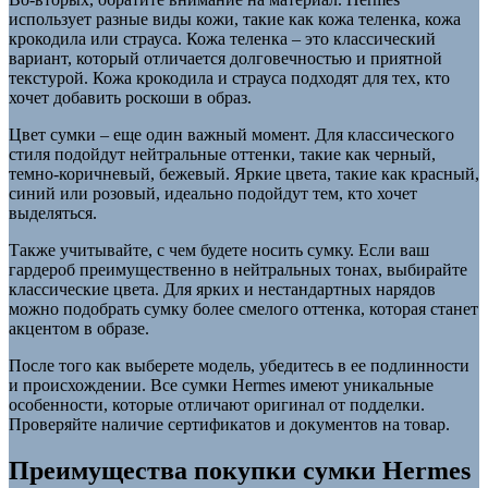
использует разные виды кожи, такие как кожа теленка, кожа
крокодила или страуса. Кожа теленка – это классический
вариант, который отличается долговечностью и приятной
текстурой. Кожа крокодила и страуса подходят для тех, кто
хочет добавить роскоши в образ.
Цвет сумки – еще один важный момент. Для классического
стиля подойдут нейтральные оттенки, такие как черный,
темно-коричневый, бежевый. Яркие цвета, такие как красный,
синий или розовый, идеально подойдут тем, кто хочет
выделяться.
Также учитывайте, с чем будете носить сумку. Если ваш
гардероб преимущественно в нейтральных тонах, выбирайте
классические цвета. Для ярких и нестандартных нарядов
можно подобрать сумку более смелого оттенка, которая станет
акцентом в образе.
После того как выберете модель, убедитесь в ее подлинности
и происхождении. Все сумки Hermes имеют уникальные
особенности, которые отличают оригинал от подделки.
Проверяйте наличие сертификатов и документов на товар.
Преимущества покупки сумки Hermes