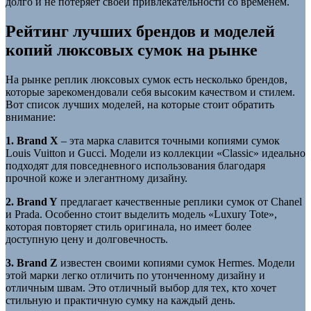
долго и не потеряет своей привлекательности со временем.
Рейтинг лучших брендов и моделей
копий люксовых сумок на рынке
На рынке реплик люксовых сумок есть несколько брендов,
которые зарекомендовали себя высоким качеством и стилем.
Вот список лучших моделей, на которые стоит обратить
внимание:
1. Brand X
– эта марка славится точными копиями сумок
Louis Vuitton и Gucci. Модели из коллекции «Classic» идеально
подходят для повседневного использования благодаря
прочной коже и элегантному дизайну.
2. Brand Y
предлагает качественные реплики сумок от Chanel
и Prada. Особенно стоит выделить модель «Luxury Tote»,
которая повторяет стиль оригинала, но имеет более
доступную цену и долговечность.
3. Brand Z
известен своими копиями сумок Hermes. Модели
этой марки легко отличить по утонченному дизайну и
отличным швам. Это отличный выбор для тех, кто хочет
стильную и практичную сумку на каждый день.