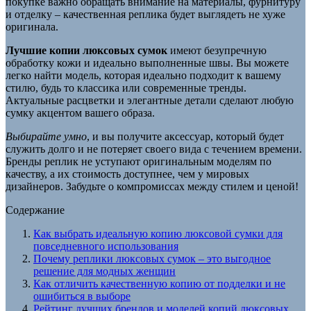
покупке важно обращать внимание на материалы, фурнитуру
и отделку – качественная реплика будет выглядеть не хуже
оригинала.
Лучшие копии люксовых сумок
имеют безупречную
обработку кожи и идеально выполненные швы. Вы можете
легко найти модель, которая идеально подходит к вашему
стилю, будь то классика или современные тренды.
Актуальные расцветки и элегантные детали сделают любую
сумку акцентом вашего образа.
Выбирайте умно
, и вы получите аксессуар, который будет
служить долго и не потеряет своего вида с течением времени.
Бренды реплик не уступают оригинальным моделям по
качеству, а их стоимость доступнее, чем у мировых
дизайнеров. Забудьте о компромиссах между стилем и ценой!
Содержание
Как выбрать идеальную копию люксовой сумки для
повседневного использования
Почему реплики люксовых сумок – это выгодное
решение для модных женщин
Как отличить качественную копию от подделки и не
ошибиться в выборе
Рейтинг лучших брендов и моделей копий люксовых