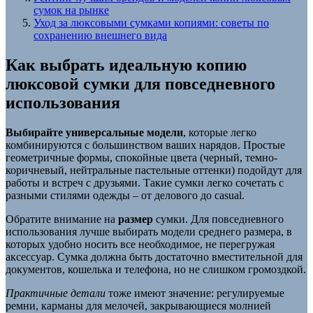
сумок на рынке
Уход за люксовыми сумками копиями: советы по
сохранению внешнего вида
Как выбрать идеальную копию
люксовой сумки для повседневного
использования
Выбирайте универсальные модели
, которые легко
комбинируются с большинством ваших нарядов. Простые
геометричные формы, спокойные цвета (черный, темно-
коричневый, нейтральные пастельные оттенки) подойдут для
работы и встреч с друзьями. Такие сумки легко сочетать с
разными стилями одежды – от делового до casual.
Обратите внимание на
размер
сумки. Для повседневного
использования лучше выбирать модели среднего размера, в
которых удобно носить все необходимое, не перегружая
аксессуар. Сумка должна быть достаточно вместительной для
документов, кошелька и телефона, но не слишком громоздкой.
Практичные детали
тоже имеют значение: регулируемые
ремни, карманы для мелочей, закрывающиеся молнией