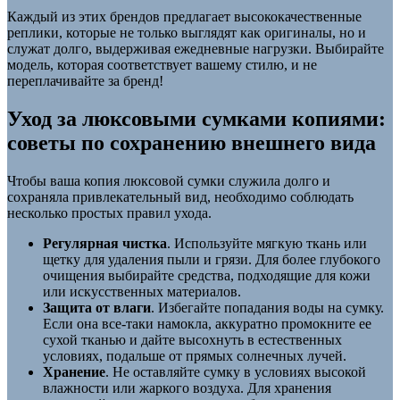
Каждый из этих брендов предлагает высококачественные
реплики, которые не только выглядят как оригиналы, но и
служат долго, выдерживая ежедневные нагрузки. Выбирайте
модель, которая соответствует вашему стилю, и не
переплачивайте за бренд!
Уход за люксовыми сумками копиями:
советы по сохранению внешнего вида
Чтобы ваша копия люксовой сумки служила долго и
сохраняла привлекательный вид, необходимо соблюдать
несколько простых правил ухода.
Регулярная чистка
. Используйте мягкую ткань или
щетку для удаления пыли и грязи. Для более глубокого
очищения выбирайте средства, подходящие для кожи
или искусственных материалов.
Защита от влаги
. Избегайте попадания воды на сумку.
Если она все-таки намокла, аккуратно промокните ее
сухой тканью и дайте высохнуть в естественных
условиях, подальше от прямых солнечных лучей.
Хранение
. Не оставляйте сумку в условиях высокой
влажности или жаркого воздуха. Для хранения