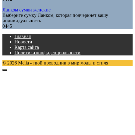
Ланком сумки женские
Выберите сумку Ланком, которая подчеркнет вашу
индивидуальность.
0
445
Главная
Новости
Карта сайта
Политика конфиденциальности
© 2026 Melia - твой проводник в мир моды и стиля