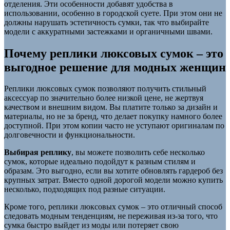
отделения. Эти особенности добавят удобства в
использовании, особенно в городской суете. При этом они не
должны нарушать эстетичность сумки, так что выбирайте
модели с аккуратными застежками и органичными швами.
Почему реплики люксовых сумок – это
выгодное решение для модных женщин
Реплики люксовых сумок позволяют получить стильный
аксессуар по значительно более низкой цене, не жертвуя
качеством и внешним видом. Вы платите только за дизайн и
материалы, но не за бренд, что делает покупку намного более
доступной. При этом копии часто не уступают оригиналам по
долговечности и функциональности.
Выбирая реплику
, вы можете позволить себе несколько
сумок, которые идеально подойдут к разным стилям и
образам. Это выгодно, если вы хотите обновлять гардероб без
крупных затрат. Вместо одной дорогой модели можно купить
несколько, подходящих под разные ситуации.
Кроме того, реплики люксовых сумок – это отличный способ
следовать модным тенденциям, не переживая из-за того, что
сумка быстро выйдет из моды или потеряет свою