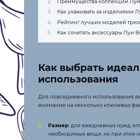
Преимущества коллекции Луи 
Как ухаживать за изделиями Л
Рейтинг лучших моделей трио 
Как сочетать аксессуары Луи 
Как выбрать идеал
использования
Для повседневного использования выб
внимание на несколько ключевых фак
Размер
: для ежедневных нужд оп
необходимые вещи, но при этом н