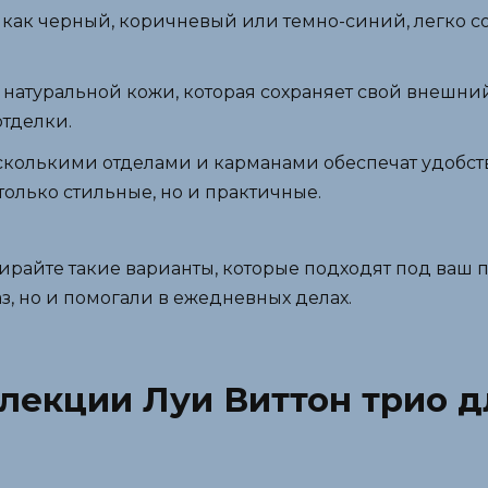
ие как черный, коричневый или темно-синий, легко 
 натуральной кожи, которая сохраняет свой внешни
отделки.
есколькими отделами и карманами обеспечат удобст
олько стильные, но и практичные.
райте такие варианты, которые подходят под ваш п
з, но и помогали в ежедневных делах.
лекции Луи Виттон трио д