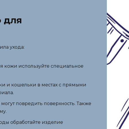
о для
ила ухода:
Для кожи используйте специальное
мки и кошельки в местах с прямыми
риала.
 могут повредить поверхность. Также
му.
воды обработайте изделие