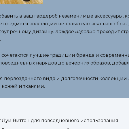
добавить в ваш гардероб незаменимые аксессуары, к
 предметы коллекции не только украсят ваш образ, 
езупречному дизайну.
Каждое изделие
проходит стр
.
сочетаются лучшие традиции бренда и современные
повседневных нарядов до вечерних образов, добав
ния первозданного вида и долговечности коллекции 
а кожей и тканями.
т Луи Виттон для повседневного использования