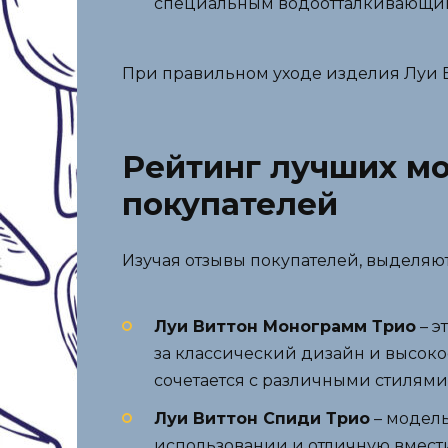
специальным водоотталкивающим 
При правильном уходе изделия Луи Ви
Рейтинг лучших мо
покупателей
Изучая отзывы покупателей, выделяю
Луи Виттон Монограмм Трио
– э
за классический дизайн и высоко
сочетается с различными стилями
Луи Виттон Спиди Трио
– модель
использовании и отличную вмести