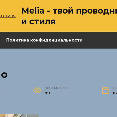
Melia - твой провод
и стиля
Политика конфиденциальности
ио
Е
ПРОСМОТРОВ
О
99
02