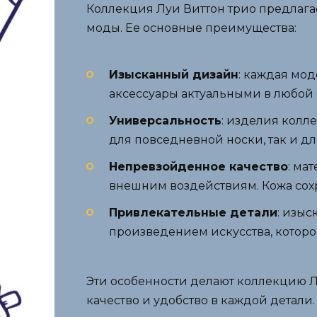
Коллекция Луи Виттон трио предлага
моды. Ее основные преимущества:
Изысканный дизайн
: каждая мод
аксессуары актуальными в любой 
Универсальность
: изделия колл
для повседневной носки, так и д
Непревзойденное качество
: ма
внешним воздействиям. Кожа сох
Привлекательные детали
: изы
произведением искусства, которо
Эти особенности делают коллекцию Лу
качество и удобство в каждой детали.