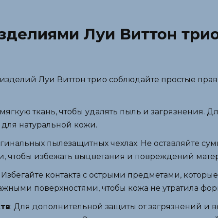
изделиями Луи Виттон три
изделий Луи Виттон трио соблюдайте простые прав
 мягкую ткань, чтобы удалять пыль и загрязнения. 
 для натуральной кожи.
игинальных пылезащитных чехлах. Не оставляйте су
и, чтобы избежать выцветания и повреждений мате
: Избегайте контакта с острыми предметами, которые
лажными поверхностями, чтобы кожа не утратила фор
тв
: Для дополнительной защиты от загрязнений и 