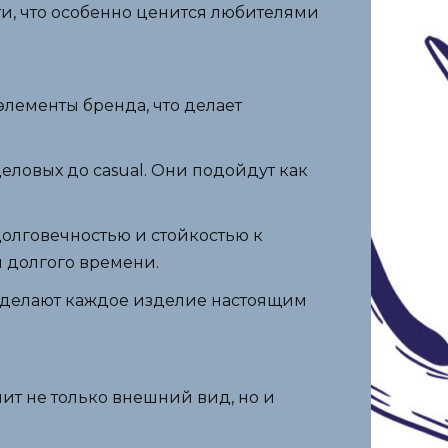
ти, что особенно ценится любителями
элементы бренда, что делает
еловых до casual. Они подойдут как
долговечностью и стойкостью к
 долгого времени.
 делают каждое изделие настоящим
ит не только внешний вид, но и