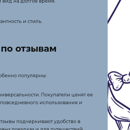
вид на долгое время.
антность и стиль.
 по отзывам
собенно популярны:
ниверсальности. Покупатели ценят ее
я повседневного использования и
 Отзывы подчеркивают удобство в
овых поездках и для путешествий.