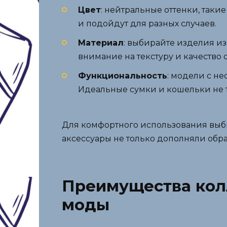
Цвет
: нейтральные оттенки, так
и подойдут для разных случаев.
Материал
: выбирайте изделия из
внимание на текстуру и качество 
Функциональность
: модели с н
Идеальные сумки и кошельки не т
Для комфортного использования выби
аксессуары не только дополняли обра
Преимущества кол
моды