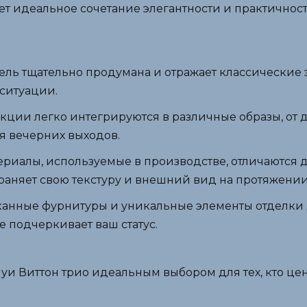
ет идеальное сочетание элегантности и практичнос
ель тщательно продумана и отражает классические 
ситуации.
екции легко интегрируются в различные образы, от д
ля вечерних выходов.
териалы, используемые в производстве, отличаются 
раняет свою текстуру и внешний вид на протяжении
сканные фурнитуры и уникальные элементы отделки
е подчеркивает ваш статус.
и Виттон трио идеальным выбором для тех, кто цен