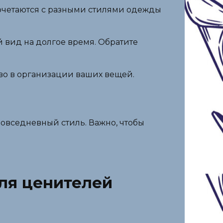
сочетаются с разными стилями одежды
й вид на долгое время. Обратите
во в организации ваших вещей.
овседневный стиль. Важно, чтобы
ля ценителей