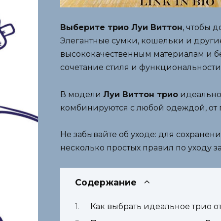
Выберите трио Луи Виттон
, чтобы 
Элегантные сумки, кошельки и другие
высококачественным материалам и б
сочетание стиля и функциональности
В модели
Луи Виттон трио
идеально 
комбинируются с любой одеждой, от 
Не забывайте об уходе: для сохране
несколько простых правил по уходу з
Содержание
Как выбрать идеальное трио о