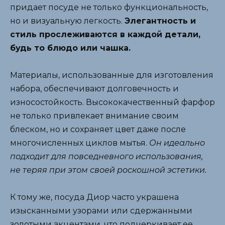
придает посуде не только функциональность,
но и визуальную легкость.
Элегантность и
стиль прослеживаются в каждой детали,
будь то блюдо или чашка.
Материалы, использованные для изготовления
набора, обеспечивают долговечность и
износостойкость. Высококачественный фарфор
не только привлекает внимание своим
блеском, но и сохраняет цвет даже после
многочисленных циклов мытья.
Он идеально
подходит для повседневного использования,
не теряя при этом своей роскошной эстетики.
К тому же, посуда Диор часто украшена
изысканными узорами или сдержанными
золотыми акцентами, что подчеркивает ее