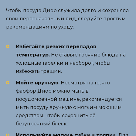
Чтобы посуда Диор служила долго и сохраняла
свой первоначальный вид, следуйте простым
рекомендациям по уходу:
Избегайте резких перепадов
температур.
Не ставьте горячие блюда на
холодные тарелки и наоборот, чтобы
избежать трещин.
Мойте вручную.
Несмотря на то, что
фарфор Диор можно мыть в
посудомоечной машине, рекомендуется
мыть посуду вручную с мягким моющим
средством, чтобы сохранить её
безупречный блеск.
Используйте мягкие губки и тряпки.
Для