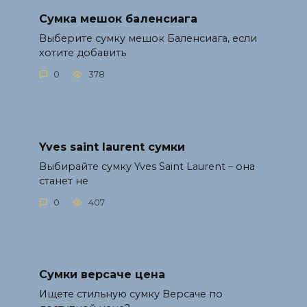
Сумка мешок баленсиага
Выберите сумку мешок Баленсиага, если
хотите добавить
0
378
Yves saint laurent сумки
Выбирайте сумку Yves Saint Laurent – она
станет не
0
407
Сумки версаче цена
Ищете стильную сумку Версаче по