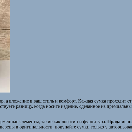
, а вложение в ваш стиль и комфорт. Каждая сумка проходит стр
вуете разницу, когда носите изделие, сделанное из премиальных
ирменные элементы, такие как логотип и фурнитура.
Прада
испол
уверены в оригинальности, покупайте сумки только у авторизов