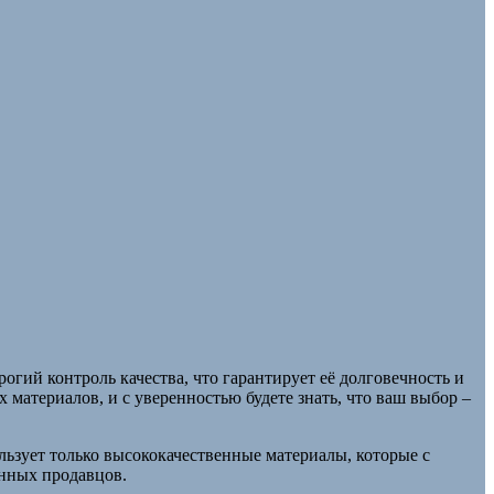
огий контроль качества, что гарантирует её долговечность и
 материалов, и с уверенностью будете знать, что ваш выбор –
ьзует только высококачественные материалы, которые с
анных продавцов.