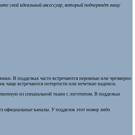
ите свой идеальный аксессуар, который подчеркнёт вашу
ники. В подделках часто встречаются неровные или чрезмерно
ок чаще встречаются потертости или нечеткие надписи.
олненную из специальной ткани с логотипом. В подделках
ез официальные каналы. У подделок этот номер либо