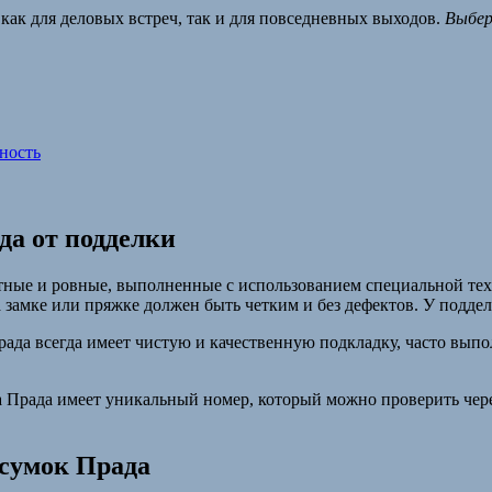
как для деловых встреч, так и для повседневных выходов.
Выбер
ность
да от подделки
тные и ровные, выполненные с использованием специальной тех
замке или пряжке должен быть четким и без дефектов. У поддел
ада всегда имеет чистую и качественную подкладку, часто вып
а Прада имеет уникальный номер, который можно проверить чер
 сумок Прада