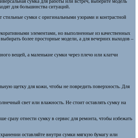
иверсальная сумка для работы или встреч, выберите модель
ходят для большинства ситуаций.
ает стильные сумки с оригинальными узорами и контрастной
екоративными элементами, но выполненные из качественных
 выбирать более просторные модели, а для вечерних выходов –
ого вещей, а маленькие сумки через плечо или клатчи
льную щетку для кожи, чтобы не повредить поверхность. Для
олнечный свет или влажность. Не стоит оставлять сумку на
ше сразу отнести сумку в сервис для ремонта, чтобы избежать
хранении оставляйте внутри сумки мягкую бумагу или