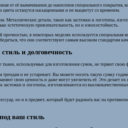
чиная от её вымачивания до нанесения специального покрытия, к
о цвета останутся насыщенными и не выцветут со временем.
я. Металлические детали, такие как застежки и логотипы, изго
ько эстетическую привлекательность, но и износостойкость.
й прочностью, в некоторых моделях используется специальная ми
бедиться, что они соответствуют самым высоким стандартам кач
 стиль и долговечность
 ткани, используемые для изготовления сумок, не теряют свою 
трендам и не устаревает. Вы можете носить такую сумку годами
аняют свою ценность и даже могут увеличить её. Это делает их
к застежки и логотипы, изготавливаются из высококачественны
ссуар, но и в предмет, который будет радовать вас на протяжени
под ваш стиль