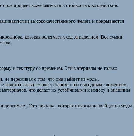
оторое придает коже мягкость и стойкость к воздействию
тавливаются из высококачественного железа и покрываются
крофибра, которая облегчает уход за изделием. Все сумки
ества.
форму и текстуру со временем. Эти материалы не только
, не переживая о том, что она выйдет из моды.
 не только стильным аксессуаром, но и выгодным вложением.
х материалов, что делает их устойчивыми к износу и внешним
и долгих лет. Это покупка, которая никогда не выйдет из моды