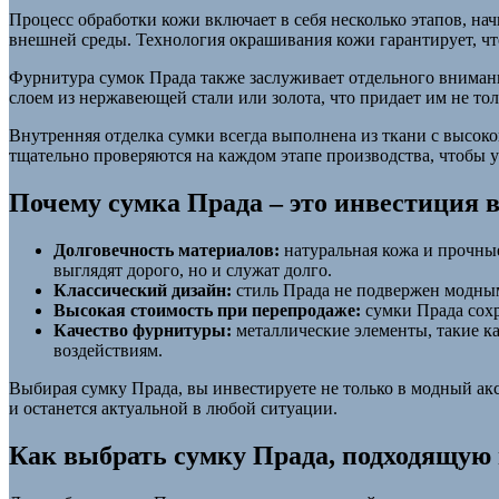
Процесс обработки кожи включает в себя несколько этапов, на
внешней среды. Технология окрашивания кожи гарантирует, чт
Фурнитура сумок Прада также заслуживает отдельного внимани
слоем из нержавеющей стали или золота, что придает им не тол
Внутренняя отделка сумки всегда выполнена из ткани с высоко
тщательно проверяются на каждом этапе производства, чтобы у
Почему сумка Прада – это инвестиция в
Долговечность материалов:
натуральная кожа и прочные
выглядят дорого, но и служат долго.
Классический дизайн:
стиль Прада не подвержен модным 
Высокая стоимость при перепродаже:
сумки Прада сохр
Качество фурнитуры:
металлические элементы, такие ка
воздействиям.
Выбирая сумку Прада, вы инвестируете не только в модный аксе
и останется актуальной в любой ситуации.
Как выбрать сумку Прада, подходящую 