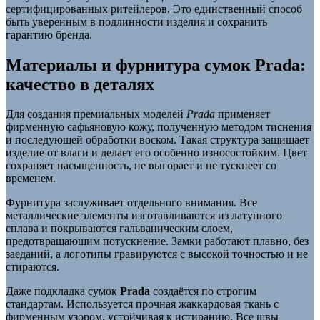
сертифицированных ритейлеров. Это единственный способ
быть уверенным в подлинности изделия и сохранить
гарантию бренда.
Материалы и фурнитура сумок Prada:
качество в деталях
Для создания премиальных моделей
Prada
применяет
фирменную сафьяновую кожу, полученную методом тиснения
и последующей обработки воском. Такая структура защищает
изделие от влаги и делает его особенно износостойким. Цвет
сохраняет насыщенность, не выгорает и не тускнеет со
временем.
Фурнитура заслуживает отдельного внимания. Все
металлические элементы изготавливаются из латунного
сплава и покрываются гальваническим слоем,
предотвращающим потускнение. Замки работают плавно, без
заеданий, а логотипы гравируются с высокой точностью и не
стираются.
Даже подкладка сумок
Prada
создаётся по строгим
стандартам. Используется прочная жаккардовая ткань с
фирменным узором, устойчивая к истиранию. Все швы