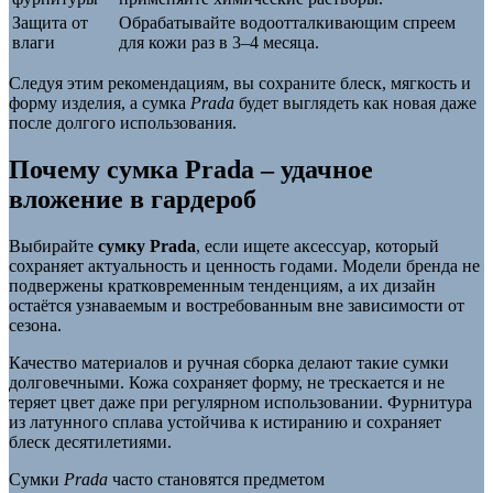
Защита от
Обрабатывайте водоотталкивающим спреем
влаги
для кожи раз в 3–4 месяца.
Следуя этим рекомендациям, вы сохраните блеск, мягкость и
форму изделия, а сумка
Prada
будет выглядеть как новая даже
после долгого использования.
Почему сумка Prada – удачное
вложение в гардероб
Выбирайте
сумку Prada
, если ищете аксессуар, который
сохраняет актуальность и ценность годами. Модели бренда не
подвержены кратковременным тенденциям, а их дизайн
остаётся узнаваемым и востребованным вне зависимости от
сезона.
Качество материалов и ручная сборка делают такие сумки
долговечными. Кожа сохраняет форму, не трескается и не
теряет цвет даже при регулярном использовании. Фурнитура
из латунного сплава устойчива к истиранию и сохраняет
блеск десятилетиями.
Сумки
Prada
часто становятся предметом