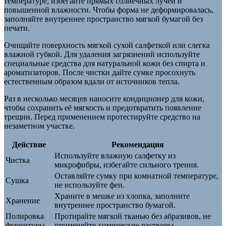
температуре, избегайте прямых солнечных лучей и
повышенной влажности. Чтобы форма не деформировалась,
заполняйте внутреннее пространство мягкой бумагой без
печати.
Очищайте поверхность мягкой сухой салфеткой или слегка
влажной губкой. Для удаления загрязнений используйте
специальные средства для натуральной кожи без спирта и
ароматизаторов. После чистки дайте сумке просохнуть
естественным образом вдали от источников тепла.
Раз в несколько месяцев наносите кондиционер для кожи,
чтобы сохранить её мягкость и предотвратить появление
трещин. Перед применением протестируйте средство на
незаметном участке.
Действие
Рекомендация
Используйте влажную салфетку из
Чистка
микрофибры, избегайте сильного трения.
Оставляйте сумку при комнатной температуре,
Сушка
не используйте фен.
Храните в мешке из хлопка, заполните
Хранение
внутреннее пространство бумагой.
Полировка
Протирайте мягкой тканью без абразивов, не
фурнитуры
применяйте химические растворы.