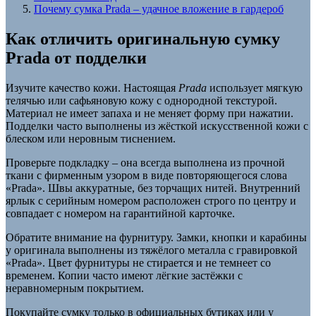
Почему сумка Prada – удачное вложение в гардероб
Как отличить оригинальную сумку
Prada от подделки
Изучите качество кожи. Настоящая
Prada
использует мягкую
телячью или сафьяновую кожу с однородной текстурой.
Материал не имеет запаха и не меняет форму при нажатии.
Подделки часто выполнены из жёсткой искусственной кожи с
блеском или неровным тиснением.
Проверьте подкладку – она всегда выполнена из прочной
ткани с фирменным узором в виде повторяющегося слова
«Prada». Швы аккуратные, без торчащих нитей. Внутренний
ярлык с серийным номером расположен строго по центру и
совпадает с номером на гарантийной карточке.
Обратите внимание на фурнитуру. Замки, кнопки и карабины
у оригинала выполнены из тяжёлого металла с гравировкой
«Prada». Цвет фурнитуры не стирается и не темнеет со
временем. Копии часто имеют лёгкие застёжки с
неравномерным покрытием.
Покупайте сумку только в официальных бутиках или у