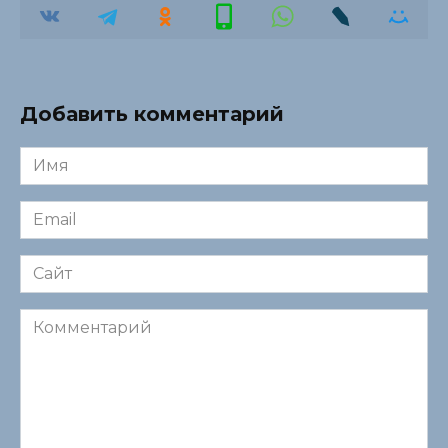
Добавить комментарий
Имя
*
Email
*
Сайт
Комментарий