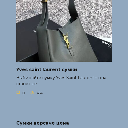
Yves saint laurent сумки
Выбирайте сумку Yves Saint Laurent – она
станет не
0
414
Сумки версаче цена