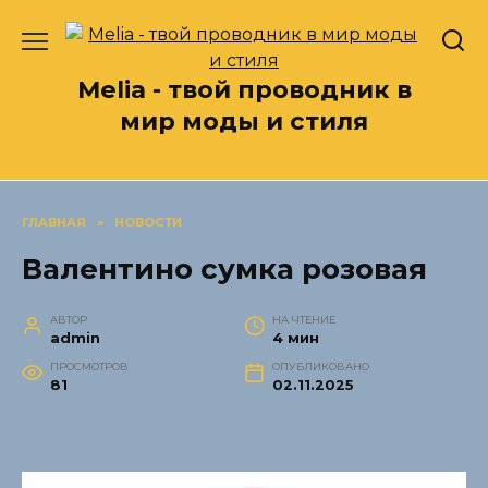
Перейти
к
содержанию
Melia - твой проводник в
мир моды и стиля
ГЛАВНАЯ
»
НОВОСТИ
Валентино сумка розовая
АВТОР
НА ЧТЕНИЕ
admin
4 мин
ПРОСМОТРОВ
ОПУБЛИКОВАНО
81
02.11.2025